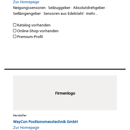
Zur Homepage
Neigungssensoren
·
Seilzuggeber
·
Absolutdrehgeber
·
Seillängengeber
·
Sensoren aus Edelstahl
·
mehr...
Katalog vorhanden
Online-Shop vorhanden
Premium-Profil
Firmenlogo
Hersteller
WayCon Positionsmesstechnik GmbH
Zur Homepage