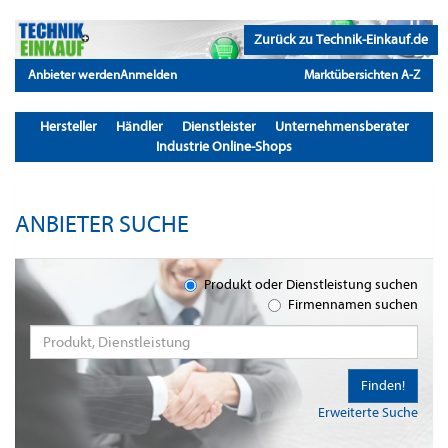
Zurück zu Technik-Einkauf.de
Anbieter werden
Anmelden
Marktübersichten A-Z
Hersteller
Händler
Dienstleister
Unternehmensberater
Industrie Online-Shops
ANBIETER SUCHE
Produkt oder Dienstleistung suchen
Firmennamen suchen
Finden!
Erweiterte Suche