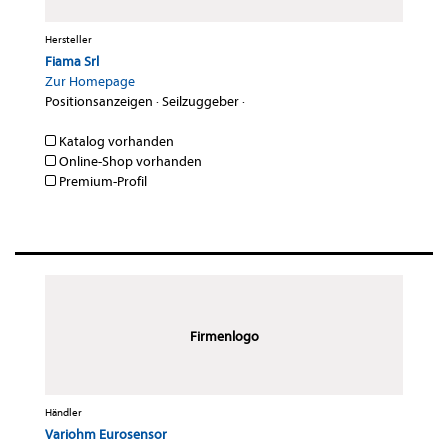
Hersteller
Fiama Srl
Zur Homepage
Positionsanzeigen
·
Seilzuggeber
·
Katalog vorhanden
Online-Shop vorhanden
Premium-Profil
Firmenlogo
Händler
Variohm Eurosensor