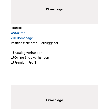
Firmenlogo
Hersteller
ASM GmbH
Zur Homepage
Positionssensoren
·
Seilzuggeber
·
Katalog vorhanden
Online-Shop vorhanden
Premium-Profil
Firmenlogo