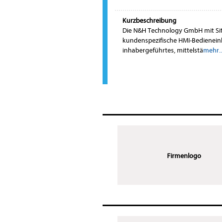
Kurzbeschreibung
Die N&H Technology GmbH mit Sitz i
kundenspezifische HMI-Bedienein
inhabergeführtes, mittelstä
mehr..
Firmenlogo