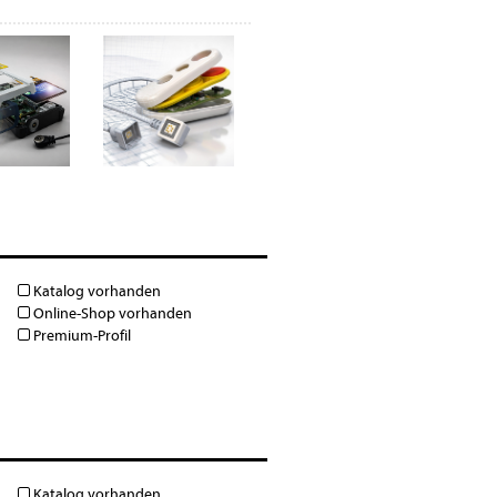
Katalog vorhanden
Online-Shop vorhanden
Premium-Profil
Katalog vorhanden