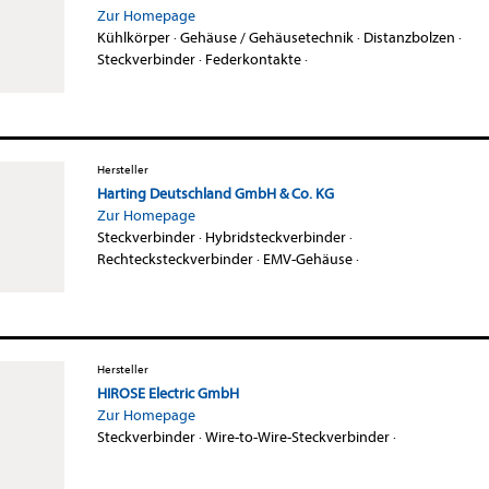
Zur Homepage
Kühlkörper
·
Gehäuse / Gehäusetechnik
·
Distanzbolzen
·
Steckverbinder
·
Federkontakte
·
Hersteller
Harting Deutschland GmbH & Co. KG
Zur Homepage
Steckverbinder
·
Hybridsteckverbinder
·
Rechtecksteckverbinder
·
EMV-Gehäuse
·
Hersteller
HIROSE Electric GmbH
Zur Homepage
Steckverbinder
·
Wire-to-Wire-Steckverbinder
·