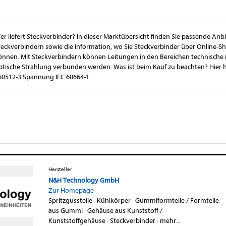
er liefert Steckverbinder? In dieser Marktübersicht finden Sie passende Anbi
teckverbindern sowie die Information, wo Sie Steckverbinder über Online-S
önnen. Mit Steckverbindern können Leitungen in den Bereichen technische 
ptische Strahlung verbunden werden. Was ist beim Kauf zu beachten? Hier ha
 60512-3 Spannung IEC 60664-1
Hersteller
N&H Technology GmbH
Zur Homepage
Spritzgussteile
·
Kühlkörper
·
Gummiformteile / Formteile
aus Gummi
·
Gehäuse aus Kunststoff /
Kunststoffgehäuse
·
Steckverbinder
·
mehr...