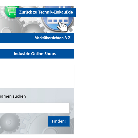
Zurück zu Technik-Einkauf.de
Marktübersichten A-Z
Industrie Online-Shops
namen suchen
Finden!