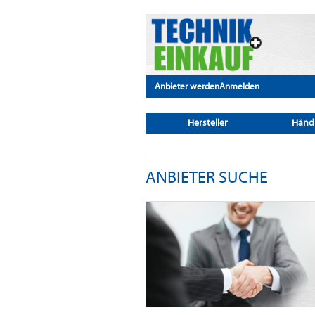
Anbieter werden
Anmelden
Hersteller
Händ
ANBIETER SUCHE