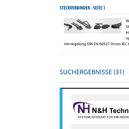
STECKVERBINDER -
SEITE 1
W
S
k
o
Verriegelung DIN EN 60527 Strom IEC
SUCHERGEBNISSE (31)