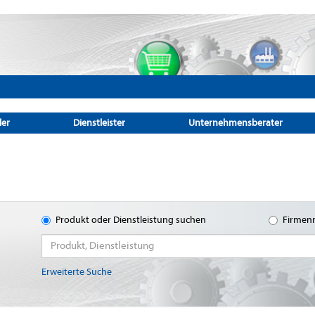
ler
Dienstleister
Unternehmensberater
Produkt oder Dienstleistung suchen
Firmen
Erweiterte Suche