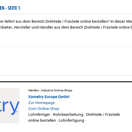
EN -
SEITE 1
er liefert aus dem Bereich Drehteile / Frästeile online bestellen? In dieser 
nbieter, Hersteller und Händler aus dem Bereich Drehteile / Frästeile online b
Händler , Industrie Online-Shops
Xometry Europe GmbH
Zur Homepage
Zum Online-Shop
Lohnfertiger
·
Rohrbearbeitung
·
Drehteile / Frästeile
online bestellen
·
Lohnfertigung
·