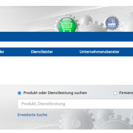
ler
Dienstleister
Unternehmensberater
Produkt oder Dienstleistung suchen
Firmen
Erweiterte Suche