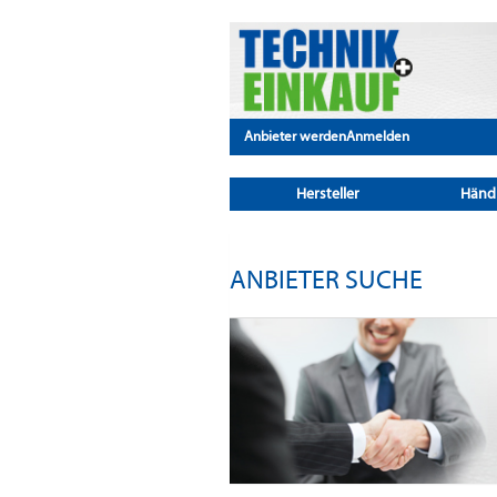
Anbieter werden
Anmelden
Hersteller
Händ
ANBIETER SUCHE