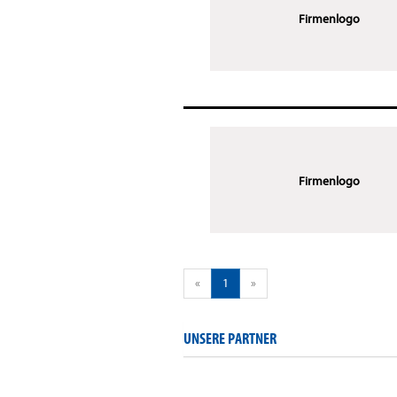
Firmenlogo
Firmenlogo
«
1
»
UNSERE PARTNER