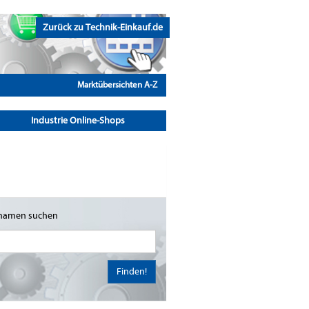
Zurück zu Technik-Einkauf.de
Marktübersichten A-Z
Industrie Online-Shops
namen suchen
Finden!