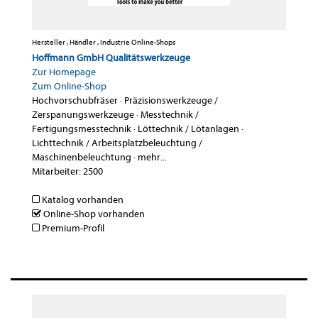
Hersteller , Händler , Industrie Online-Shops
Hoffmann GmbH Qualitätswerkzeuge
Zur Homepage
Zum Online-Shop
Hochvorschubfräser
·
Präzisionswerkzeuge /
Zerspanungswerkzeuge
·
Messtechnik /
Fertigungsmesstechnik
·
Löttechnik / Lötanlagen
·
Lichttechnik / Arbeitsplatzbeleuchtung /
Maschinenbeleuchtung
·
mehr...
Mitarbeiter: 2500
Katalog vorhanden
Online-Shop vorhanden
Premium-Profil