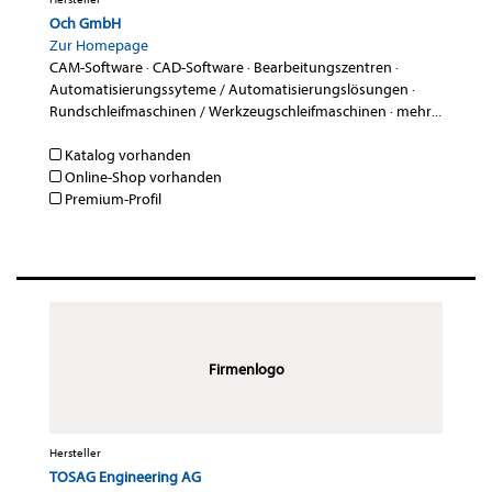
Och GmbH
Zur Homepage
CAM-Software
·
CAD-Software
·
Bearbeitungszentren
·
Automatisierungssyteme / Automatisierungslösungen
·
Rundschleifmaschinen / Werkzeugschleifmaschinen
·
mehr...
Katalog vorhanden
Online-Shop vorhanden
Premium-Profil
Firmenlogo
Hersteller
TOSAG Engineering AG