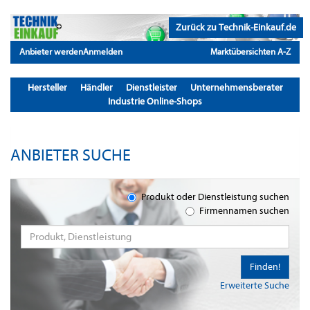
Zurück zu Technik-Einkauf.de
Anbieter werden
Anmelden
Marktübersichten A-Z
Hersteller
Händler
Dienstleister
Unternehmensberater
Industrie Online-Shops
ANBIETER SUCHE
Produkt oder Dienstleistung suchen
Firmennamen suchen
Finden!
Erweiterte Suche