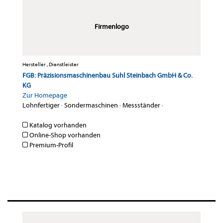
Firmenlogo
Hersteller , Dienstleister
FGB: Präzisionsmaschinenbau Suhl Steinbach GmbH & Co.
KG
Zur Homepage
Lohnfertiger
·
Sondermaschinen
·
Messständer
·
Katalog vorhanden
Online-Shop vorhanden
Premium-Profil