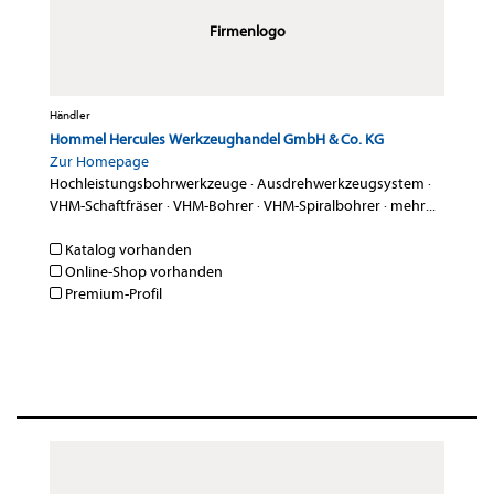
Firmenlogo
Händler
Hommel Hercules Werkzeughandel GmbH & Co. KG
Zur Homepage
Hochleistungsbohrwerkzeuge
·
Ausdrehwerkzeugsystem
·
VHM-Schaftfräser
·
VHM-Bohrer
·
VHM-Spiralbohrer
·
mehr...
Katalog vorhanden
Online-Shop vorhanden
Premium-Profil