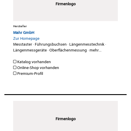
Firmenlogo
Hersteller
Mahr GmbH
Zur Homepage
Messtaster
·
Führungsbuchsen
·
Längenmesstechnik
·
Längenmessgeräte
·
Oberflächenmessung
·
mehr...
Katalog vorhanden
Online-Shop vorhanden
Premium-Profil
Firmenlogo