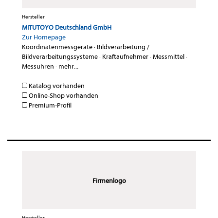
Hersteller
MITUTOYO Deutschland GmbH
Zur Homepage
Koordinatenmessgeräte
·
Bildverarbeitung /
Bildverarbeitungssysteme
·
Kraftaufnehmer
·
Messmittel
·
Messuhren
·
mehr...
Katalog vorhanden
Online-Shop vorhanden
Premium-Profil
Firmenlogo
Hersteller