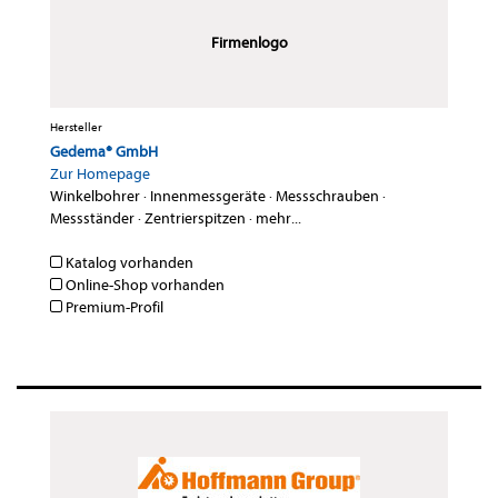
Firmenlogo
Hersteller
Gedema® GmbH
Zur Homepage
Winkelbohrer
·
Innenmessgeräte
·
Messschrauben
·
Messständer
·
Zentrierspitzen
·
mehr...
Katalog vorhanden
Online-Shop vorhanden
Premium-Profil