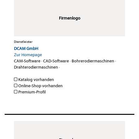
Firmenlogo
Dienstleister
DCAM GmbH
Zur Homepage
CAM-Software
·
CAD-Software
·
Bohrerodiermaschinen
·
Drahterodiermaschinen
·
Katalog vorhanden
Online-Shop vorhanden
Premium-Profil