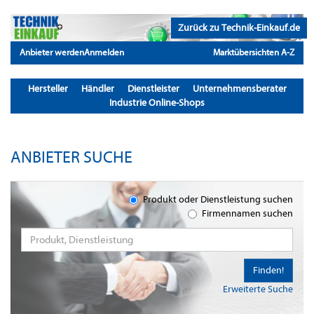
Zurück zu Technik-Einkauf.de
Anbieter werden
Anmelden
Marktübersichten A-Z
Hersteller
Händler
Dienstleister
Unternehmensberater
Industrie Online-Shops
ANBIETER SUCHE
Produkt oder Dienstleistung suchen
Firmennamen suchen
Finden!
Erweiterte Suche