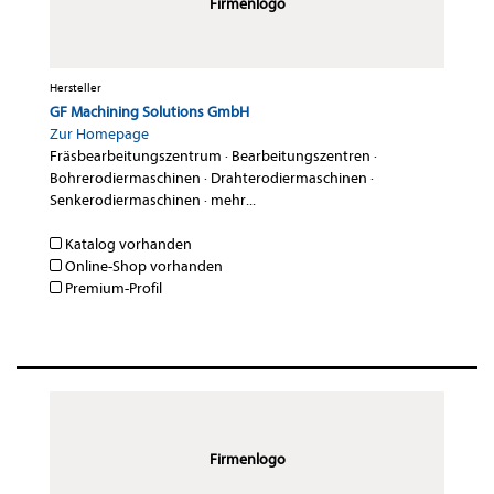
Firmenlogo
Hersteller
GF Machining Solutions GmbH
Zur Homepage
Fräsbearbeitungszentrum
·
Bearbeitungszentren
·
Bohrerodiermaschinen
·
Drahterodiermaschinen
·
Senkerodiermaschinen
·
mehr...
Katalog vorhanden
Online-Shop vorhanden
Premium-Profil
Firmenlogo