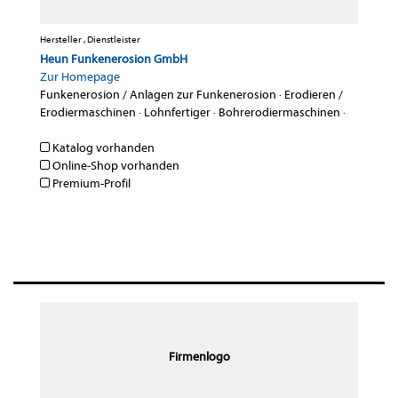
Hersteller , Dienstleister
Heun Funkenerosion GmbH
Zur Homepage
Funkenerosion / Anlagen zur Funkenerosion
·
Erodieren /
Erodiermaschinen
·
Lohnfertiger
·
Bohrerodiermaschinen
·
Katalog vorhanden
Online-Shop vorhanden
Premium-Profil
Firmenlogo