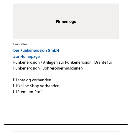
Firmenlogo
Hersteller
bes Funkenerosion GmbH
Zur Homepage
Funkenerosion / Anlagen zur Funkenerosion
·
Drähte für
Funkenerosion
·
Bohrerodiermaschinen
·
Katalog vorhanden
Online-Shop vorhanden
Premium-Profil