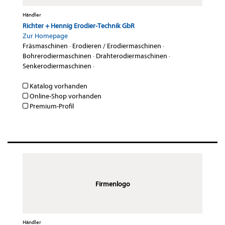
Händler
Richter + Hennig Erodier-Technik GbR
Zur Homepage
Fräsmaschinen
·
Erodieren / Erodiermaschinen
·
Bohrerodiermaschinen
·
Drahterodiermaschinen
·
Senkerodiermaschinen
·
Katalog vorhanden
Online-Shop vorhanden
Premium-Profil
Firmenlogo
Händler