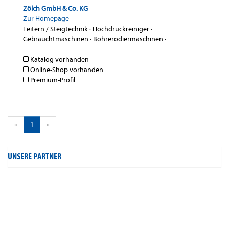
Zölch GmbH & Co. KG
Zur Homepage
Leitern / Steigtechnik
·
Hochdruckreiniger
·
Gebrauchtmaschinen
·
Bohrerodiermaschinen
·
Katalog vorhanden
Online-Shop vorhanden
Premium-Profil
«
1
»
UNSERE PARTNER