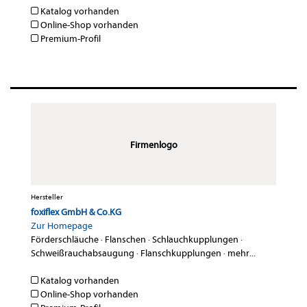
Katalog vorhanden
Online-Shop vorhanden
Premium-Profil
Firmenlogo
Hersteller
foxiflex GmbH & Co.KG
Zur Homepage
Förderschläuche
·
Flanschen
·
Schlauchkupplungen
·
Schweißrauchabsaugung
·
Flanschkupplungen
·
mehr...
Katalog vorhanden
Online-Shop vorhanden