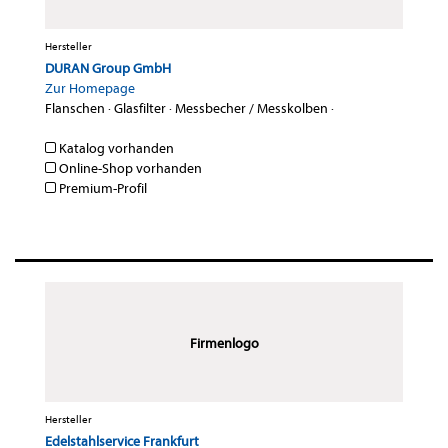
Hersteller
DURAN Group GmbH
Zur Homepage
Flanschen
·
Glasfilter
·
Messbecher / Messkolben
·
Katalog vorhanden
Online-Shop vorhanden
Premium-Profil
Firmenlogo
Hersteller
Edelstahlservice Frankfurt