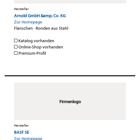
Hersteller
Arnold GmbH &amp; Co. KG
Zur Homepage
Flanschen
·
Ronden aus Stahl
·
Katalog vorhanden
Online-Shop vorhanden
Premium-Profil
Firmenlogo
Hersteller
BASF SE
Zur Homepage