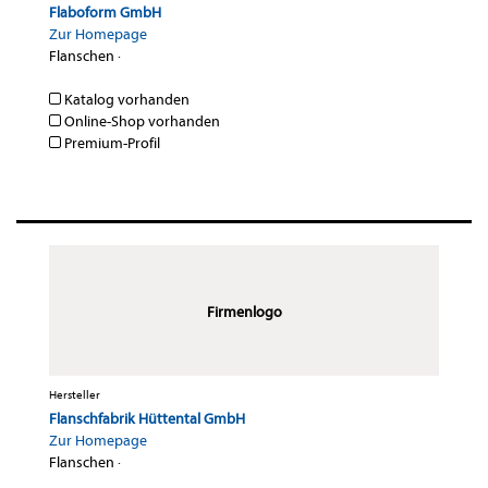
Flaboform GmbH
Zur Homepage
Flanschen
·
Katalog vorhanden
Online-Shop vorhanden
Premium-Profil
Firmenlogo
Hersteller
Flanschfabrik Hüttental GmbH
Zur Homepage
Flanschen
·