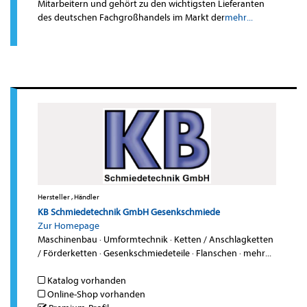
Mitarbeitern und gehört zu den wichtigsten Lieferanten
des deutschen Fachgroßhandels im Markt der
mehr...
Hersteller , Händler
KB Schmiedetechnik GmbH Gesenkschmiede
Zur Homepage
Maschinenbau
·
Umformtechnik
·
Ketten / Anschlagketten
/ Förderketten
·
Gesenkschmiedeteile
·
Flanschen
·
mehr...
Katalog vorhanden
Online-Shop vorhanden