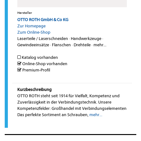
Hersteller
OTTO ROTH GmbH & Co KG
Zur Homepage
Zum Online-Shop
Laserteile / Laserschneiden
·
Handwerkzeuge
·
Gewindeeinsätze
·
Flanschen
·
Drehteile
·
mehr...
Katalog vorhanden
Online-Shop vorhanden
Premium-Profil
Kurzbeschreibung
OTTO ROTH steht seit 1914 für Vielfalt, Kompetenz und
Zuverlässigkeit in der Verbindungstechnik. Unsere
Kompetenzfelder: Großhandel mit Verbindungselementen
Das perfekte Sortiment an Schrauben,
mehr...