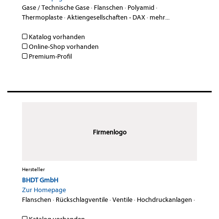
Gase / Technische Gase
·
Flanschen
·
Polyamid
·
Thermoplaste
·
Aktiengesellschaften - DAX
·
mehr...
Katalog vorhanden
Online-Shop vorhanden
Premium-Profil
Firmenlogo
Hersteller
BHDT GmbH
Zur Homepage
Flanschen
·
Rückschlagventile
·
Ventile
·
Hochdruckanlagen
·