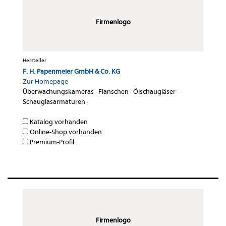
Firmenlogo
Hersteller
F. H. Papenmeier GmbH & Co. KG
Zur Homepage
Überwachungskameras
·
Flanschen
·
Ölschaugläser
·
Schauglasarmaturen
·
Katalog vorhanden
Online-Shop vorhanden
Premium-Profil
Firmenlogo