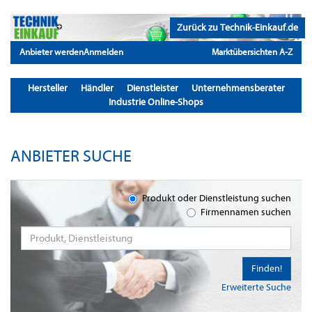
Zurück zu Technik-Einkauf.de
Anbieter werden
Anmelden
Marktübersichten A-Z
Hersteller
Händler
Dienstleister
Unternehmensberater
Industrie Online-Shops
ANBIETER SUCHE
Produkt oder Dienstleistung suchen
Firmennamen suchen
Finden!
Erweiterte Suche