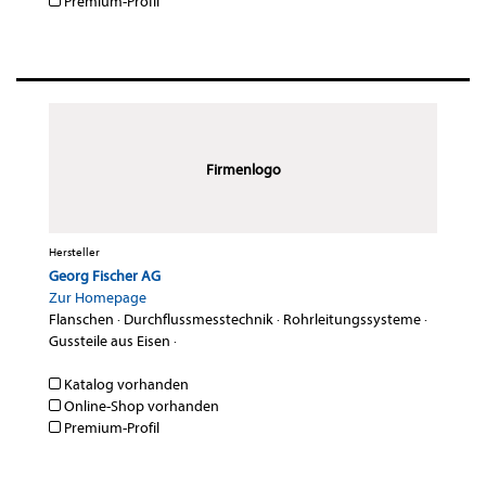
Premium-Profil
Firmenlogo
Hersteller
Georg Fischer AG
Zur Homepage
Flanschen
·
Durchflussmesstechnik
·
Rohrleitungssysteme
·
Gussteile aus Eisen
·
Katalog vorhanden
Online-Shop vorhanden
Premium-Profil