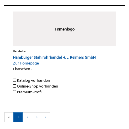
Firmenlogo
Hersteller
Hamburger Stahlrohrhandel H. J. Reimers GmbH
Zur Homepage
Flanschen
·
Katalog vorhanden
Online-Shop vorhanden
Premium-Profil
«
1
2
3
»