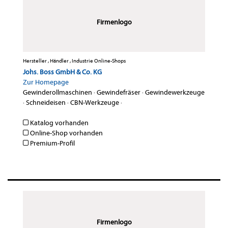
Firmenlogo
Hersteller , Händler , Industrie Online-Shops
Johs. Boss GmbH & Co. KG
Zur Homepage
Gewinderollmaschinen
·
Gewindefräser
·
Gewindewerkzeuge
·
Schneideisen
·
CBN-Werkzeuge
·
Katalog vorhanden
Online-Shop vorhanden
Premium-Profil
Firmenlogo