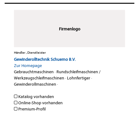
Firmenlogo
Händler , Dienstleister
Gewinderolltechnik Schuemo B.V.
Zur Homepage
Gebrauchtmaschinen
·
Rundschleifmaschinen /
Werkzeugschleifmaschinen
·
Lohnfertiger
·
Gewinderollmaschinen
·
Katalog vorhanden
Online-Shop vorhanden
Premium-Profil