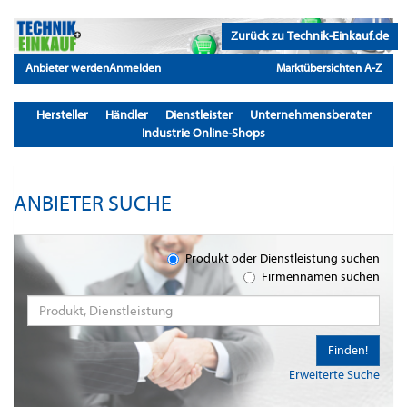
Zurück zu Technik-Einkauf.de
Anbieter werden
Anmelden
Marktübersichten A-Z
Hersteller
Händler
Dienstleister
Unternehmensberater
Industrie Online-Shops
ANBIETER SUCHE
Produkt oder Dienstleistung suchen
Firmennamen suchen
Finden!
Erweiterte Suche