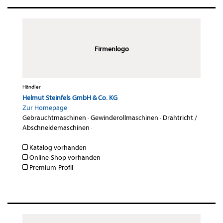
Firmenlogo
Händler
Helmut Steinfels GmbH & Co. KG
Zur Homepage
Gebrauchtmaschinen
·
Gewinderollmaschinen
·
Drahtricht /
Abschneidemaschinen
·
Katalog vorhanden
Online-Shop vorhanden
Premium-Profil