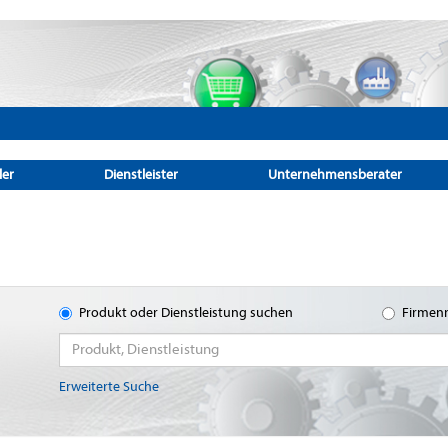
ler
Dienstleister
Unternehmensberater
Produkt oder Dienstleistung suchen
Firmen
Erweiterte Suche