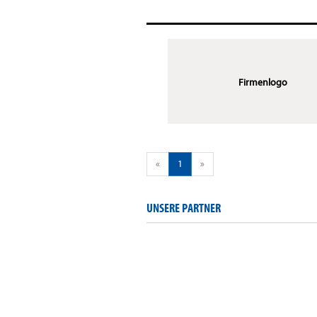
Firmenlogo
«
1
»
UNSERE PARTNER