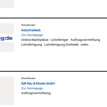
Dienstleister
Industryleads
Zur Homepage
Online-Marktplätze
·
Lohnfertiger
·
Auftragsvermittlung
·
Lohnfertigung
·
Lohnfertigung Drehteile
·
mehr...
Dienstleister
IQR Rau & Rössle GmbH
Zur Homepage
Auftragsvermittlung
·