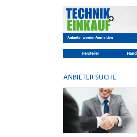
Anbieter werden
Anmelden
Hersteller
Händ
ANBIETER SUCHE