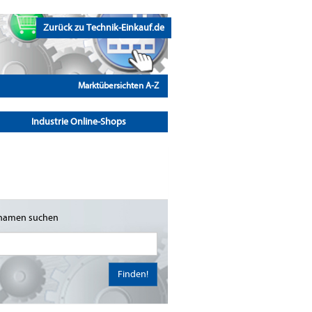
Zurück zu Technik-Einkauf.de
Marktübersichten A-Z
Industrie Online-Shops
namen suchen
Finden!