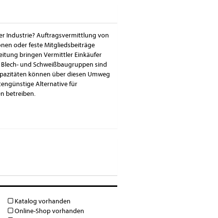
der Industrie? Auftragsvermittlung von
nen oder feste Mitgliedsbeiträge
eitung bringen Vermittler Einkäufer
ie Blech- und Schweißbaugruppen sind
n Kapazitäten können über diesen Umweg
engünstige Alternative für
n betreiben.
Katalog vorhanden
Online-Shop vorhanden