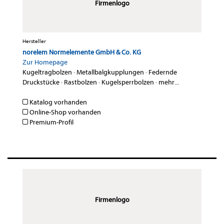
Firmenlogo
Hersteller
norelem Normelemente GmbH & Co. KG
Zur Homepage
Kugeltragbolzen
·
Metallbalgkupplungen
·
Federnde
Druckstücke
·
Rastbolzen
·
Kugelsperrbolzen
·
mehr...
Katalog vorhanden
Online-Shop vorhanden
Premium-Profil
Firmenlogo