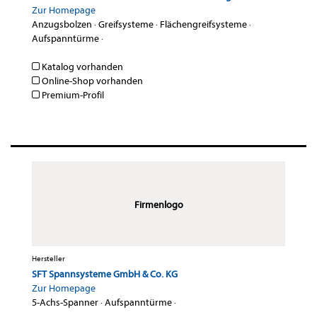
Zur Homepage
Anzugsbolzen
·
Greifsysteme
·
Flächengreifsysteme
·
Aufspanntürme
·
Katalog vorhanden
Online-Shop vorhanden
Premium-Profil
Firmenlogo
Hersteller
SFT Spannsysteme GmbH & Co. KG
Zur Homepage
5-Achs-Spanner
·
Aufspanntürme
·