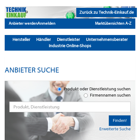
Zurück zu Technik-Einkauf.de
Anbieter werden
Anmelden
Marktübersichten A-Z
Hersteller
Händler
Dienstleister
Unternehmensberater
Industrie Online-Shops
ANBIETER SUCHE
Produkt oder Dienstleistung suchen
Firmennamen suchen
Finden!
Erweiterte Suche