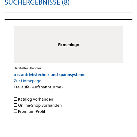
SUCHERGEBNISSE (8)
Firmenlogo
Hersteller , Händler
a+s antriebstechnik und spannsysteme
Zur Homepage
Freiläufe
·
Aufspanntürme
·
Katalog vorhanden
Online-Shop vorhanden
Premium-Profil