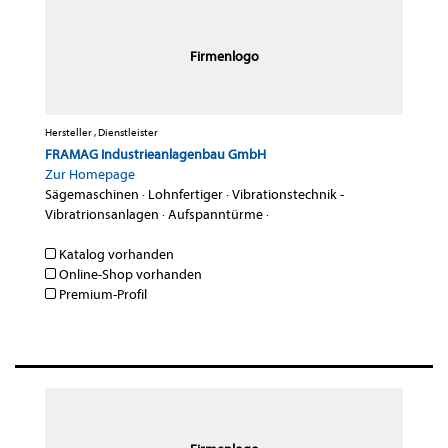
Firmenlogo
Hersteller , Dienstleister
FRAMAG Industrieanlagenbau GmbH
Zur Homepage
Sägemaschinen
·
Lohnfertiger
·
Vibrationstechnik -
Vibratrionsanlagen
·
Aufspanntürme
·
Katalog vorhanden
Online-Shop vorhanden
Premium-Profil