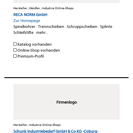
Hersteller , Händler , Industrie Online-Shops
RECA NORM GmbH
Zur Homepage
Spiralbohrer
·
Trennscheiben
·
Schruppscheiben
·
Splinte
·
Schleifstifte
·
mehr...
Katalog vorhanden
Online-Shop vorhanden
Premium-Profil
Firmenlogo
Hersteller , Industrie Online-Shops
Schunk Industriebedarf GmbH & Co.KG -Coburg-