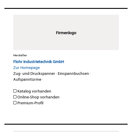
Firmenlogo
Hersteller
Flohr Industrietechnik GmbH
Zur Homepage
Zug- und Druckspanner
·
Einspannbuchsen
·
Aufspanntürme
·
Katalog vorhanden
Online-Shop vorhanden
Premium-Profil