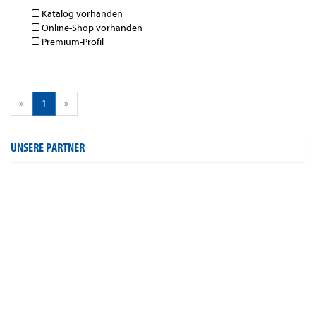
Katalog vorhanden
Online-Shop vorhanden
Premium-Profil
«
1
»
UNSERE PARTNER