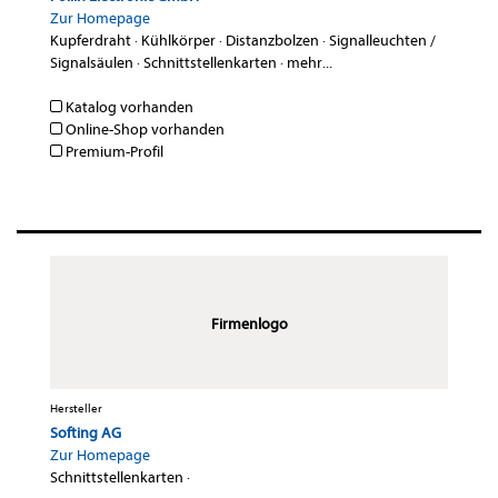
Zur Homepage
Kupferdraht
·
Kühlkörper
·
Distanzbolzen
·
Signalleuchten /
Signalsäulen
·
Schnittstellenkarten
·
mehr...
Katalog vorhanden
Online-Shop vorhanden
Premium-Profil
Firmenlogo
Hersteller
Softing AG
Zur Homepage
Schnittstellenkarten
·