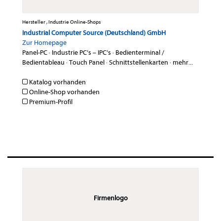
Hersteller , Industrie Online-Shops
Industrial Computer Source (Deutschland) GmbH
Zur Homepage
Panel-PC
·
Industrie PC’s – IPC’s
·
Bedienterminal /
Bedientableau
·
Touch Panel
·
Schnittstellenkarten
·
mehr...
Katalog vorhanden
Online-Shop vorhanden
Premium-Profil
Firmenlogo