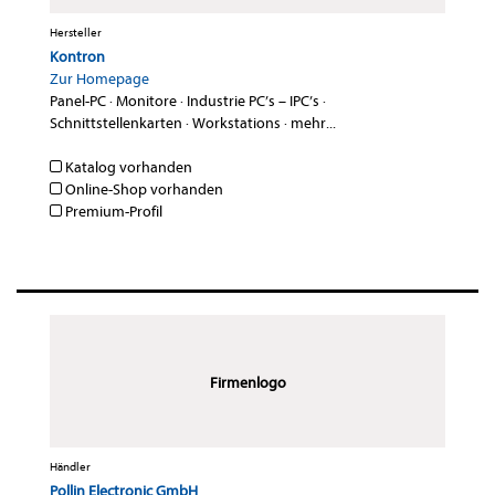
Hersteller
Kontron
Zur Homepage
Panel-PC
·
Monitore
·
Industrie PC’s – IPC’s
·
Schnittstellenkarten
·
Workstations
·
mehr...
Katalog vorhanden
Online-Shop vorhanden
Premium-Profil
Firmenlogo
Händler
Pollin Electronic GmbH