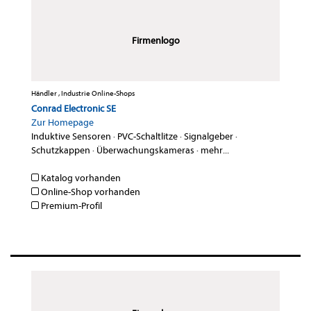
Firmenlogo
Händler , Industrie Online-Shops
Conrad Electronic SE
Zur Homepage
Induktive Sensoren
·
PVC-Schaltlitze
·
Signalgeber
·
Schutzkappen
·
Überwachungskameras
·
mehr...
Katalog vorhanden
Online-Shop vorhanden
Premium-Profil