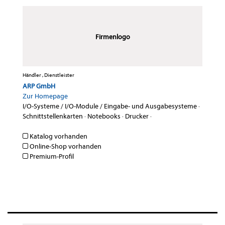
Firmenlogo
Händler , Dienstleister
ARP GmbH
Zur Homepage
I/O-Systeme / I/O-Module / Eingabe- und Ausgabesysteme
·
Schnittstellenkarten
·
Notebooks
·
Drucker
·
Katalog vorhanden
Online-Shop vorhanden
Premium-Profil