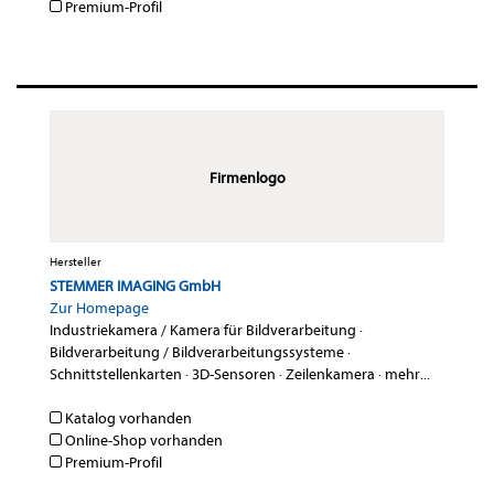
Premium-Profil
Firmenlogo
Hersteller
STEMMER IMAGING GmbH
Zur Homepage
Industriekamera / Kamera für Bildverarbeitung
·
Bildverarbeitung / Bildverarbeitungssysteme
·
Schnittstellenkarten
·
3D-Sensoren
·
Zeilenkamera
·
mehr...
Katalog vorhanden
Online-Shop vorhanden
Premium-Profil