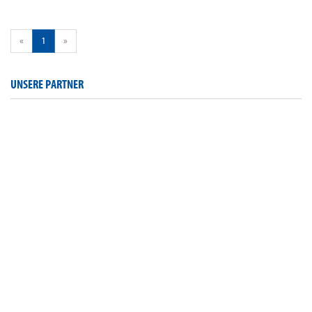
«
1
»
UNSERE PARTNER