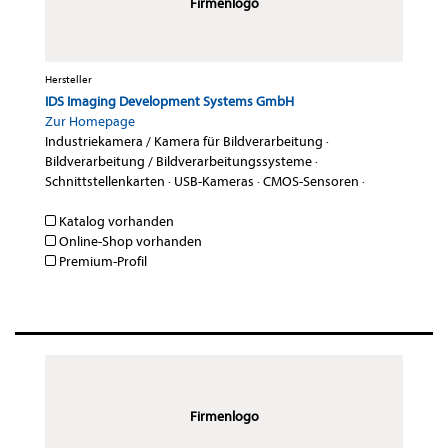
Firmenlogo
Hersteller
IDS Imaging Development Systems GmbH
Zur Homepage
Industriekamera / Kamera für Bildverarbeitung
·
Bildverarbeitung / Bildverarbeitungssysteme
·
Schnittstellenkarten
·
USB-Kameras
·
CMOS-Sensoren
·
Katalog vorhanden
Online-Shop vorhanden
Premium-Profil
Firmenlogo