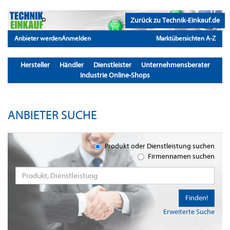
Zurück zu Technik-Einkauf.de
Anbieter werden
Anmelden
Marktübersichten A-Z
Hersteller
Händler
Dienstleister
Unternehmensberater
Industrie Online-Shops
ANBIETER SUCHE
Produkt oder Dienstleistung suchen
Firmennamen suchen
Finden!
Erweiterte Suche