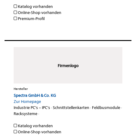
Katalog vorhanden
Online-Shop vorhanden
Premium-Profil
Firmenlogo
Hersteller
Spectra GmbH & Co. KG
Zur Homepage
Industrie PC’s – IPC’s
·
Schnittstellenkarten
·
Feldbusmodule
·
Racksysteme
·
Katalog vorhanden
Online-Shop vorhanden