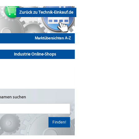
Zurück zu Technik-Einkauf.de
Marktübersichten A-Z
Industrie Online-Shops
namen suchen
Finden!