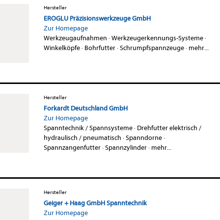
Hersteller
EROGLU Präzisionswerkzeuge GmbH
Zur Homepage
Werkzeugaufnahmen
·
Werkzeugerkennungs-Systeme
·
Winkelköpfe
·
Bohrfutter
·
Schrumpfspannzeuge
·
mehr...
Hersteller
Forkardt Deutschland GmbH
Zur Homepage
Spanntechnik / Spannsysteme
·
Drehfutter elektrisch /
hydraulisch / pneumatisch
·
Spanndorne
·
Spannzangenfutter
·
Spannzylinder
·
mehr...
Hersteller
Geiger + Haag GmbH Spanntechnik
Zur Homepage