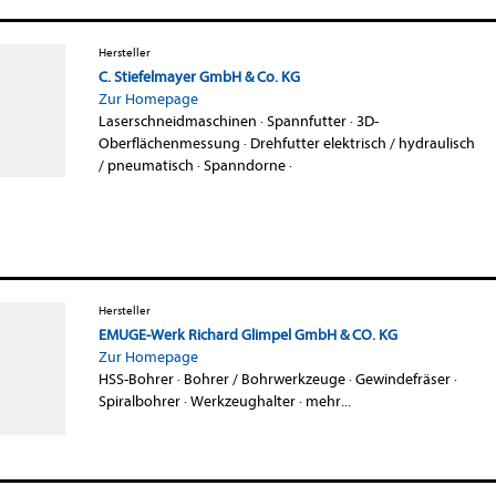
Hersteller
C. Stiefelmayer GmbH & Co. KG
Zur Homepage
Laserschneidmaschinen
·
Spannfutter
·
3D-
Oberflächenmessung
·
Drehfutter elektrisch / hydraulisch
/ pneumatisch
·
Spanndorne
·
Hersteller
EMUGE-Werk Richard Glimpel GmbH & CO. KG
Zur Homepage
HSS-Bohrer
·
Bohrer / Bohrwerkzeuge
·
Gewindefräser
·
Spiralbohrer
·
Werkzeughalter
·
mehr...