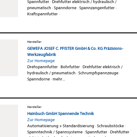
Spannfutter
·
Drehfutter elektrisch / hydraulisch /
pneumatisch
·
Spanndorne
·
Spannzangenfutter
·
Kraftspannfutter
·
Hersteller
GEWEFA JOSEF C. PFISTER GmbH & Co. KG Präzisions-
Werkzeugfabrik
Zur Homepage
Drehspannfutter
·
Bohrfutter
·
Drehfutter elektrisch /
hydraulisch / pneumatisch
·
Schrumpfspannzeuge
·
Spanndorne
·
mehr...
Hersteller
Hainbuch GmbH Spannende Technik
Zur Homepage
Automatisierung + Standardisierung
·
Schraubstöcke
·
Spanntechnik / Spannsysteme
·
Spannfutter
·
Drehfutter