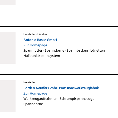
Hersteller , Händler
Antonio Basile GmbH
Zur Homepage
Spannfutter
·
Spanndorne
·
Spannbacken
·
Lünetten
·
Nullpunktspannsystem
·
Hersteller
Barth & Neuffer GmbH Präzisionswerkzeugfabrik
Zur Homepage
Werkzeugaufnahmen
·
Schrumpfspannzeuge
·
Spanndorne
·