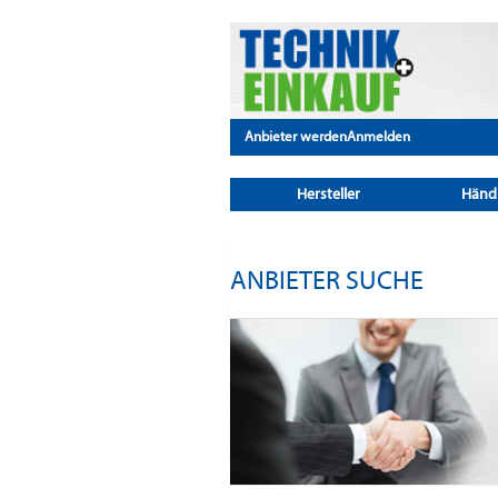
Anbieter werden
Anmelden
Hersteller
Händ
ANBIETER SUCHE