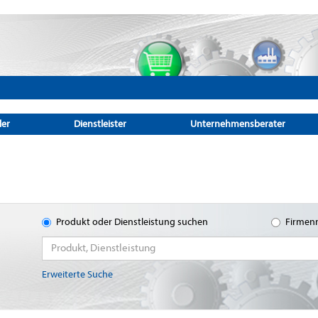
ler
Dienstleister
Unternehmensberater
Produkt oder Dienstleistung suchen
Firmen
Erweiterte Suche