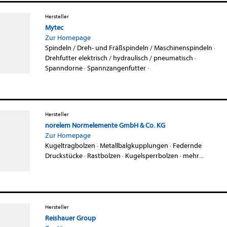
Hersteller
Mytec
Zur Homepage
Spindeln / Dreh- und Fräßspindeln / Maschinenspindeln
·
Drehfutter elektrisch / hydraulisch / pneumatisch
·
Spanndorne
·
Spannzangenfutter
·
Hersteller
norelem Normelemente GmbH & Co. KG
Zur Homepage
Kugeltragbolzen
·
Metallbalgkupplungen
·
Federnde
Druckstücke
·
Rastbolzen
·
Kugelsperrbolzen
·
mehr...
Hersteller
Reishauer Group