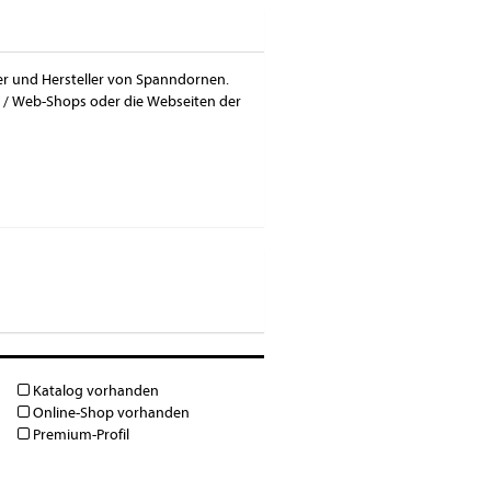
ter und Hersteller von Spanndornen.
 / Web-Shops oder die Webseiten der
Katalog vorhanden
Online-Shop vorhanden
Premium-Profil