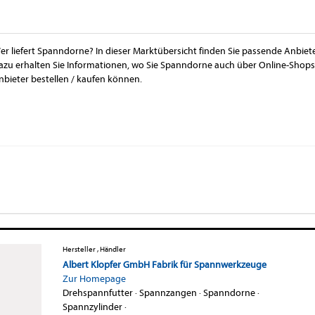
er liefert Spanndorne? In dieser Marktübersicht finden Sie passende Anbie
azu erhalten Sie Informationen, wo Sie Spanndorne auch über Online-Shops
nbieter bestellen / kaufen können.
Hersteller , Händler
Albert Klopfer GmbH Fabrik für Spannwerkzeuge
Zur Homepage
Drehspannfutter
·
Spannzangen
·
Spanndorne
·
Spannzylinder
·