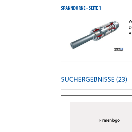
SPANNDORNE -
SEITE 1
W
D
A
SUCHERGEBNISSE (23)
Firmenlogo