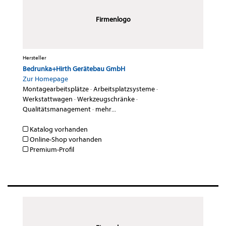
Firmenlogo
Hersteller
Bedrunka+Hirth Gerätebau GmbH
Zur Homepage
Montagearbeitsplätze
·
Arbeitsplatzsysteme
·
Werkstattwagen
·
Werkzeugschränke
·
Qualitätsmanagement
·
mehr...
Katalog vorhanden
Online-Shop vorhanden
Premium-Profil