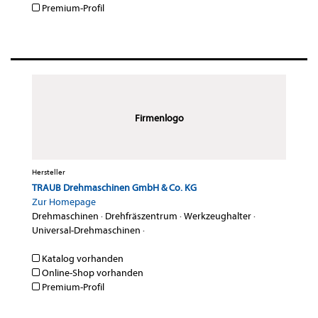
Premium-Profil
Firmenlogo
Hersteller
TRAUB Drehmaschinen GmbH & Co. KG
Zur Homepage
Drehmaschinen
·
Drehfräszentrum
·
Werkzeughalter
·
Universal-Drehmaschinen
·
Katalog vorhanden
Online-Shop vorhanden
Premium-Profil