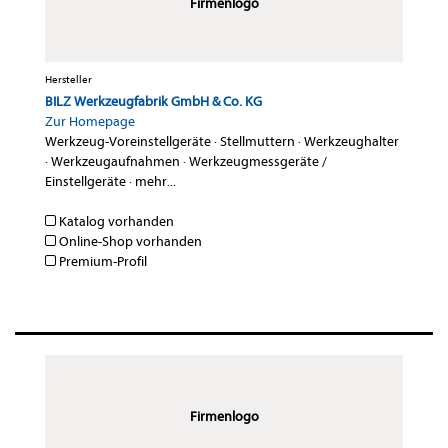
Firmenlogo
Hersteller
BILZ Werkzeugfabrik GmbH & Co. KG
Zur Homepage
Werkzeug-Voreinstellgeräte
·
Stellmuttern
·
Werkzeughalter
·
Werkzeugaufnahmen
·
Werkzeugmessgeräte /
Einstellgeräte
·
mehr...
Katalog vorhanden
Online-Shop vorhanden
Premium-Profil
Firmenlogo