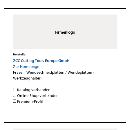
Firmenlogo
Hersteller
ZCC Cutting Tools Europe GmbH
Zur Homepage
Fräser
·
Wendeschneidplatten / Wendeplatten
·
Werkzeughalter
·
Katalog vorhanden
Online-Shop vorhanden
Premium-Profil