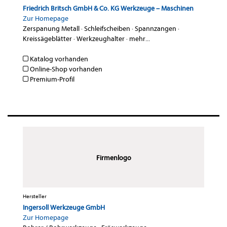
Friedrich Britsch GmbH & Co. KG Werkzeuge – Maschinen
Zur Homepage
Zerspanung Metall
·
Schleifscheiben
·
Spannzangen
·
Kreissägeblätter
·
Werkzeughalter
·
mehr...
Katalog vorhanden
Online-Shop vorhanden
Premium-Profil
Firmenlogo
Hersteller
Ingersoll Werkzeuge GmbH
Zur Homepage