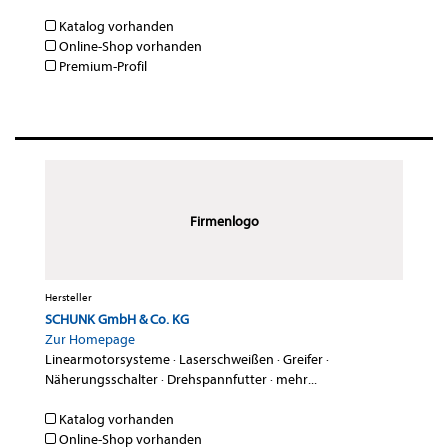
Katalog vorhanden
Online-Shop vorhanden
Premium-Profil
Firmenlogo
Hersteller
SCHUNK GmbH & Co. KG
Zur Homepage
Linearmotorsysteme
·
Laserschweißen
·
Greifer
·
Näherungsschalter
·
Drehspannfutter
·
mehr...
Katalog vorhanden
Online-Shop vorhanden