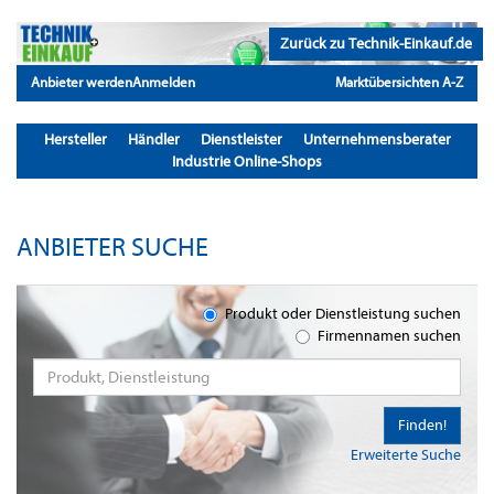
Zurück zu Technik-Einkauf.de
Anbieter werden
Anmelden
Marktübersichten A-Z
Hersteller
Händler
Dienstleister
Unternehmensberater
Industrie Online-Shops
ANBIETER SUCHE
Produkt oder Dienstleistung suchen
Firmennamen suchen
Finden!
Erweiterte Suche