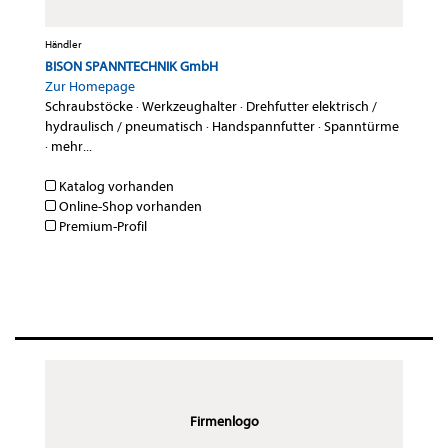
Händler
BISON SPANNTECHNIK GmbH
Zur Homepage
Schraubstöcke
·
Werkzeughalter
·
Drehfutter elektrisch /
hydraulisch / pneumatisch
·
Handspannfutter
·
Spanntürme
·
mehr...
Katalog vorhanden
Online-Shop vorhanden
Premium-Profil
Firmenlogo