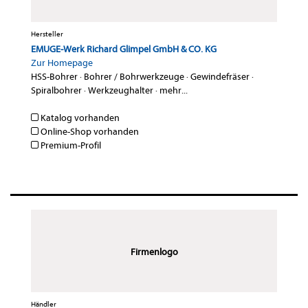
Hersteller
EMUGE-Werk Richard Glimpel GmbH & CO. KG
Zur Homepage
HSS-Bohrer
·
Bohrer / Bohrwerkzeuge
·
Gewindefräser
·
Spiralbohrer
·
Werkzeughalter
·
mehr...
Katalog vorhanden
Online-Shop vorhanden
Premium-Profil
Firmenlogo
Händler