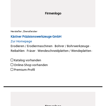
Firmenlogo
Hersteller , Dienstleister
Kästner Präzisionswerkzeuge GmbH
Zur Homepage
Erodieren / Erodiermaschinen
·
Bohrer / Bohrwerkzeuge
·
Reibahlen
·
Fräser
·
Wendeschneidplatten / Wendeplatten
·
Katalog vorhanden
Online-Shop vorhanden
Premium-Profil