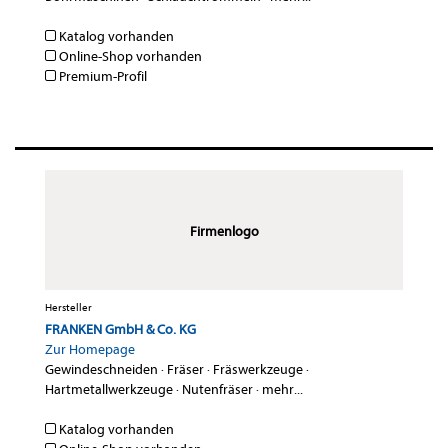
Katalog vorhanden
Online-Shop vorhanden
Premium-Profil
Firmenlogo
Hersteller
FRANKEN GmbH & Co. KG
Zur Homepage
Gewindeschneiden
·
Fräser
·
Fräswerkzeuge
·
Hartmetallwerkzeuge
·
Nutenfräser
·
mehr...
Katalog vorhanden