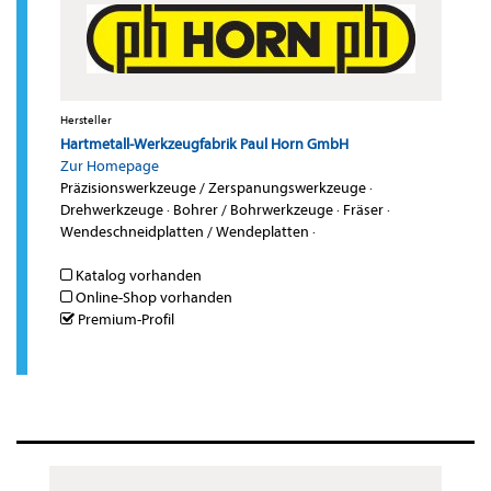
Hersteller
Hartmetall-Werkzeugfabrik Paul Horn GmbH
Zur Homepage
Präzisionswerkzeuge / Zerspanungswerkzeuge
·
Drehwerkzeuge
·
Bohrer / Bohrwerkzeuge
·
Fräser
·
Wendeschneidplatten / Wendeplatten
·
Katalog vorhanden
Online-Shop vorhanden
Premium-Profil