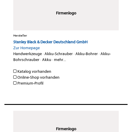
Firmenlogo
Hersteller
Stanley Black & Decker Deutschland GmbH
Zur Homepage
Handwerkzeuge
·
Akku-Schrauber
·
Akku-Bohrer
·
Akku-
Bohrschrauber
·
Akku
·
mehr...
Katalog vorhanden
Online-Shop vorhanden
Premium-Profil
Firmenlogo