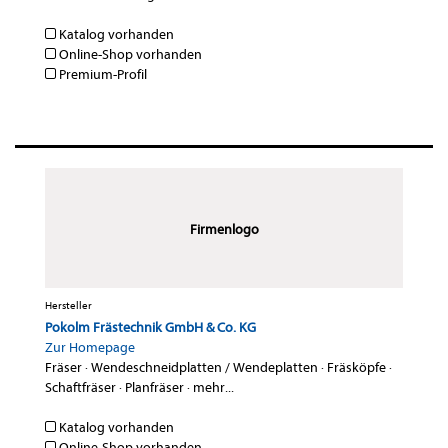
Katalog vorhanden
Online-Shop vorhanden
Premium-Profil
Firmenlogo
Hersteller
Pokolm Frästechnik GmbH & Co. KG
Zur Homepage
Fräser
·
Wendeschneidplatten / Wendeplatten
·
Fräsköpfe
·
Schaftfräser
·
Planfräser
·
mehr...
Katalog vorhanden
Online-Shop vorhanden