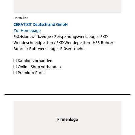
Hersteller
CERATIZIT Deutschland GmbH
Zur Homepage
Präzisionswerkzeuge / Zerspanungswerkzeuge
·
PKD
Wendeschneidplatten / PKD Wendeplatten
·
HSS-Bohrer
·
Bohrer / Bohrwerkzeuge
·
Fräser
·
mehr...
Katalog vorhanden
Online-Shop vorhanden
Premium-Profil
Firmenlogo