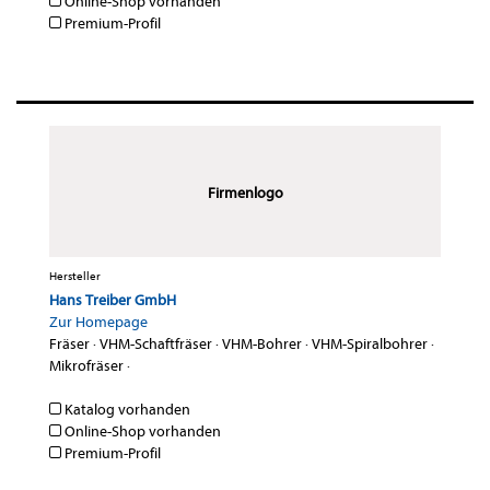
Online-Shop vorhanden
Premium-Profil
Firmenlogo
Hersteller
Hans Treiber GmbH
Zur Homepage
Fräser
·
VHM-Schaftfräser
·
VHM-Bohrer
·
VHM-Spiralbohrer
·
Mikrofräser
·
Katalog vorhanden
Online-Shop vorhanden
Premium-Profil