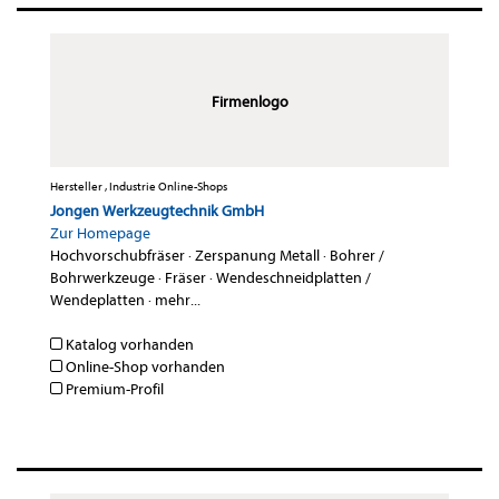
Firmenlogo
Hersteller , Industrie Online-Shops
Jongen Werkzeugtechnik GmbH
Zur Homepage
Hochvorschubfräser
·
Zerspanung Metall
·
Bohrer /
Bohrwerkzeuge
·
Fräser
·
Wendeschneidplatten /
Wendeplatten
·
mehr...
Katalog vorhanden
Online-Shop vorhanden
Premium-Profil