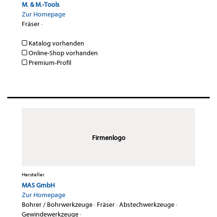
M. & M.-Tools
Zur Homepage
Fräser
·
Katalog vorhanden
Online-Shop vorhanden
Premium-Profil
Firmenlogo
Hersteller
MAS GmbH
Zur Homepage
Bohrer / Bohrwerkzeuge
·
Fräser
·
Abstechwerkzeuge
·
Gewindewerkzeuge
·