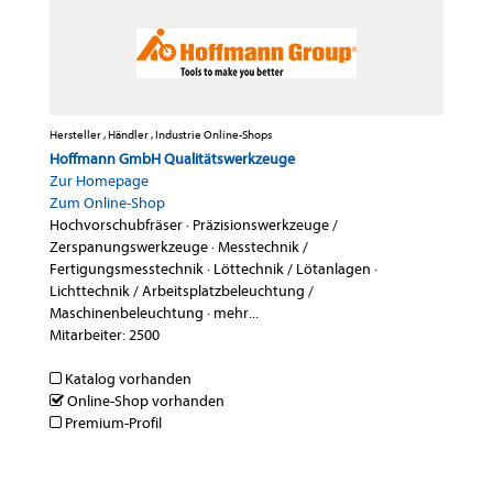
Hersteller , Händler , Industrie Online-Shops
Hoffmann GmbH Qualitätswerkzeuge
Zur Homepage
Zum Online-Shop
Hochvorschubfräser
·
Präzisionswerkzeuge /
Zerspanungswerkzeuge
·
Messtechnik /
Fertigungsmesstechnik
·
Löttechnik / Lötanlagen
·
Lichttechnik / Arbeitsplatzbeleuchtung /
Maschinenbeleuchtung
·
mehr...
Mitarbeiter: 2500
Katalog vorhanden
Online-Shop vorhanden
Premium-Profil