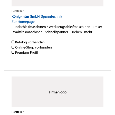
Hersteller
König-mtm GmbH, Spanntechnik
Zur Homepage
Rundschleifmaschinen / Werkzeugschleifmaschinen
·
Fräser
·
Wälzfräsmaschinen
·
Schnellspanner
·
Drehen
·
mehr...
Katalog vorhanden
Online-Shop vorhanden
Premium-Profil
Firmenlogo
Hersteller