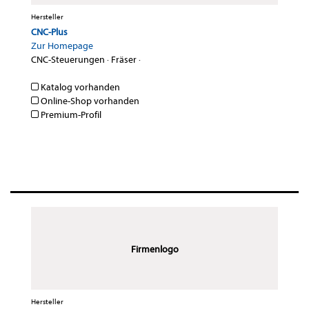
Hersteller
CNC-Plus
Zur Homepage
CNC-Steuerungen
·
Fräser
·
Katalog vorhanden
Online-Shop vorhanden
Premium-Profil
Firmenlogo
Hersteller