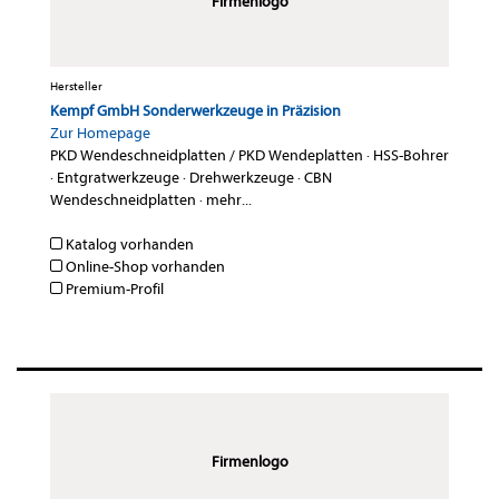
Firmenlogo
Hersteller
Kempf GmbH Sonderwerkzeuge in Präzision
Zur Homepage
PKD Wendeschneidplatten / PKD Wendeplatten
·
HSS-Bohrer
·
Entgratwerkzeuge
·
Drehwerkzeuge
·
CBN
Wendeschneidplatten
·
mehr...
Katalog vorhanden
Online-Shop vorhanden
Premium-Profil
Firmenlogo