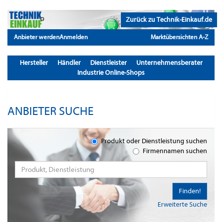
Zurück zu Technik-Einkauf.de
Anbieter werden
Anmelden
Marktübersichten A-Z
Hersteller
Händler
Dienstleister
Unternehmensberater
Industrie Online-Shops
ANBIETER SUCHE
Produkt oder Dienstleistung suchen
Firmennamen suchen
Finden!
Erweiterte Suche