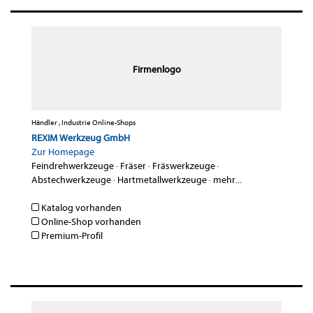
Firmenlogo
Händler , Industrie Online-Shops
REXIM Werkzeug GmbH
Zur Homepage
Feindrehwerkzeuge
·
Fräser
·
Fräswerkzeuge
·
Abstechwerkzeuge
·
Hartmetallwerkzeuge
·
mehr...
Katalog vorhanden
Online-Shop vorhanden
Premium-Profil