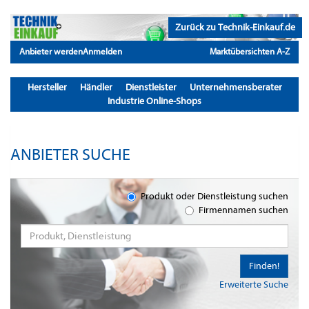
Zurück zu Technik-Einkauf.de
Anbieter werden
Anmelden
Marktübersichten A-Z
Hersteller
Händler
Dienstleister
Unternehmensberater
Industrie Online-Shops
ANBIETER SUCHE
Produkt oder Dienstleistung suchen
Firmennamen suchen
Finden!
Erweiterte Suche