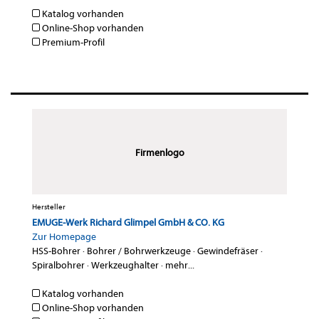
Katalog vorhanden
Online-Shop vorhanden
Premium-Profil
Firmenlogo
Hersteller
EMUGE-Werk Richard Glimpel GmbH & CO. KG
Zur Homepage
HSS-Bohrer
·
Bohrer / Bohrwerkzeuge
·
Gewindefräser
·
Spiralbohrer
·
Werkzeughalter
·
mehr...
Katalog vorhanden
Online-Shop vorhanden