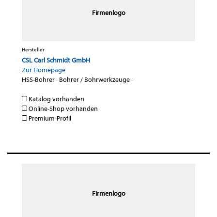
Firmenlogo
Hersteller
CSL Carl Schmidt GmbH
Zur Homepage
HSS-Bohrer
·
Bohrer / Bohrwerkzeuge
·
Katalog vorhanden
Online-Shop vorhanden
Premium-Profil
Firmenlogo