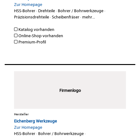
Zur Homepage
HSS-Bohrer
·
Drehteile
·
Bohrer / Bohrwerkzeuge
·
Präzisionsdrehteile
·
Scheibenfräser
·
mehr...
Katalog vorhanden
Online-Shop vorhanden
Premium-Profil
Firmenlogo
Hersteller
Eichenberg Werkzeuge
Zur Homepage
HSS-Bohrer
·
Bohrer / Bohrwerkzeuge
·