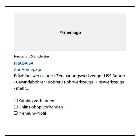
Firmenlogo
Hersteller , Dienstleister
FRAISA SA
Zur Homepage
Präzisionswerkzeuge / Zerspanungswerkzeuge
·
HSS-Bohrer
·
Gewindebohrer
·
Bohrer / Bohrwerkzeuge
·
Fräswerkzeuge
·
mehr...
Katalog vorhanden
Online-Shop vorhanden
Premium-Profil