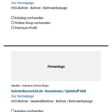
Zur Homepage
HSS-Bohrer
·
Bohrer / Bohrwerkzeuge
·
Katalog vorhanden
Online-Shop vorhanden
Premium-Profil
Firmenlogo
Händler , Industrie Online-Shops
bohrerdiscount24.de - Rosenkranz / Spickhoff GbR
Zur Homepage
HSS-Bohrer
·
Gewindebohrer
·
Bohrer / Bohrwerkzeuge
·
Katalog vorhanden