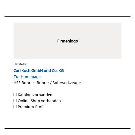
Firmenlogo
Hersteller
Carl Koch GmbH und Co. KG
Zur Homepage
HSS-Bohrer
·
Bohrer / Bohrwerkzeuge
·
Katalog vorhanden
Online-Shop vorhanden
Premium-Profil