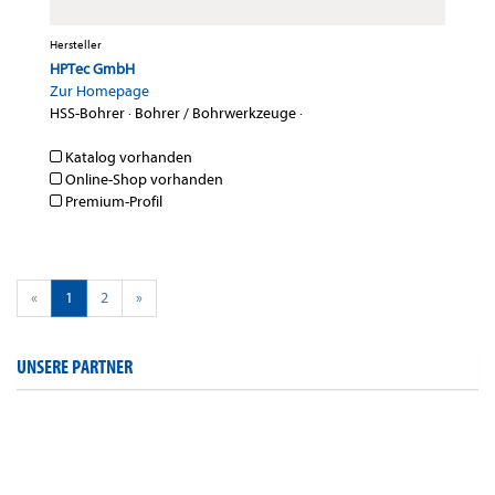
Hersteller
HPTec GmbH
Zur Homepage
HSS-Bohrer
·
Bohrer / Bohrwerkzeuge
·
Katalog vorhanden
Online-Shop vorhanden
Premium-Profil
«
1
2
»
UNSERE PARTNER