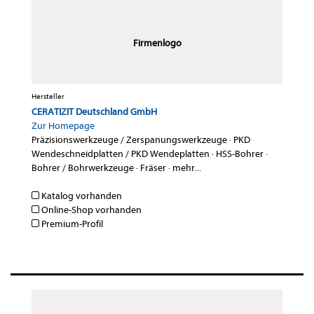
Firmenlogo
Hersteller
CERATIZIT Deutschland GmbH
Zur Homepage
Präzisionswerkzeuge / Zerspanungswerkzeuge
·
PKD
Wendeschneidplatten / PKD Wendeplatten
·
HSS-Bohrer
·
Bohrer / Bohrwerkzeuge
·
Fräser
·
mehr...
Katalog vorhanden
Online-Shop vorhanden
Premium-Profil