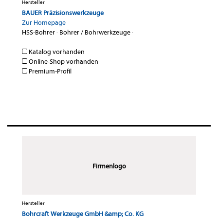
Hersteller
BAUER Präzisionswerkzeuge
Zur Homepage
HSS-Bohrer
·
Bohrer / Bohrwerkzeuge
·
Katalog vorhanden
Online-Shop vorhanden
Premium-Profil
Firmenlogo
Hersteller
Bohrcraft Werkzeuge GmbH &amp; Co. KG