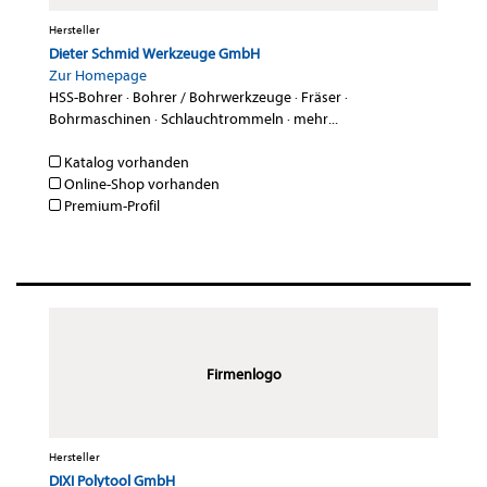
Hersteller
Dieter Schmid Werkzeuge GmbH
Zur Homepage
HSS-Bohrer
·
Bohrer / Bohrwerkzeuge
·
Fräser
·
Bohrmaschinen
·
Schlauchtrommeln
·
mehr...
Katalog vorhanden
Online-Shop vorhanden
Premium-Profil
Firmenlogo
Hersteller
DIXI Polytool GmbH