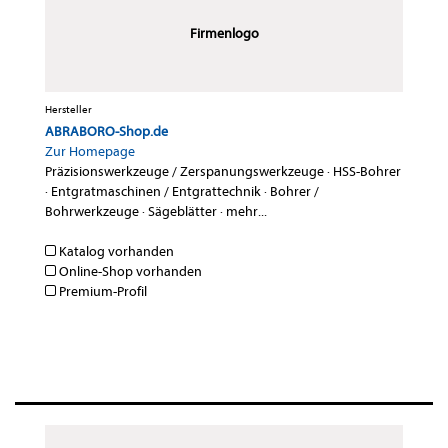
Firmenlogo
Hersteller
ABRABORO-Shop.de
Zur Homepage
Präzisionswerkzeuge / Zerspanungswerkzeuge
·
HSS-Bohrer
·
Entgratmaschinen / Entgrattechnik
·
Bohrer /
Bohrwerkzeuge
·
Sägeblätter
·
mehr...
Katalog vorhanden
Online-Shop vorhanden
Premium-Profil