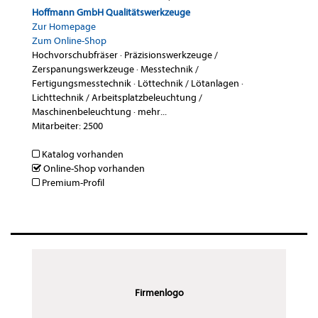
Hoffmann GmbH Qualitätswerkzeuge
Zur Homepage
Zum Online-Shop
Hochvorschubfräser
·
Präzisionswerkzeuge /
Zerspanungswerkzeuge
·
Messtechnik /
Fertigungsmesstechnik
·
Löttechnik / Lötanlagen
·
Lichttechnik / Arbeitsplatzbeleuchtung /
Maschinenbeleuchtung
·
mehr...
Mitarbeiter: 2500
Katalog vorhanden
Online-Shop vorhanden
Premium-Profil
Firmenlogo