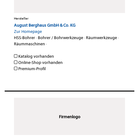
Hersteller
August Berghaus GmbH & Co. KG
Zur Homepage
HSS-Bohrer
·
Bohrer / Bohrwerkzeuge
·
Räumwerkzeuge
·
Räummaschinen
·
Katalog vorhanden
Online-Shop vorhanden
Premium-Profil
Firmenlogo