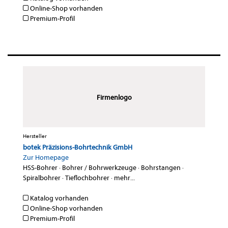
Online-Shop vorhanden
Premium-Profil
Firmenlogo
Hersteller
botek Präzisions-Bohrtechnik GmbH
Zur Homepage
HSS-Bohrer
·
Bohrer / Bohrwerkzeuge
·
Bohrstangen
·
Spiralbohrer
·
Tieflochbohrer
·
mehr...
Katalog vorhanden
Online-Shop vorhanden
Premium-Profil