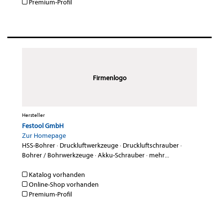
Premium-Profil
Firmenlogo
Hersteller
Festool GmbH
Zur Homepage
HSS-Bohrer
·
Druckluftwerkzeuge
·
Druckluftschrauber
·
Bohrer / Bohrwerkzeuge
·
Akku-Schrauber
·
mehr...
Katalog vorhanden
Online-Shop vorhanden
Premium-Profil