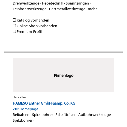
Drehwerkzeuge
·
Hebetechnik
·
Spannzangen
·
Feinbohrwerkzeuge
·
Hartmetallwerkzeuge
·
mehr...
Katalog vorhanden
Online-Shop vorhanden
Premium-Profil
Firmenlogo
Hersteller
HAMESO Entner GmbH &amp; Co. KG
Zur Homepage
Reibahlen
·
Spiralbohrer
·
Schaftfräser
·
Aufbohrwerkzeuge
·
Spitzbohrer
·