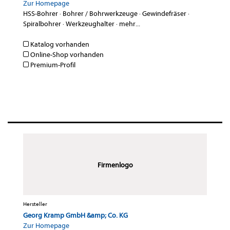
Zur Homepage
HSS-Bohrer
·
Bohrer / Bohrwerkzeuge
·
Gewindefräser
·
Spiralbohrer
·
Werkzeughalter
·
mehr...
Katalog vorhanden
Online-Shop vorhanden
Premium-Profil
Firmenlogo
Hersteller
Georg Kramp GmbH &amp; Co. KG
Zur Homepage