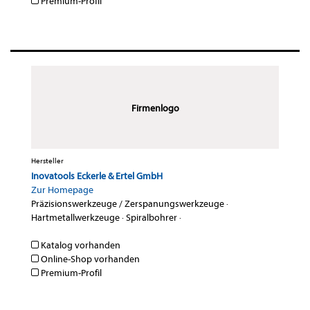
Premium-Profil
Firmenlogo
Hersteller
Inovatools Eckerle & Ertel GmbH
Zur Homepage
Präzisionswerkzeuge / Zerspanungswerkzeuge
·
Hartmetallwerkzeuge
·
Spiralbohrer
·
Katalog vorhanden
Online-Shop vorhanden
Premium-Profil