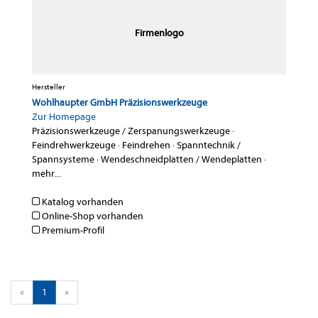
Firmenlogo
Hersteller
Wohlhaupter GmbH Präzisionswerkzeuge
Zur Homepage
Präzisionswerkzeuge / Zerspanungswerkzeuge
·
Feindrehwerkzeuge
·
Feindrehen
·
Spanntechnik /
Spannsysteme
·
Wendeschneidplatten / Wendeplatten
·
mehr...
Katalog vorhanden
Online-Shop vorhanden
Premium-Profil
«
1
»