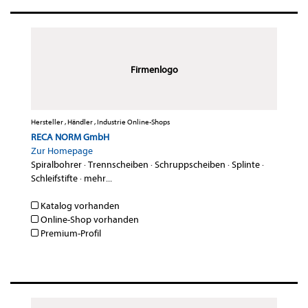
Firmenlogo
Hersteller , Händler , Industrie Online-Shops
RECA NORM GmbH
Zur Homepage
Spiralbohrer
·
Trennscheiben
·
Schruppscheiben
·
Splinte
·
Schleifstifte
·
mehr...
Katalog vorhanden
Online-Shop vorhanden
Premium-Profil