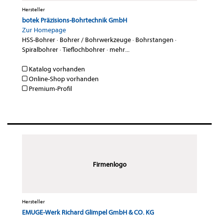
Hersteller
botek Präzisions-Bohrtechnik GmbH
Zur Homepage
HSS-Bohrer
·
Bohrer / Bohrwerkzeuge
·
Bohrstangen
·
Spiralbohrer
·
Tieflochbohrer
·
mehr...
Katalog vorhanden
Online-Shop vorhanden
Premium-Profil
Firmenlogo
Hersteller
EMUGE-Werk Richard Glimpel GmbH & CO. KG