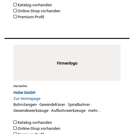
Katalog vorhanden
Online-Shop vorhanden
Premium-Profil
Firmenlogo
Hersteller
Hobe GmbH
Zur Homepage
Bohrstangen
·
Gewindefräser
·
Spiralbohrer
·
Gewindewerkzeuge
·
Aufbohrwerkzeuge
·
mehr...
Katalog vorhanden
Online-Shop vorhanden