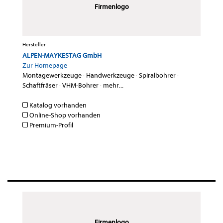
Firmenlogo
Hersteller
ALPEN-MAYKESTAG GmbH
Zur Homepage
Montagewerkzeuge
·
Handwerkzeuge
·
Spiralbohrer
·
Schaftfräser
·
VHM-Bohrer
·
mehr...
Katalog vorhanden
Online-Shop vorhanden
Premium-Profil
Firmenlogo