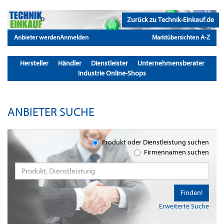
Zurück zu Technik-Einkauf.de
Anbieter werden
Anmelden
Marktübersichten A-Z
Hersteller
Händler
Dienstleister
Unternehmensberater
Industrie Online-Shops
ANBIETER SUCHE
Produkt oder Dienstleistung suchen
Firmennamen suchen
Finden!
Erweiterte Suche