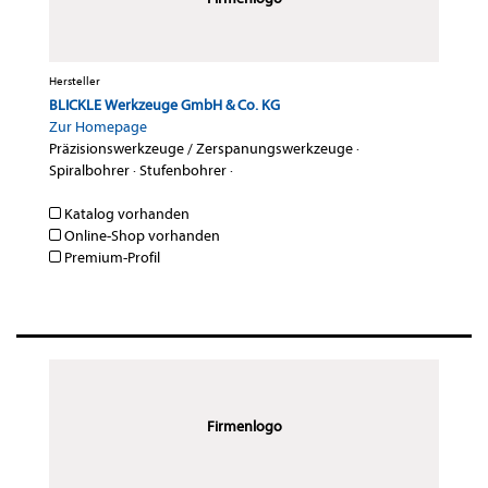
Hersteller
BLICKLE Werkzeuge GmbH & Co. KG
Zur Homepage
Präzisionswerkzeuge / Zerspanungswerkzeuge
·
Spiralbohrer
·
Stufenbohrer
·
Katalog vorhanden
Online-Shop vorhanden
Premium-Profil
Firmenlogo