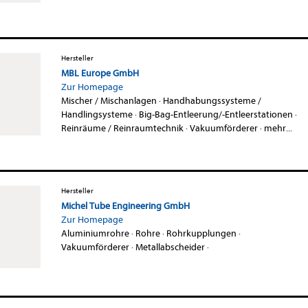
Hersteller
MBL Europe GmbH
Zur Homepage
Mischer / Mischanlagen
·
Handhabungssysteme /
Handlingsysteme
·
Big-Bag-Entleerung/-Entleerstationen
·
Reinräume / Reinraumtechnik
·
Vakuumförderer
·
mehr...
Hersteller
Michel Tube Engineering GmbH
Zur Homepage
Aluminiumrohre
·
Rohre
·
Rohrkupplungen
·
Vakuumförderer
·
Metallabscheider
·