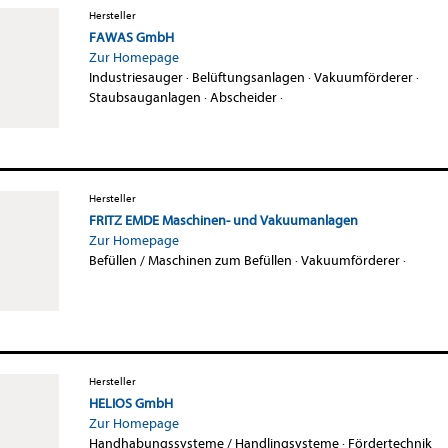
Hersteller
FAWAS GmbH
Zur Homepage
Industriesauger
·
Belüftungsanlagen
·
Vakuumförderer
·
Staubsauganlagen
·
Abscheider
·
Hersteller
FRITZ EMDE Maschinen- und Vakuumanlagen
Zur Homepage
Befüllen / Maschinen zum Befüllen
·
Vakuumförderer
·
Hersteller
HELIOS GmbH
Zur Homepage
Handhabungssysteme / Handlingsysteme
·
Fördertechnik