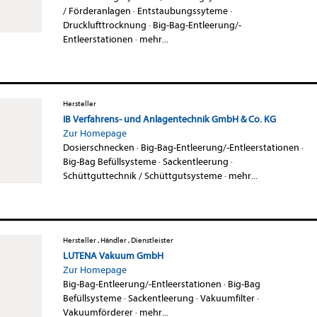
/ Förderanlagen
·
Entstaubungssyteme
·
Drucklufttrocknung
·
Big-Bag-Entleerung/-
Entleerstationen
·
mehr...
Hersteller
IB Verfahrens- und Anlagentechnik GmbH & Co. KG
Zur Homepage
Dosierschnecken
·
Big-Bag-Entleerung/-Entleerstationen
·
Big-Bag Befüllsysteme
·
Sackentleerung
·
Schüttguttechnik / Schüttgutsysteme
·
mehr...
Hersteller , Händler , Dienstleister
LUTENA Vakuum GmbH
Zur Homepage
Big-Bag-Entleerung/-Entleerstationen
·
Big-Bag
Befüllsysteme
·
Sackentleerung
·
Vakuumfilter
·
Vakuumförderer
·
mehr...