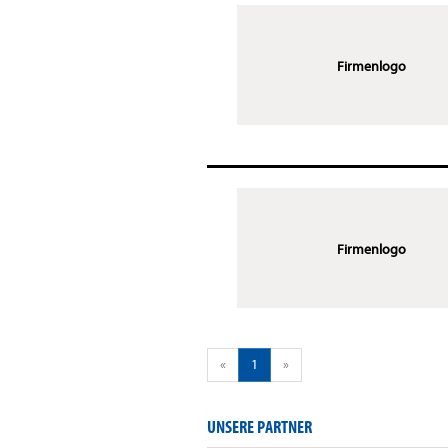
Firmenlogo
Firmenlogo
«
1
»
UNSERE PARTNER