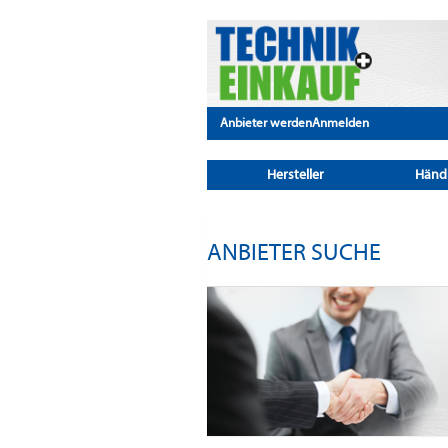
Anbieter werden
Anmelden
Hersteller
Händ
ANBIETER SUCHE