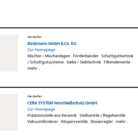
Hersteller
Bückmann GmbH & Co. KG
Zur Homepage
Mischer / Mischanlagen
·
Förderbänder
·
Schüttguttechnik
/ Schüttgutsysteme
·
Siebe / Siebtechnik
·
Filterelemente
·
mehr...
Hersteller
CERA SYSTEM Verschleißschutz GmbH
Zur Homepage
Präzisionsteile aus Keramik
·
Stellventile / Regelventile
·
Vakuumförderer
·
Absperrventile
·
Dosierregler
·
mehr...