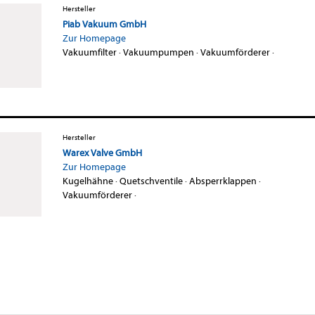
Hersteller
Piab Vakuum GmbH
Zur Homepage
Vakuumfilter
·
Vakuumpumpen
·
Vakuumförderer
·
Hersteller
Warex Valve GmbH
Zur Homepage
Kugelhähne
·
Quetschventile
·
Absperrklappen
·
Vakuumförderer
·