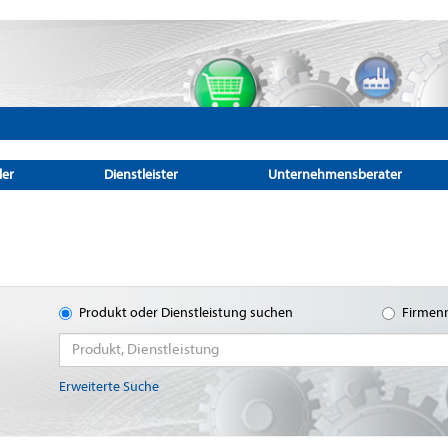
ler
Dienstleister
Unternehmensberater
Produkt oder Dienstleistung suchen
Firmen
Erweiterte Suche