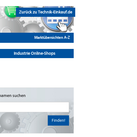
Zurück zu Technik-Einkauf.de
Marktübersichten A-Z
Industrie Online-Shops
namen suchen
Finden!