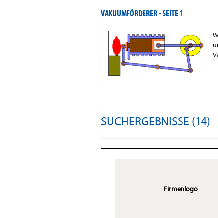
VAKUUMFÖRDERER -
SEITE 1
W
u
V
SUCHERGEBNISSE (14)
Firmenlogo