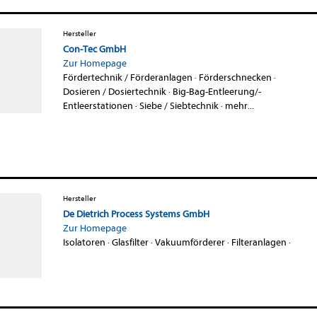
Hersteller
Con-Tec GmbH
Zur Homepage
Fördertechnik / Förderanlagen
·
Förderschnecken
·
Dosieren / Dosiertechnik
·
Big-Bag-Entleerung/-
Entleerstationen
·
Siebe / Siebtechnik
·
mehr...
Hersteller
De Dietrich Process Systems GmbH
Zur Homepage
Isolatoren
·
Glasfilter
·
Vakuumförderer
·
Filteranlagen
·