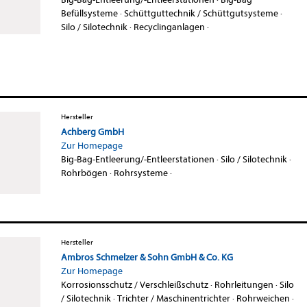
Befüllsysteme
·
Schüttguttechnik / Schüttgutsysteme
·
Silo / Silotechnik
·
Recyclinganlagen
·
Hersteller
Achberg GmbH
Zur Homepage
Big-Bag-Entleerung/-Entleerstationen
·
Silo / Silotechnik
·
Rohrbögen
·
Rohrsysteme
·
Hersteller
Ambros Schmelzer & Sohn GmbH & Co. KG
Zur Homepage
Korrosionsschutz / Verschleißschutz
·
Rohrleitungen
·
Silo
/ Silotechnik
·
Trichter / Maschinentrichter
·
Rohrweichen
·