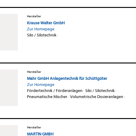
Hersteller
Krause Walter GmbH
Zur Homepage
Silo / Silotechnik
·
Hersteller
Mahr GmbH Anlagentechnik für Schüttgüter
Zur Homepage
Fördertechnik / Förderanlagen
·
Silo / Silotechnik
·
Pneumatische Mischer
·
Volumetrische Dosieranlagen
·
Hersteller
MARTIN GMBH