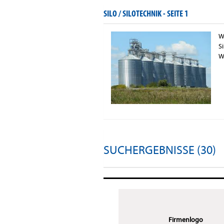
SILO / SILOTECHNIK -
SEITE 1
W
S
W
SUCHERGEBNISSE (30)
Firmenlogo