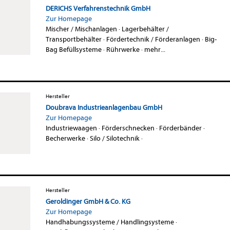
DERICHS Verfahrenstechnik GmbH
Zur Homepage
Mischer / Mischanlagen
·
Lagerbehälter /
Transportbehälter
·
Fördertechnik / Förderanlagen
·
Big-
Bag Befüllsysteme
·
Rührwerke
·
mehr...
Hersteller
Doubrava Industrieanlagenbau GmbH
Zur Homepage
Industriewaagen
·
Förderschnecken
·
Förderbänder
·
Becherwerke
·
Silo / Silotechnik
·
Hersteller
Geroldinger GmbH & Co. KG
Zur Homepage
Handhabungssysteme / Handlingsysteme
·