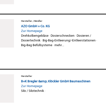
Hersteller , Händler
AZO GmbH + Co. KG
Zur Homepage
Drehkolbengebläse
·
Dosierschnecken
·
Dosieren /
Dosiertechnik
·
Big-Bag-Entleerung/-Entleerstationen
·
Big-Bag Befüllsysteme
·
mehr...
Hersteller
B+K Bregler &amp; Klöckler GmbH Baumaschinen
Zur Homepage
Silo / Silotechnik
·