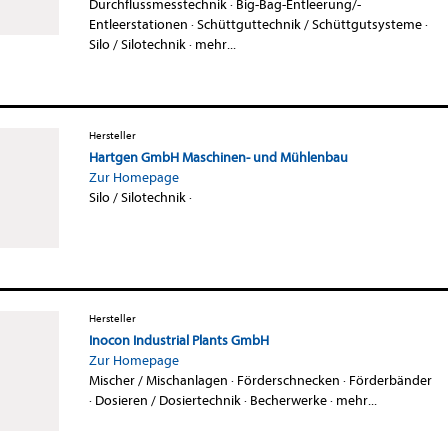
Durchflussmesstechnik
·
Big-Bag-Entleerung/-
Entleerstationen
·
Schüttguttechnik / Schüttgutsysteme
·
Silo / Silotechnik
·
mehr...
Hersteller
Hartgen GmbH Maschinen- und Mühlenbau
Zur Homepage
Silo / Silotechnik
·
Hersteller
Inocon Industrial Plants GmbH
Zur Homepage
Mischer / Mischanlagen
·
Förderschnecken
·
Förderbänder
·
Dosieren / Dosiertechnik
·
Becherwerke
·
mehr...