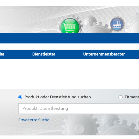
ler
Dienstleister
Unternehmensberater
Produkt oder Dienstleistung suchen
Firmen
Erweiterte Suche