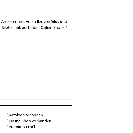
e Anbieter und Hersteller von Silos und
. Silotechnik auch über Online-Shops /
Katalog vorhanden
Online-Shop vorhanden
Premium-Profil