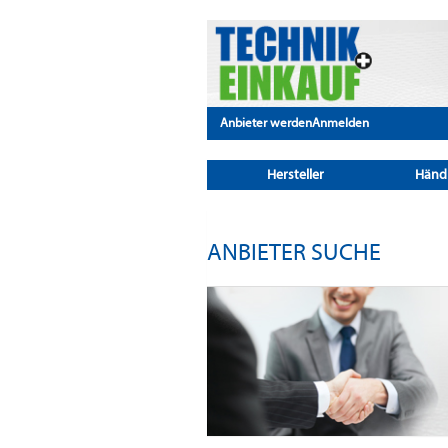
Anbieter werden
Anmelden
Hersteller
Händ
ANBIETER SUCHE