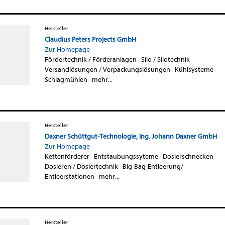
Hersteller
Claudius Peters Projects GmbH
Zur Homepage
Fördertechnik / Förderanlagen
·
Silo / Silotechnik
·
Versandlösungen / Verpackungslösungen
·
Kühlsysteme
·
Schlagmühlen
·
mehr...
Hersteller
Daxner Schüttgut-Technologie, Ing. Johann Daxner GmbH
Zur Homepage
Kettenförderer
·
Entstaubungssyteme
·
Dosierschnecken
·
Dosieren / Dosiertechnik
·
Big-Bag-Entleerung/-
Entleerstationen
·
mehr...
Hersteller