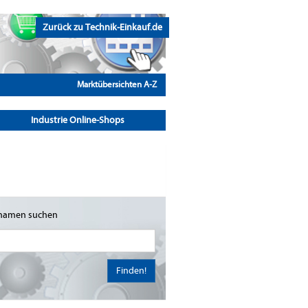
Zurück zu Technik-Einkauf.de
Marktübersichten A-Z
Industrie Online-Shops
namen suchen
Finden!