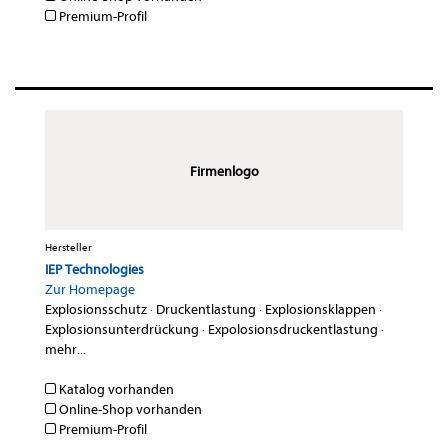
Premium-Profil
Firmenlogo
Hersteller
IEP Technologies
Zur Homepage
Explosionsschutz
·
Druckentlastung
·
Explosionsklappen
·
Explosionsunterdrückung
·
Expolosionsdruckentlastung
·
mehr...
Katalog vorhanden
Online-Shop vorhanden
Premium-Profil