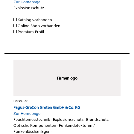
Zur Homepage
Explosionsschutz
·
Katalog vorhanden
Online-Shop vorhanden
Premium-Profil
Firmenlogo
Hersteller
Fagus-GreCon Greten GmbH & Co. KG
Zur Homepage
Feuchtemesstechnik
·
Explosionsschutz
·
Brandschutz
·
Optische Komponenten
·
Funkendetektoren /
Funkenlöschanlagen
·