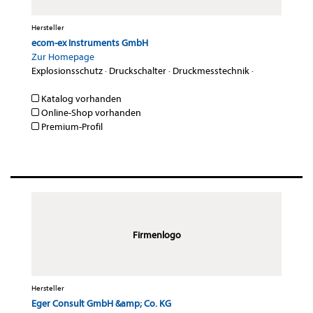
Hersteller
ecom-ex Instruments GmbH
Zur Homepage
Explosionsschutz
·
Druckschalter
·
Druckmesstechnik
·
Katalog vorhanden
Online-Shop vorhanden
Premium-Profil
Firmenlogo
Hersteller
Eger Consult GmbH &amp; Co. KG