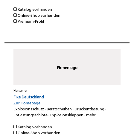
Katalog vorhanden
Online-Shop vorhanden
Premium-Profil
Firmenlogo
Hersteller
Fike Deutschland
Zur Homepage
Explosionsschutz
·
Berstscheiben
·
Druckentlastung
·
Entlastungsschlote
·
Explosionsklappen
·
mehr...
Katalog vorhanden
Online-Shop vorhanden