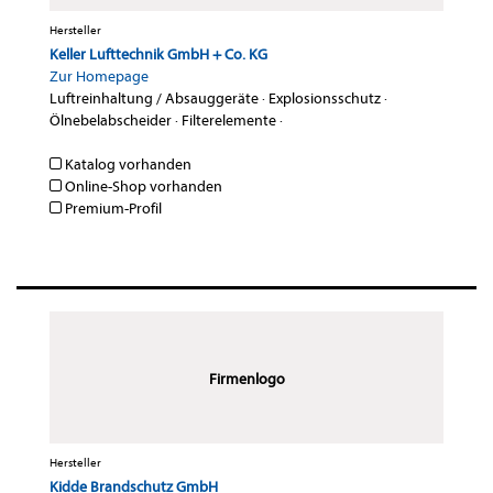
Hersteller
Keller Lufttechnik GmbH + Co. KG
Zur Homepage
Luftreinhaltung / Absauggeräte
·
Explosionsschutz
·
Ölnebelabscheider
·
Filterelemente
·
Katalog vorhanden
Online-Shop vorhanden
Premium-Profil
Firmenlogo
Hersteller
Kidde Brandschutz GmbH