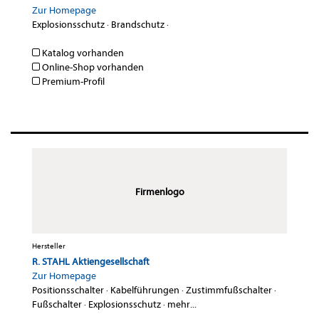
Zur Homepage
Explosionsschutz
·
Brandschutz
·
Katalog vorhanden
Online-Shop vorhanden
Premium-Profil
Firmenlogo
Hersteller
R. STAHL Aktiengesellschaft
Zur Homepage
Positionsschalter
·
Kabelführungen
·
Zustimmfußschalter
·
Fußschalter
·
Explosionsschutz
·
mehr...