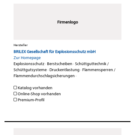
Firmenlogo
Hersteller
BRILEX Gesellschaft für Explosionsschutz mbH
Zur Homepage
Explosionsschutz
·
Berstscheiben
·
Schüttguttechnik /
Schüttgutsysteme
·
Druckentlastung
·
Flammensperren /
Flammendurchschlagsicherungen
·
Katalog vorhanden
Online-Shop vorhanden
Premium-Profil