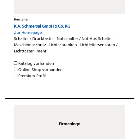
Hersteller
K.A. Schmersal GmbH & Co. KG
Zur Homepage
Schalter / Drucktaster
·
Notschalter / Not-Aus-Schalter
·
Maschinenschutz
·
Lichtschranken
·
Lichtleitersensoren /
Lichttaster
·
mehr...
Katalog vorhanden
Online-Shop vorhanden
Premium-Profil
Firmenlogo