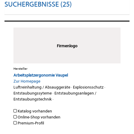
SUCHERGEBNISSE (25)
Firmenlogo
Hersteller
Arbeitsplatzergonomie Vaupel
Zur Homepage
Luftreinhaltung / Absauggeräte
·
Explosionsschutz
·
Entstaubungssyteme
·
Entstaubungsanlagen /
Entstaubungstechnik
·
Katalog vorhanden
Online-Shop vorhanden
Premium-Profil