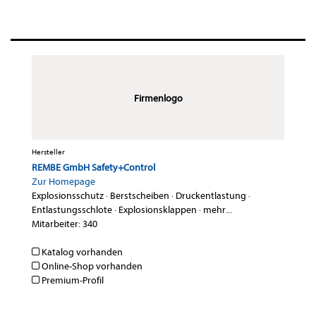
Firmenlogo
Hersteller
REMBE GmbH Safety+Control
Zur Homepage
Explosionsschutz
·
Berstscheiben
·
Druckentlastung
·
Entlastungsschlote
·
Explosionsklappen
·
mehr...
Mitarbeiter: 340
Katalog vorhanden
Online-Shop vorhanden
Premium-Profil