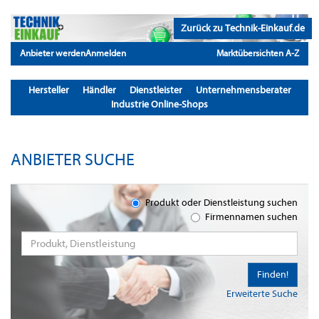
Zurück zu Technik-Einkauf.de
Anbieter werden
Anmelden
Marktübersichten A-Z
Hersteller
Händler
Dienstleister
Unternehmensberater
Industrie Online-Shops
ANBIETER SUCHE
Produkt oder Dienstleistung suchen
Firmennamen suchen
Finden!
Erweiterte Suche