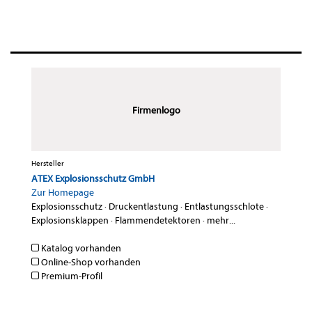
Firmenlogo
Hersteller
ATEX Explosionsschutz GmbH
Zur Homepage
Explosionsschutz
·
Druckentlastung
·
Entlastungsschlote
·
Explosionsklappen
·
Flammendetektoren
·
mehr...
Katalog vorhanden
Online-Shop vorhanden
Premium-Profil