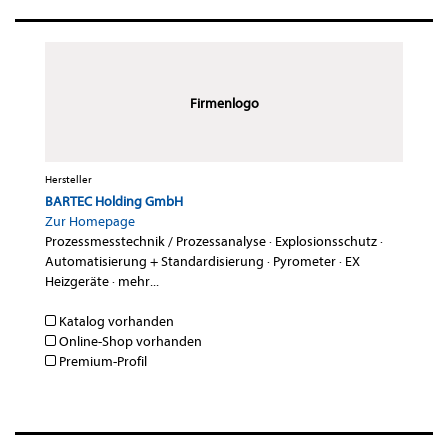
Firmenlogo
Hersteller
BARTEC Holding GmbH
Zur Homepage
Prozessmesstechnik / Prozessanalyse
·
Explosionsschutz
·
Automatisierung + Standardisierung
·
Pyrometer
·
EX
Heizgeräte
·
mehr...
Katalog vorhanden
Online-Shop vorhanden
Premium-Profil