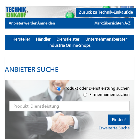
Zurück zu Technik-Einkauf.de
Anbieter werden
Anmelden
Marktübersichten A-Z
Hersteller
Händler
Dienstleister
Unternehmensberater
Industrie Online-Shops
ANBIETER SUCHE
Produkt oder Dienstleistung suchen
Firmennamen suchen
Finden!
Erweiterte Suche