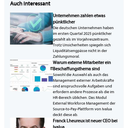
Auch interessant
Unternehmen zahlen etwas
pünktlicher
Die deutschen Unternehmen haben
im ersten Quartal 2025 pünktlicher
gezahlt als im Vorjahreszeitraum.
Trotz Unsicherheiten spiegeln sich
Liquiditätsengpässe nicht in der
Zahlungsmoral.
Warum externe Mitarbeiter ein
Beschaffungsthema sind
Sowohl die Auswahl als auch das
Management externer Arbeitskräfte
sind anspruchsvolle Aufgaben und
erfordern andere Prozesse als die im
HR-Bereich üblichen. Das Modul
External Workforce Management der
Source-to-Pay-Plattform von Ivalua
deckt diese ab.
Franck Lheureux ist neuer CEO bei
Ivalua