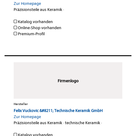
Zur Homepage
Präzisionsteile aus Keramik
·
Katalog vorhanden
Online-Shop vorhanden
Premium-Profil
Firmenlogo
Hersteller
Felix Vuckovic &#8211; Technische Keramik GmbH
Zur Homepage
Präzisionsteile aus Keramik
·
technische Keramik
·
Katalog vorhanden