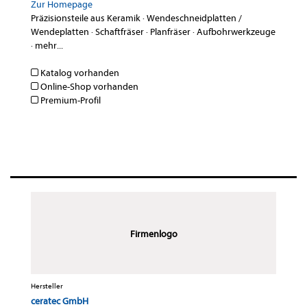
Zur Homepage
Präzisionsteile aus Keramik
·
Wendeschneidplatten /
Wendeplatten
·
Schaftfräser
·
Planfräser
·
Aufbohrwerkzeuge
·
mehr...
Katalog vorhanden
Online-Shop vorhanden
Premium-Profil
Firmenlogo
Hersteller
ceratec GmbH