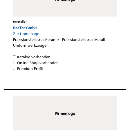
Hersteller
BeaTec GmbH
Zur Homepage
Präzisionsteile aus Keramik
·
Präzisionsteile aus Metall
·
Umformwerkzeuge
·
Katalog vorhanden
Online-Shop vorhanden
Premium-Profil
Firmenlogo