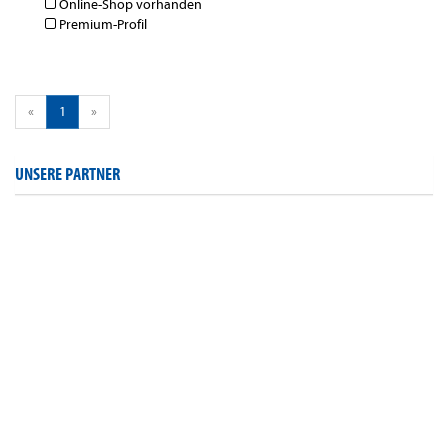
Online-Shop vorhanden
Premium-Profil
«
1
»
UNSERE PARTNER