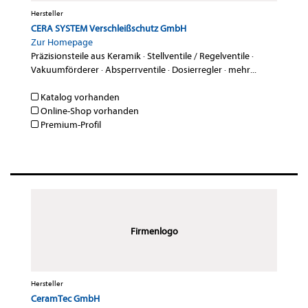
Hersteller
CERA SYSTEM Verschleißschutz GmbH
Zur Homepage
Präzisionsteile aus Keramik
·
Stellventile / Regelventile
·
Vakuumförderer
·
Absperrventile
·
Dosierregler
·
mehr...
Katalog vorhanden
Online-Shop vorhanden
Premium-Profil
Firmenlogo
Hersteller
CeramTec GmbH