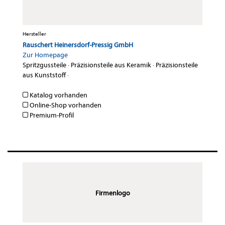
Hersteller
Rauschert Heinersdorf-Pressig GmbH
Zur Homepage
Spritzgussteile
·
Präzisionsteile aus Keramik
·
Präzisionsteile
aus Kunststoff
·
Katalog vorhanden
Online-Shop vorhanden
Premium-Profil
Firmenlogo