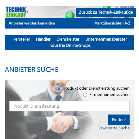
Zurück zu Technik-Einkauf.de
Anbieter werden
Anmelden
Marktübersichten A-Z
Hersteller
Händler
Dienstleister
Unternehmensberater
Industrie Online-Shops
ANBIETER SUCHE
Produkt oder Dienstleistung suchen
Firmennamen suchen
Finden!
Erweiterte Suche