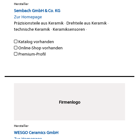
Hersteller
Sembach GmbH & Co. KG
Zur Homepage
Präzisionsteile aus Keramik
·
Drehteile aus Keramik
·
technische Keramik
·
Keramiksensoren
·
Katalog vorhanden
Online-Shop vorhanden
Premium-Profil
Firmenlogo
Hersteller
WESGO Ceramics GmbH
Zur Homepage