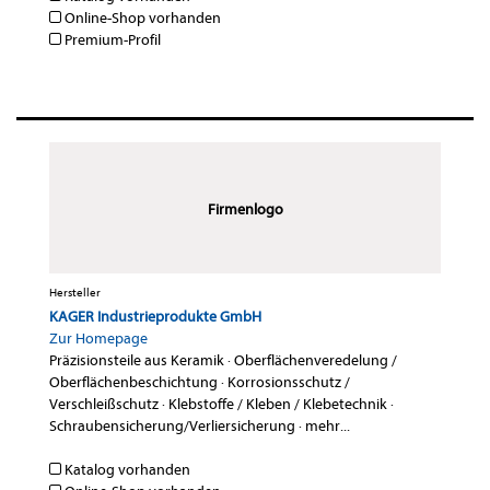
Online-Shop vorhanden
Premium-Profil
Firmenlogo
Hersteller
KAGER Industrieprodukte GmbH
Zur Homepage
Präzisionsteile aus Keramik
·
Oberflächenveredelung /
Oberflächenbeschichtung
·
Korrosionsschutz /
Verschleißschutz
·
Klebstoffe / Kleben / Klebetechnik
·
Schraubensicherung/Verliersicherung
·
mehr...
Katalog vorhanden