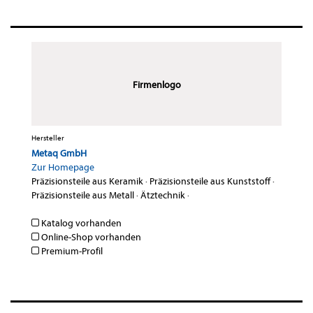
Firmenlogo
Hersteller
Metaq GmbH
Zur Homepage
Präzisionsteile aus Keramik
·
Präzisionsteile aus Kunststoff
·
Präzisionsteile aus Metall
·
Ätztechnik
·
Katalog vorhanden
Online-Shop vorhanden
Premium-Profil