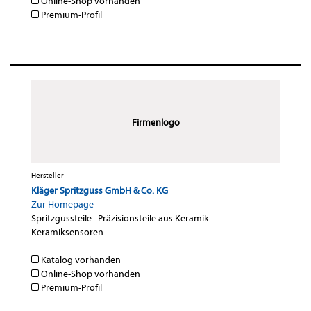
Online-Shop vorhanden
Premium-Profil
Firmenlogo
Hersteller
Kläger Spritzguss GmbH & Co. KG
Zur Homepage
Spritzgussteile
·
Präzisionsteile aus Keramik
·
Keramiksensoren
·
Katalog vorhanden
Online-Shop vorhanden
Premium-Profil