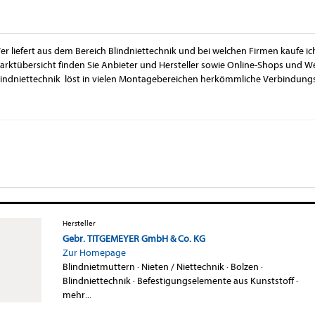
er liefert aus dem Bereich Blindniettechnik und bei welchen Firmen kaufe ic
arktübersicht finden Sie Anbieter und Hersteller sowie Online-Shops und We
lindniettechnik löst in vielen Montagebereichen herkömmliche Verbindung
Hersteller
Gebr. TITGEMEYER GmbH & Co. KG
Zur Homepage
Blindnietmuttern
·
Nieten / Niettechnik
·
Bolzen
·
Blindniettechnik
·
Befestigungselemente aus Kunststoff
·
mehr...