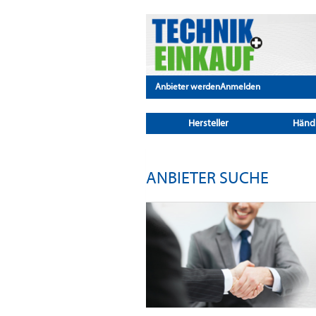
Anbieter werden
Anmelden
Hersteller
Händ
ANBIETER SUCHE