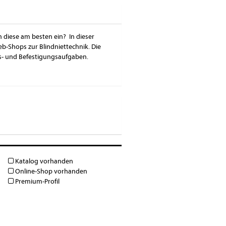
h diese am besten ein? In dieser
b-Shops zur Blindniettechnik. Die
s- und Befestigungsaufgaben.
Katalog vorhanden
Online-Shop vorhanden
Premium-Profil