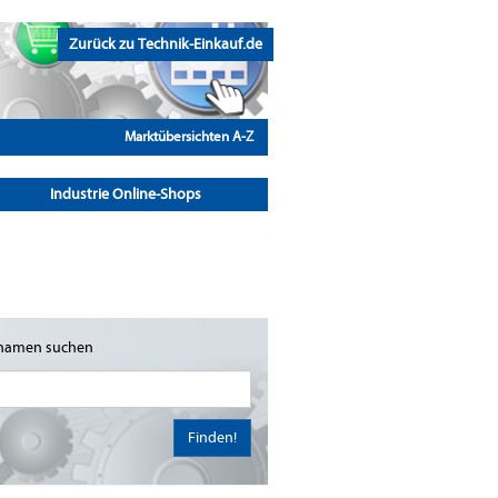
Zurück zu Technik-Einkauf.de
Marktübersichten A-Z
Industrie Online-Shops
namen suchen
Finden!