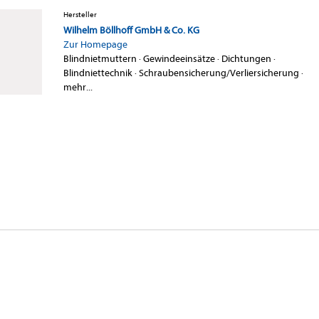
Hersteller
Wilhelm Böllhoff GmbH & Co. KG
Zur Homepage
Blindnietmuttern
·
Gewindeeinsätze
·
Dichtungen
·
Blindniettechnik
·
Schraubensicherung/Verliersicherung
·
mehr...