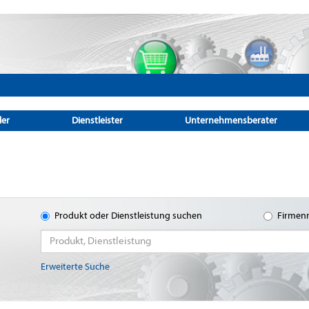
ler
Dienstleister
Unternehmensberater
Produkt oder Dienstleistung suchen
Firmen
Erweiterte Suche