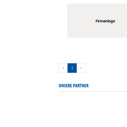
Firmenlogo
«
1
»
UNSERE PARTNER