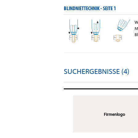
BLINDNIETTECHNIK -
SEITE 1
W
M
B
SUCHERGEBNISSE (4)
Firmenlogo