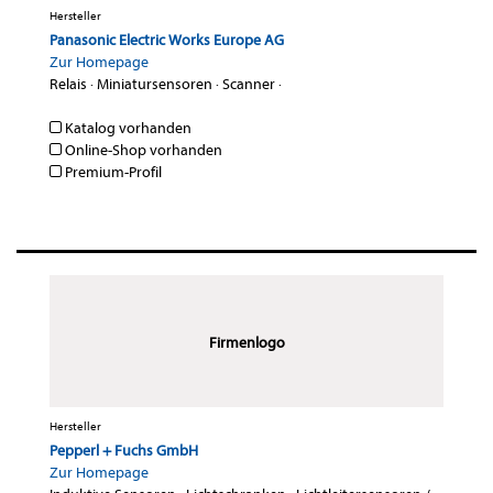
Hersteller
Panasonic Electric Works Europe AG
Zur Homepage
Relais
·
Miniatursensoren
·
Scanner
·
Katalog vorhanden
Online-Shop vorhanden
Premium-Profil
Firmenlogo
Hersteller
Pepperl + Fuchs GmbH
Zur Homepage