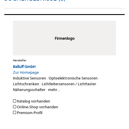
Firmenlogo
Hersteller
Balluff GmbH
Zur Homepage
Induktive Sensoren
·
Optoelektronische Sensoren
·
Lichtschranken
·
Lichtleitersensoren / Lichttaster
·
Näherungsschalter
·
mehr...
Katalog vorhanden
Online-Shop vorhanden
Premium-Profil