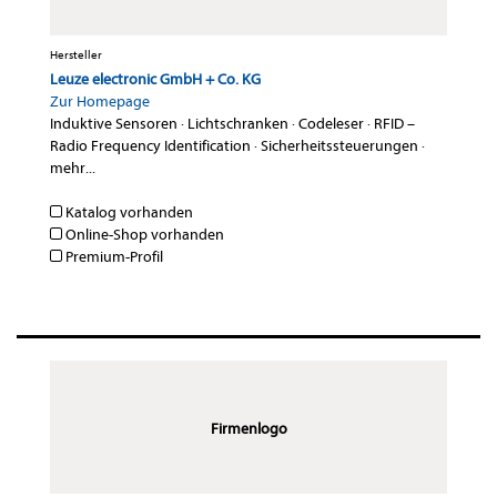
Hersteller
Leuze electronic GmbH + Co. KG
Zur Homepage
Induktive Sensoren
·
Lichtschranken
·
Codeleser
·
RFID –
Radio Frequency Identification
·
Sicherheitssteuerungen
·
mehr...
Katalog vorhanden
Online-Shop vorhanden
Premium-Profil
Firmenlogo