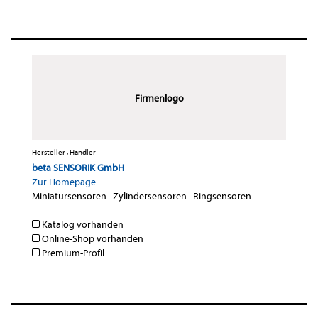
Firmenlogo
Hersteller , Händler
beta SENSORIK GmbH
Zur Homepage
Miniatursensoren
·
Zylindersensoren
·
Ringsensoren
·
Katalog vorhanden
Online-Shop vorhanden
Premium-Profil