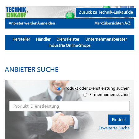
Zurück zu Technik-Einkauf.de
Anbieter werden
Anmelden
Marktübersichten A-Z
Hersteller
Händler
Dienstleister
Unternehmensberater
Industrie Online-Shops
ANBIETER SUCHE
Produkt oder Dienstleistung suchen
Firmennamen suchen
Finden!
Erweiterte Suche