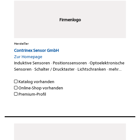
Firmenlogo
Hersteller
Contrinex Sensor GmbH
Zur Homepage
Induktive Sensoren
·
Positionssensoren
·
Optoelektronische
Sensoren
·
Schalter / Drucktaster
·
Lichtschranken
·
mehr...
Katalog vorhanden
Online-Shop vorhanden
Premium-Profil