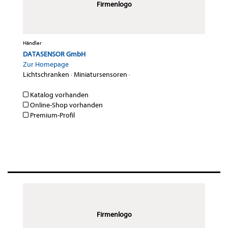
Firmenlogo
Händler
DATASENSOR GmbH
Zur Homepage
Lichtschranken
·
Miniatursensoren
·
Katalog vorhanden
Online-Shop vorhanden
Premium-Profil
Firmenlogo