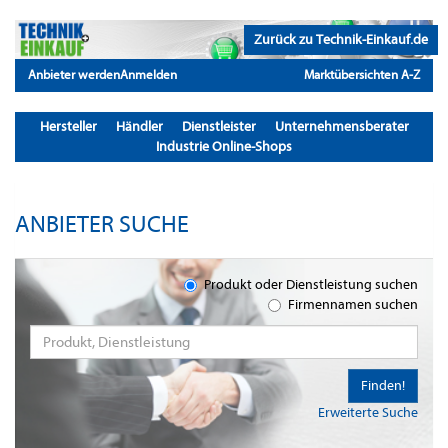
Zurück zu Technik-Einkauf.de
Anbieter werden
Anmelden
Marktübersichten A-Z
Hersteller
Händler
Dienstleister
Unternehmensberater
Industrie Online-Shops
ANBIETER SUCHE
Produkt oder Dienstleistung suchen
Firmennamen suchen
Finden!
Erweiterte Suche