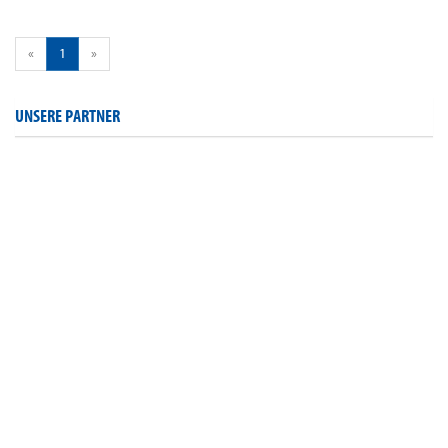
«
1
»
UNSERE PARTNER