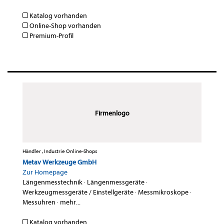
Katalog vorhanden
Online-Shop vorhanden
Premium-Profil
Firmenlogo
Händler , Industrie Online-Shops
Metav Werkzeuge GmbH
Zur Homepage
Längenmesstechnik
·
Längenmessgeräte
·
Werkzeugmessgeräte / Einstellgeräte
·
Messmikroskope
·
Messuhren
·
mehr...
Katalog vorhanden