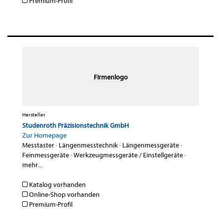
Premium-Profil
Firmenlogo
Hersteller
Studenroth Präzisionstechnik GmbH
Zur Homepage
Messtaster
·
Längenmesstechnik
·
Längenmessgeräte
·
Feinmessgeräte
·
Werkzeugmessgeräte / Einstellgeräte
·
mehr...
Katalog vorhanden
Online-Shop vorhanden
Premium-Profil