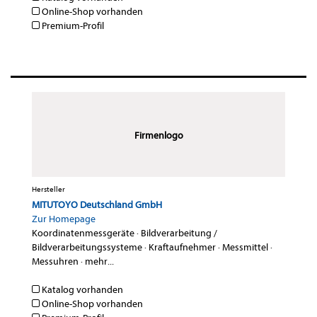
Online-Shop vorhanden
Premium-Profil
Firmenlogo
Hersteller
MITUTOYO Deutschland GmbH
Zur Homepage
Koordinatenmessgeräte
·
Bildverarbeitung /
Bildverarbeitungssysteme
·
Kraftaufnehmer
·
Messmittel
·
Messuhren
·
mehr...
Katalog vorhanden
Online-Shop vorhanden