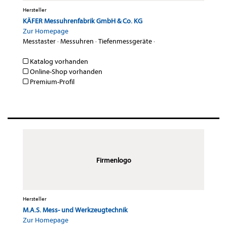
Hersteller
KÄFER Messuhrenfabrik GmbH & Co. KG
Zur Homepage
Messtaster
·
Messuhren
·
Tiefenmessgeräte
·
Katalog vorhanden
Online-Shop vorhanden
Premium-Profil
Firmenlogo
Hersteller
M.A.S. Mess- und Werkzeugtechnik
Zur Homepage