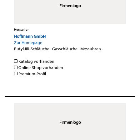
Firmenlogo
Hersteller
Hoffmann GmbH
Zur Homepage
Butyl-IIR-Schläuche
·
Gasschläuche
·
Messuhren
·
Katalog vorhanden
Online-Shop vorhanden
Premium-Profil
Firmenlogo