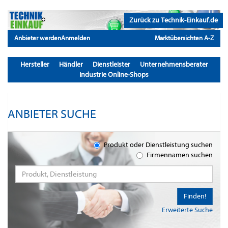
Zurück zu Technik-Einkauf.de
Anbieter werden
Anmelden
Marktübersichten A-Z
Hersteller
Händler
Dienstleister
Unternehmensberater
Industrie Online-Shops
ANBIETER SUCHE
Produkt oder Dienstleistung suchen
Firmennamen suchen
Finden!
Erweiterte Suche