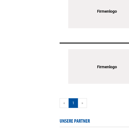
Firmenlogo
Firmenlogo
«
1
»
UNSERE PARTNER