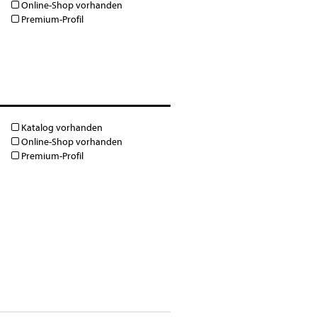
Online-Shop vorhanden
Premium-Profil
Katalog vorhanden
Online-Shop vorhanden
Premium-Profil