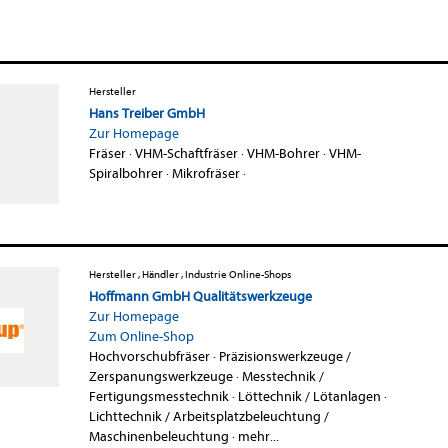
Hersteller
Hans Treiber GmbH
Zur Homepage
Fräser
·
VHM-Schaftfräser
·
VHM-Bohrer
·
VHM-
Spiralbohrer
·
Mikrofräser
·
Hersteller , Händler , Industrie Online-Shops
Hoffmann GmbH Qualitätswerkzeuge
Zur Homepage
Zum Online-Shop
Hochvorschubfräser
·
Präzisionswerkzeuge /
Zerspanungswerkzeuge
·
Messtechnik /
Fertigungsmesstechnik
·
Löttechnik / Lötanlagen
·
Lichttechnik / Arbeitsplatzbeleuchtung /
Maschinenbeleuchtung
·
mehr...