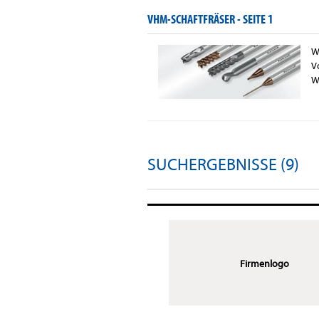
VHM-SCHAFTFRÄSER -
SEITE 1
W
V
W
SUCHERGEBNISSE (9)
Firmenlogo