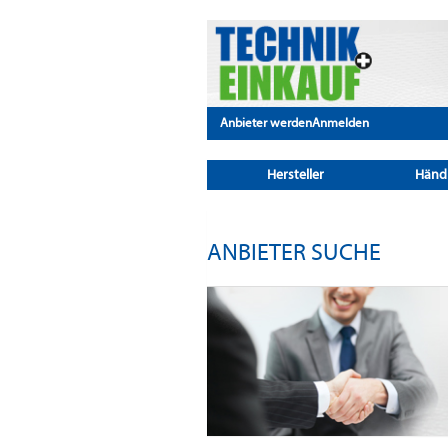
Anbieter werden
Anmelden
Hersteller
Händ
ANBIETER SUCHE