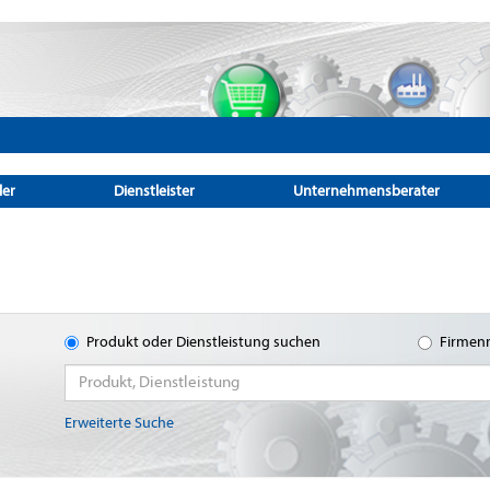
ler
Dienstleister
Unternehmensberater
Produkt oder Dienstleistung suchen
Firmen
Erweiterte Suche