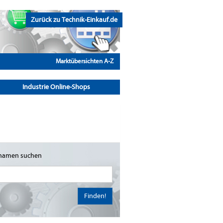
Zurück zu Technik-Einkauf.de
Marktübersichten A-Z
Industrie Online-Shops
namen suchen
Finden!