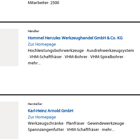
Mitarbeiter: 2500
Händler
Hommel Hercules Werkzeughandel GmbH & Co. KG
Zur Homepage
Hochleistungsbohrwerkzeuge
·
Ausdrehwerkzeugsystem
·
VHM-Schaftfräser
·
VHM-Bohrer
·
VHM-Spiralbohrer
·
mehr...
Hersteller
Karl-Heinz Arnold GmbH
Zur Homepage
Werkzeugschränke
·
Planfräser
·
Gewindewerkzeuge
·
Spannzangenfutter
·
VHM-Schaftfräser
·
mehr...