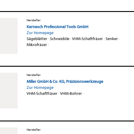
Hersteller
Karnasch Professional Tools GmbH
Zur Homepage
Sägeblätter
·
Schneidöle
·
VHM-Schaftfräser
·
Senker
·
Mikrofräser
·
Hersteller
Miller GmbH & Co. KG, Präzisionswerkzeuge
Zur Homepage
VHM-Schaftfräser
·
VHM-Bohrer
·
Hersteller