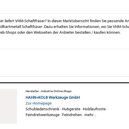
er liefert VHM-Schaftfräser? In dieser Marktübersicht finden Sie passende A
ollhartmetall Schaftfräser. Dazu erhalten Sie Informationen, wo Sie VHM-Sch
eb-Shops oder den Webseiten der Anbieter bestellen / kaufen können.
Hersteller , Industrie Online-Shops
HAHN+KOLB Werkzeuge GmbH
Zur Homepage
Schubladenschrank
·
Hubgeräte
·
Holzlaufroste
·
Feindrehwerkzeuge
·
Feindrehen
·
mehr...