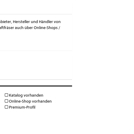
nbieter, Hersteller und Händler von
aftfräser auch über Online-Shops /
Katalog vorhanden
Online-Shop vorhanden
Premium-Profil