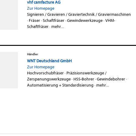
vhf camfacture AG
Zur Homepage
Signieren / Gravieren / Graviertechnik / Graviermaschinen
·
Fräser
·
Schaftfräser
·
Gewindewerkzeuge
·
VHM-
Schaftfräser
·
mehr...
Händler
WNT Deutschland GmbH
Zur Homepage
Hochvorschubfräser
·
Präzisionswerkzeuge /
Zerspanungswerkzeuge
·
HSS-Bohrer
·
Gewindebohrer
·
Automatisierung + Standardisierung
·
mehr...