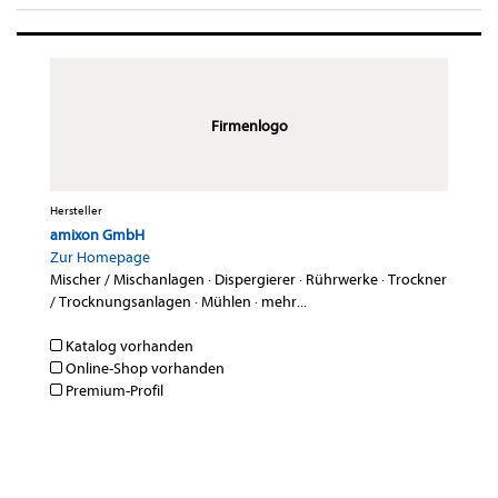
Firmenlogo
Hersteller
amixon GmbH
Zur Homepage
Mischer / Mischanlagen
·
Dispergierer
·
Rührwerke
·
Trockner
/ Trocknungsanlagen
·
Mühlen
·
mehr...
Katalog vorhanden
Online-Shop vorhanden
Premium-Profil