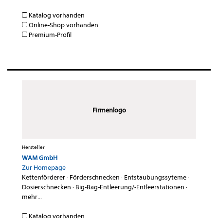
Katalog vorhanden
Online-Shop vorhanden
Premium-Profil
Firmenlogo
Hersteller
WAM GmbH
Zur Homepage
Kettenförderer
·
Förderschnecken
·
Entstaubungssyteme
·
Dosierschnecken
·
Big-Bag-Entleerung/-Entleerstationen
·
mehr...
Katalog vorhanden