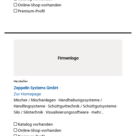
Online-Shop vorhanden
Premium-Profil
Firmenlogo
Hersteller
Zeppelin Systems GmbH
Zur Homepage
Mischer / Mischanlagen
·
Handhabungssysteme /
Handlingsysteme
·
Schüttguttechnik / Schüttgutsysteme
·
Silo / Silotechnik
·
Visualisierungssoftware
·
mehr...
Katalog vorhanden
Online-Shop vorhanden