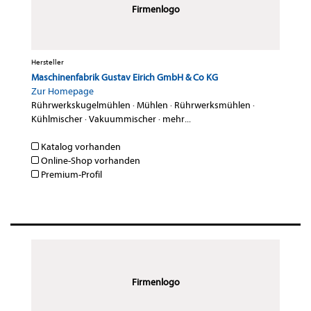
Firmenlogo
Hersteller
Maschinenfabrik Gustav Eirich GmbH & Co KG
Zur Homepage
Rührwerkskugelmühlen
·
Mühlen
·
Rührwerksmühlen
·
Kühlmischer
·
Vakuummischer
·
mehr...
Katalog vorhanden
Online-Shop vorhanden
Premium-Profil
Firmenlogo