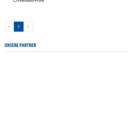
Premium-Profil
«
1
»
UNSERE PARTNER