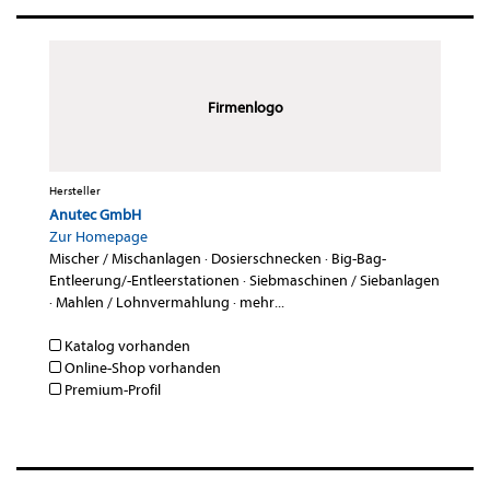
Firmenlogo
Hersteller
Anutec GmbH
Zur Homepage
Mischer / Mischanlagen
·
Dosierschnecken
·
Big-Bag-
Entleerung/-Entleerstationen
·
Siebmaschinen / Siebanlagen
·
Mahlen / Lohnvermahlung
·
mehr...
Katalog vorhanden
Online-Shop vorhanden
Premium-Profil