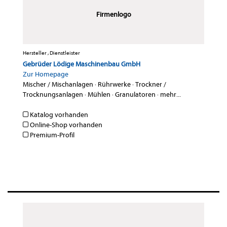
Firmenlogo
Hersteller , Dienstleister
Gebrüder Lödige Maschinenbau GmbH
Zur Homepage
Mischer / Mischanlagen
·
Rührwerke
·
Trockner /
Trocknungsanlagen
·
Mühlen
·
Granulatoren
·
mehr...
Katalog vorhanden
Online-Shop vorhanden
Premium-Profil