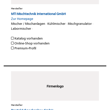
Hersteller
MTI Mischtechnik International GmbH
Zur Homepage
Mischer / Mischanlagen
·
Kühlmischer
·
Mischgranulator
·
Labormischer
·
Katalog vorhanden
Online-Shop vorhanden
Premium-Profil
Firmenlogo
Hersteller