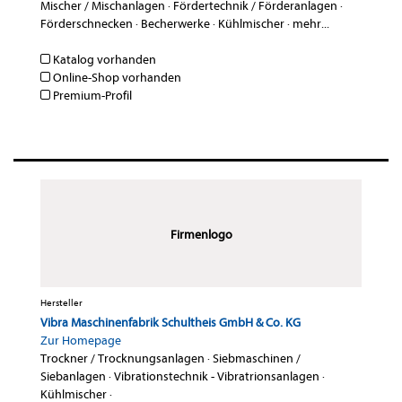
Mischer / Mischanlagen
·
Fördertechnik / Förderanlagen
·
Förderschnecken
·
Becherwerke
·
Kühlmischer
·
mehr...
Katalog vorhanden
Online-Shop vorhanden
Premium-Profil
Firmenlogo
Hersteller
Vibra Maschinenfabrik Schultheis GmbH & Co. KG
Zur Homepage
Trockner / Trocknungsanlagen
·
Siebmaschinen /
Siebanlagen
·
Vibrationstechnik - Vibratrionsanlagen
·
Kühlmischer
·