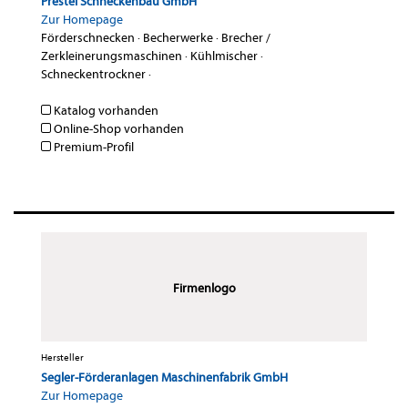
Prestel Schneckenbau GmbH
Zur Homepage
Förderschnecken
·
Becherwerke
·
Brecher /
Zerkleinerungsmaschinen
·
Kühlmischer
·
Schneckentrockner
·
Katalog vorhanden
Online-Shop vorhanden
Premium-Profil
Firmenlogo
Hersteller
Segler-Förderanlagen Maschinenfabrik GmbH
Zur Homepage