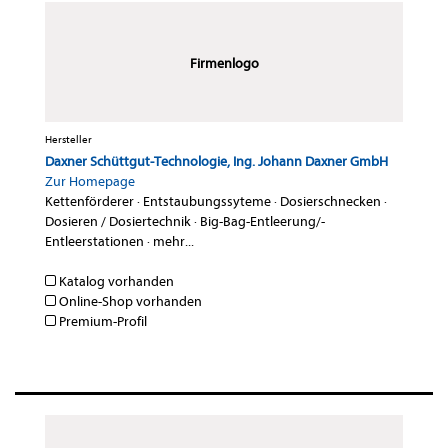
Firmenlogo
Hersteller
Daxner Schüttgut-Technologie, Ing. Johann Daxner GmbH
Zur Homepage
Kettenförderer
·
Entstaubungssyteme
·
Dosierschnecken
·
Dosieren / Dosiertechnik
·
Big-Bag-Entleerung/-
Entleerstationen
·
mehr...
Katalog vorhanden
Online-Shop vorhanden
Premium-Profil