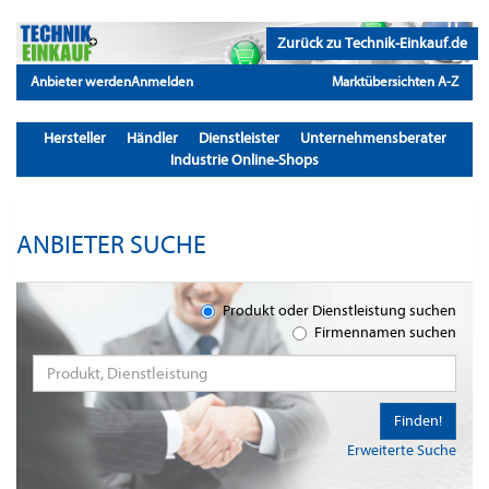
Zurück zu Technik-Einkauf.de
Anbieter werden
Anmelden
Marktübersichten A-Z
Hersteller
Händler
Dienstleister
Unternehmensberater
Industrie Online-Shops
ANBIETER SUCHE
Produkt oder Dienstleistung suchen
Firmennamen suchen
Finden!
Erweiterte Suche