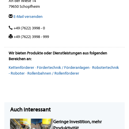
An der Wiese 14
79650 Schopfheim
E-Mail versenden
+49 (7622) 3998 - 0
+49 (7622) 3998 - 999
Wir bieten Produkte oder Dienstleistungen aus folgenden
Bereichen an:
Kettenförderer
·
Fördertechnik / Förderanlagen
·
Robotertechnik
- Roboter
·
Rollenbahnen / Rollenförderer
Auch interessant
Geringe Investition, mehr
Produktivität