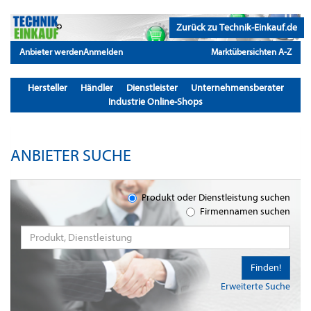
Zurück zu Technik-Einkauf.de
Anbieter werden
Anmelden
Marktübersichten A-Z
Hersteller
Händler
Dienstleister
Unternehmensberater
Industrie Online-Shops
ANBIETER SUCHE
Produkt oder Dienstleistung suchen
Firmennamen suchen
Finden!
Erweiterte Suche