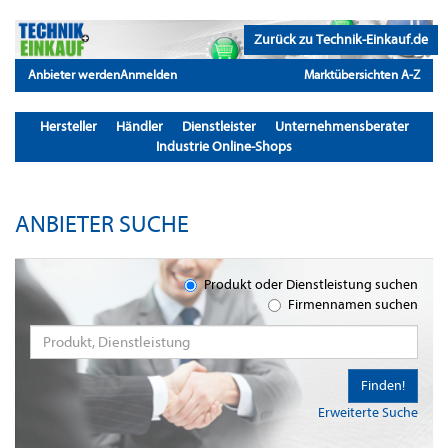
Zurück zu Technik-Einkauf.de
Anbieter werden
Anmelden
Marktübersichten A-Z
Hersteller
Händler
Dienstleister
Unternehmensberater
Industrie Online-Shops
ANBIETER SUCHE
Produkt oder Dienstleistung suchen
Firmennamen suchen
Finden!
Erweiterte Suche