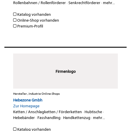
Rollenbahnen / Rollenförderer
·
Senkrechtförderer
·
mehr...
Katalog vorhanden
Online-Shop vorhanden
Premium-Profil
Firmenlogo
Hersteller , Industrie Online-Shops
Hebezone Gmbh
Zur Homepage
Ketten / Anschlagketten / Förderketten
·
Hubtische
·
Hebebänder
·
Fasshandling
·
Handkettenzug
·
mehr...
Katalog vorhanden