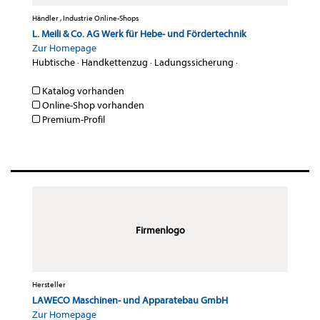
Händler , Industrie Online-Shops
L. Meili & Co. AG Werk für Hebe- und Fördertechnik
Zur Homepage
Hubtische
·
Handkettenzug
·
Ladungssicherung
·
Katalog vorhanden
Online-Shop vorhanden
Premium-Profil
Firmenlogo
Hersteller
LAWECO Maschinen- und Apparatebau GmbH
Zur Homepage