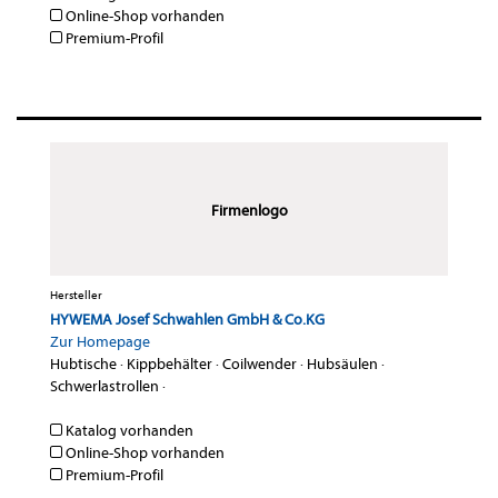
Online-Shop vorhanden
Premium-Profil
Firmenlogo
Hersteller
HYWEMA Josef Schwahlen GmbH & Co.KG
Zur Homepage
Hubtische
·
Kippbehälter
·
Coilwender
·
Hubsäulen
·
Schwerlastrollen
·
Katalog vorhanden
Online-Shop vorhanden
Premium-Profil