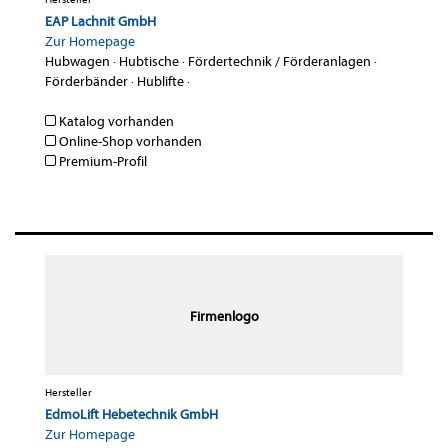
EAP Lachnit GmbH
Zur Homepage
Hubwagen
·
Hubtische
·
Fördertechnik / Förderanlagen
·
Förderbänder
·
Hublifte
·
Katalog vorhanden
Online-Shop vorhanden
Premium-Profil
Firmenlogo
Hersteller
EdmoLift Hebetechnik GmbH
Zur Homepage