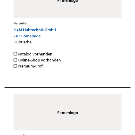
Firmenlogo
Hersteller
H+M Hubtechnik GmbH
Zur Homepage
Hubtische
·
Katalog vorhanden
Online-Shop vorhanden
Premium-Profil
Firmenlogo