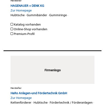
Hersteller
HAGENAUER + DENK KG
Zur Homepage
Hubtische
·
Gummibänder
·
Gummiringe
·
Katalog vorhanden
Online-Shop vorhanden
Premium-Profil
Firmenlogo
Hersteller
HaRo Anlagen-und Fördertechnik GmbH
Zur Homepage
Kettenförderer
·
Hubtische
·
Fördertechnik / Förderanlagen
·