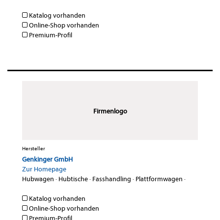
Katalog vorhanden
Online-Shop vorhanden
Premium-Profil
Firmenlogo
Hersteller
Genkinger GmbH
Zur Homepage
Hubwagen
·
Hubtische
·
Fasshandling
·
Plattformwagen
·
Katalog vorhanden
Online-Shop vorhanden
Premium-Profil