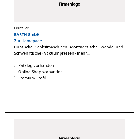
Firmenlogo
Hersteller
BARTH GmbH
Zur Homepage
Hubtische
·
Schleifmaschinen
·
Montagetische
·
Wende- und
Schwenktische
·
Vakuumpressen
·
mehr...
Katalog vorhanden
Online-Shop vorhanden
Premium-Profil
Firmenlogo