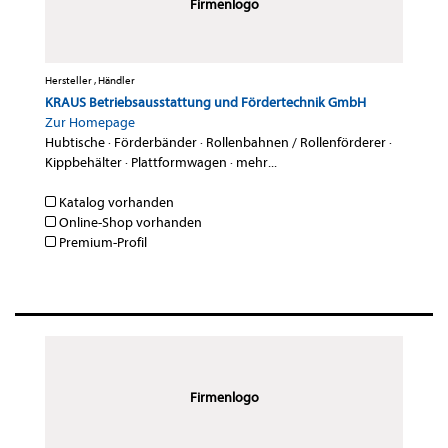
Firmenlogo
Hersteller , Händler
KRAUS Betriebsausstattung und Fördertechnik GmbH
Zur Homepage
Hubtische
·
Förderbänder
·
Rollenbahnen / Rollenförderer
·
Kippbehälter
·
Plattformwagen
·
mehr...
Katalog vorhanden
Online-Shop vorhanden
Premium-Profil
Firmenlogo