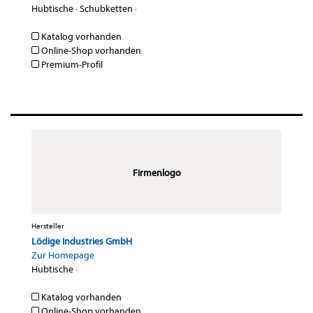
Hubtische
·
Schubketten
·
Katalog vorhanden
Online-Shop vorhanden
Premium-Profil
Firmenlogo
Hersteller
Lödige Industries GmbH
Zur Homepage
Hubtische
·
Katalog vorhanden
Online-Shop vorhanden