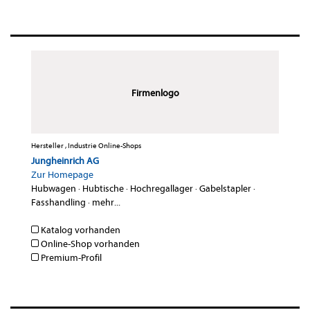
Firmenlogo
Hersteller , Industrie Online-Shops
Jungheinrich AG
Zur Homepage
Hubwagen
·
Hubtische
·
Hochregallager
·
Gabelstapler
·
Fasshandling
·
mehr...
Katalog vorhanden
Online-Shop vorhanden
Premium-Profil