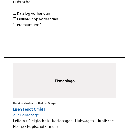
Hubtische
·
Katalog vorhanden
Online-Shop vorhanden
Premium-Profil
Firmenlogo
Händler , Industrie Online-Shops
Eisen Fendt GmbH
Zur Homepage
Leitern / Steigtechnik
·
Kartonagen
·
Hubwagen
·
Hubtische
·
Helme / Kopfschutz
·
mehr...