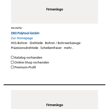
Firmenlogo
Hersteller
DIXI Polytool GmbH
Zur Homepage
HSS-Bohrer
·
Drehteile
·
Bohrer / Bohrwerkzeuge
·
Präzisionsdrehteile
·
Scheibenfräser
·
mehr...
Katalog vorhanden
Online-Shop vorhanden
Premium-Profil
Firmenlogo