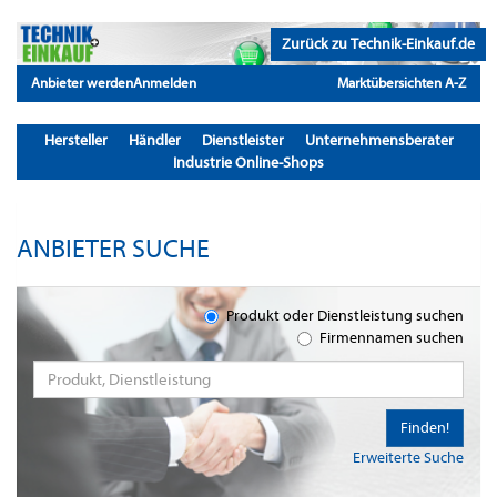
Zurück zu Technik-Einkauf.de
Anbieter werden
Anmelden
Marktübersichten A-Z
Hersteller
Händler
Dienstleister
Unternehmensberater
Industrie Online-Shops
ANBIETER SUCHE
Produkt oder Dienstleistung suchen
Firmennamen suchen
Finden!
Erweiterte Suche