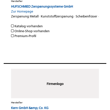
Hersteller
HUFSCHMIED Zerspanungssysteme GmbH
Zur Homepage
Zerspanung Metall
·
Kunststoffzerspanung
·
Scheibenfräser
·
Katalog vorhanden
Online-Shop vorhanden
Premium-Profil
Firmenlogo
Hersteller
Kern GmbH &amp; Co. KG