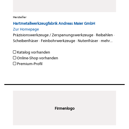
Hersteller
Hartmetallwerkzeugfabrik Andreas Maier GmbH
Zur Homepage
Präzisionswerkzeuge / Zerspanungswerkzeuge
·
Reibahlen
·
Scheibenfräser
·
Feinbohrwerkzeuge
·
Nutenfräser
·
mehr...
Katalog vorhanden
Online-Shop vorhanden
Premium-Profil
Firmenlogo