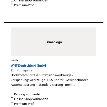
Online-Shop vorhanden
Premium-Profil
Firmenlogo
Händler
WNT Deutschland GmbH
Zur Homepage
Hochvorschubfräser
·
Präzisionswerkzeuge /
Zerspanungswerkzeuge
·
HSS-Bohrer
·
Gewindebohrer
·
Automatisierung + Standardisierung
·
mehr...
Katalog vorhanden
Online-Shop vorhanden
Premium-Profil