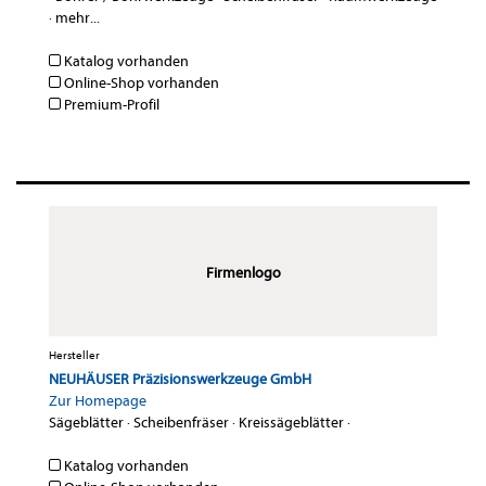
·
mehr...
Katalog vorhanden
Online-Shop vorhanden
Premium-Profil
Firmenlogo
Hersteller
NEUHÄUSER Präzisionswerkzeuge GmbH
Zur Homepage
Sägeblätter
·
Scheibenfräser
·
Kreissägeblätter
·
Katalog vorhanden