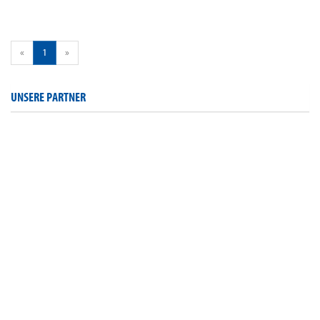
«
1
»
UNSERE PARTNER