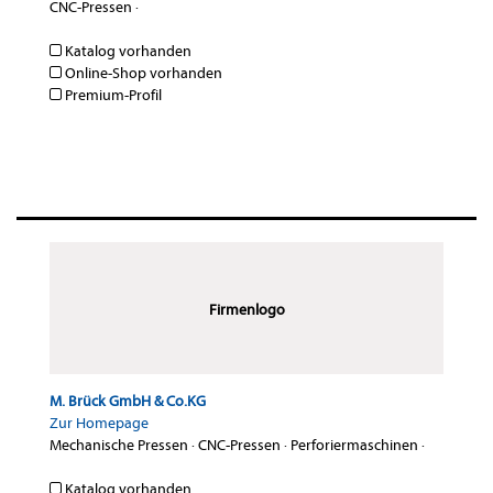
CNC-Pressen
·
Katalog vorhanden
Online-Shop vorhanden
Premium-Profil
Firmenlogo
M. Brück GmbH & Co.KG
Zur Homepage
Mechanische Pressen
·
CNC-Pressen
·
Perforiermaschinen
·
Katalog vorhanden