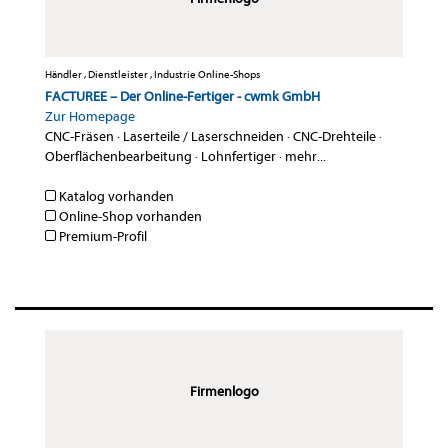
Händler , Dienstleister , Industrie Online-Shops
FACTUREE – Der Online-Fertiger - cwmk GmbH
Zur Homepage
CNC-Fräsen
·
Laserteile / Laserschneiden
·
CNC-Drehteile
·
Oberflächenbearbeitung
·
Lohnfertiger
·
mehr...
Katalog vorhanden
Online-Shop vorhanden
Premium-Profil
Firmenlogo