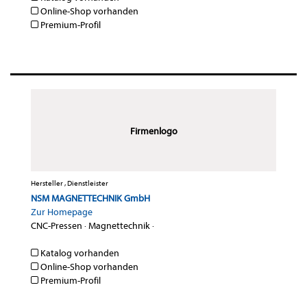
Online-Shop vorhanden
Premium-Profil
Firmenlogo
Hersteller , Dienstleister
NSM MAGNETTECHNIK GmbH
Zur Homepage
CNC-Pressen
·
Magnettechnik
·
Katalog vorhanden
Online-Shop vorhanden
Premium-Profil