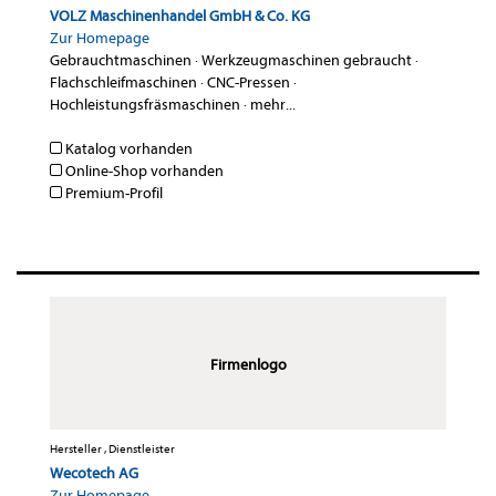
VOLZ Maschinenhandel GmbH & Co. KG
Zur Homepage
Gebrauchtmaschinen
·
Werkzeugmaschinen gebraucht
·
Flachschleifmaschinen
·
CNC-Pressen
·
Hochleistungsfräsmaschinen
·
mehr...
Katalog vorhanden
Online-Shop vorhanden
Premium-Profil
Firmenlogo
Hersteller , Dienstleister
Wecotech AG
Zur Homepage