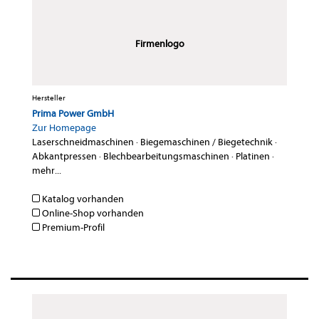
Firmenlogo
Hersteller
Prima Power GmbH
Zur Homepage
Laserschneidmaschinen
·
Biegemaschinen / Biegetechnik
·
Abkantpressen
·
Blechbearbeitungsmaschinen
·
Platinen
·
mehr...
Katalog vorhanden
Online-Shop vorhanden
Premium-Profil