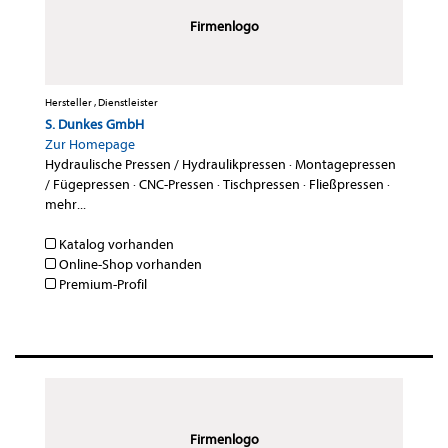
Firmenlogo
Hersteller , Dienstleister
S. Dunkes GmbH
Zur Homepage
Hydraulische Pressen / Hydraulikpressen
·
Montagepressen
/ Fügepressen
·
CNC-Pressen
·
Tischpressen
·
Fließpressen
·
mehr...
Katalog vorhanden
Online-Shop vorhanden
Premium-Profil
Firmenlogo