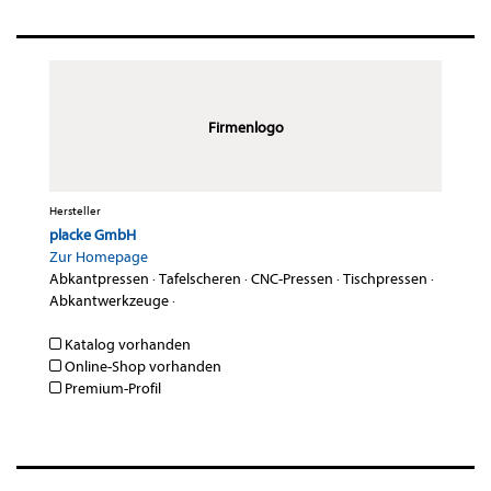
Firmenlogo
Hersteller
placke GmbH
Zur Homepage
Abkantpressen
·
Tafelscheren
·
CNC-Pressen
·
Tischpressen
·
Abkantwerkzeuge
·
Katalog vorhanden
Online-Shop vorhanden
Premium-Profil