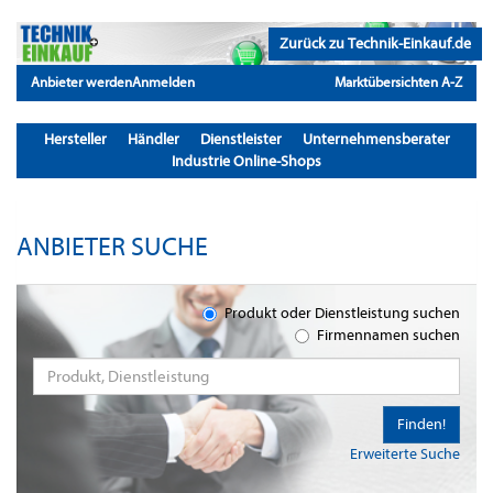
Zurück zu Technik-Einkauf.de
Anbieter werden
Anmelden
Marktübersichten A-Z
Hersteller
Händler
Dienstleister
Unternehmensberater
Industrie Online-Shops
ANBIETER SUCHE
Produkt oder Dienstleistung suchen
Firmennamen suchen
Finden!
Erweiterte Suche