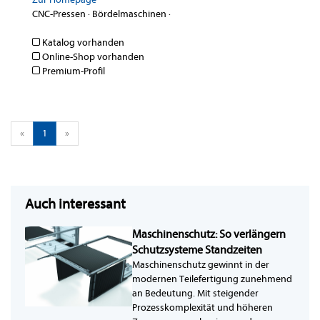
CNC-Pressen
·
Bördelmaschinen
·
Katalog vorhanden
Online-Shop vorhanden
Premium-Profil
«
1
»
Auch interessant
Maschinenschutz: So verlängern
Schutzsysteme Standzeiten
Maschinenschutz gewinnt in der
modernen Teilefertigung zunehmend
an Bedeutung. Mit steigender
Prozesskomplexität und höheren