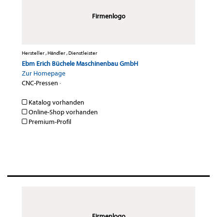
Firmenlogo
Hersteller , Händler , Dienstleister
Ebm Erich Büchele Maschinenbau GmbH
Zur Homepage
CNC-Pressen
·
Katalog vorhanden
Online-Shop vorhanden
Premium-Profil
Firmenlogo