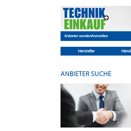
Anbieter werden
Anmelden
Hersteller
Händ
ANBIETER SUCHE