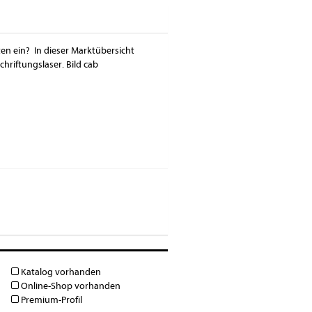
ten ein? In dieser Marktübersicht
hriftungslaser. Bild cab
Katalog vorhanden
Online-Shop vorhanden
Premium-Profil