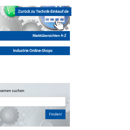
Zurück zu Technik-Einkauf.de
Marktübersichten A-Z
Industrie Online-Shops
namen suchen
Finden!