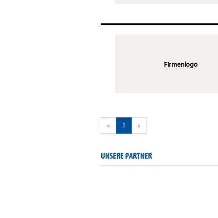
Firmenlogo
«
1
»
UNSERE PARTNER