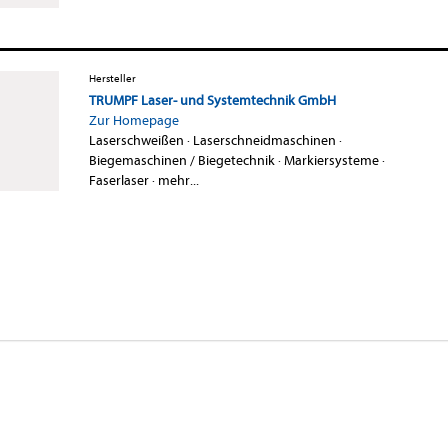
Hersteller
TRUMPF Laser- und Systemtechnik GmbH
Zur Homepage
Laserschweißen
·
Laserschneidmaschinen
·
Biegemaschinen / Biegetechnik
·
Markiersysteme
·
Faserlaser
·
mehr...