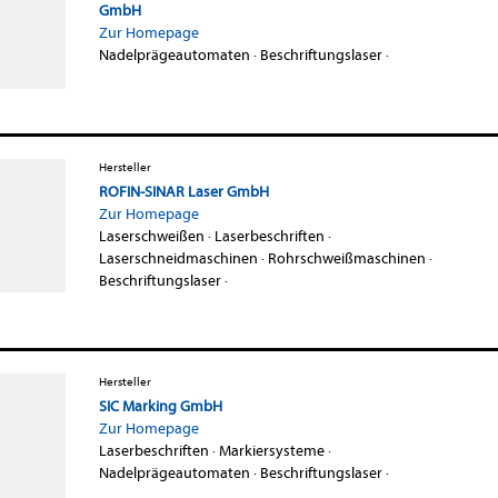
GmbH
Zur Homepage
Nadelprägeautomaten
·
Beschriftungslaser
·
Hersteller
ROFIN-SINAR Laser GmbH
Zur Homepage
Laserschweißen
·
Laserbeschriften
·
Laserschneidmaschinen
·
Rohrschweißmaschinen
·
Beschriftungslaser
·
Hersteller
SIC Marking GmbH
Zur Homepage
Laserbeschriften
·
Markiersysteme
·
Nadelprägeautomaten
·
Beschriftungslaser
·