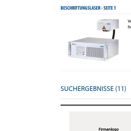
BESCHRIFTUNGSLASER -
SEITE 1
W
f
SUCHERGEBNISSE (11)
Firmenlogo