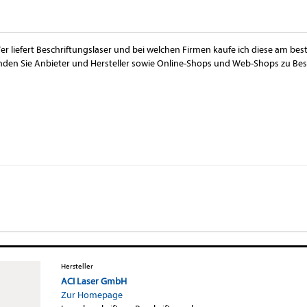
er liefert Beschriftungslaser und bei welchen Firmen kaufe ich diese am bes
inden Sie Anbieter und Hersteller sowie Online-Shops und Web-Shops zu Besc
Hersteller
ACI Laser GmbH
Zur Homepage