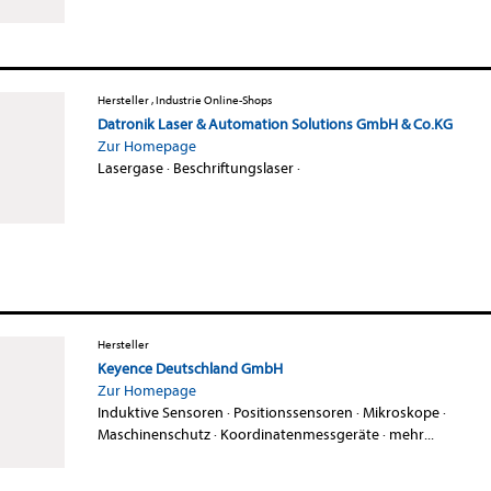
Hersteller , Industrie Online-Shops
Datronik Laser & Automation Solutions GmbH & Co.KG
Zur Homepage
Lasergase
·
Beschriftungslaser
·
Hersteller
Keyence Deutschland GmbH
Zur Homepage
Induktive Sensoren
·
Positionssensoren
·
Mikroskope
·
Maschinenschutz
·
Koordinatenmessgeräte
·
mehr...