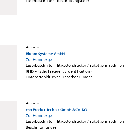
Laserbeschriften
·
Beschriftungslaser
·
Hersteller
Bluhm Systeme GmbH
Zur Homepage
Laserbeschriften
·
Etikettendrucker / Etikettiermaschinen
·
RFID – Radio Frequency Identification
·
Tintenstrahldrucker
·
Faserlaser
·
mehr...
Hersteller
cab Produkttechnik GmbH & Co. KG
Zur Homepage
Laserbeschriften
·
Etikettendrucker / Etikettiermaschinen
·
Beschriftungslaser
·