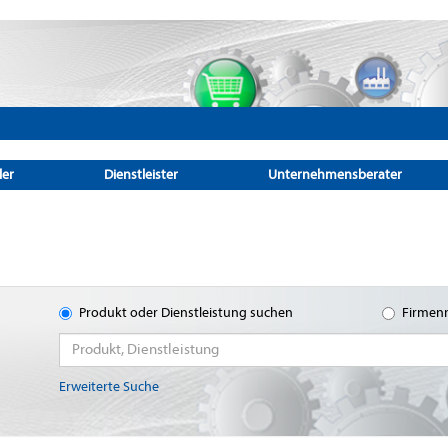
ler
Dienstleister
Unternehmensberater
Produkt oder Dienstleistung suchen
Firmen
Erweiterte Suche