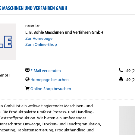
LE MASCHINEN UND VERFAHREN GMBH
Hersteller
L. B. Bohle Maschinen und Verfahren GmbH
Zur Homepage
Zum Online-Shop
E-Mail versenden
+49 (2
 GmbH
Homepage besuchen
+49 (2
Online-Shop besuchen
en GmbH ist ein weltweit agierender Maschinen- und
. Die Produktpalette umfasst Prozess- und Handling-
Feststoffproduktion. Wir bieten ein umfassendes
onsschritte: Einwaage, Trocken- und Feuchtgranulation,
ncoating, Tablettensortierung, Produkthandling und