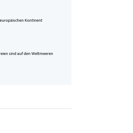
 europäischen Kontinent
ereien sind auf den Weltmeeren