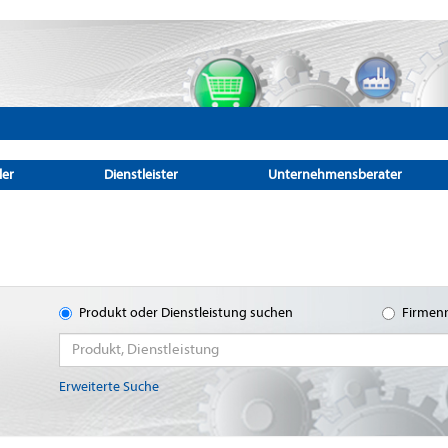
ler
Dienstleister
Unternehmensberater
Produkt oder Dienstleistung suchen
Firmen
Erweiterte Suche