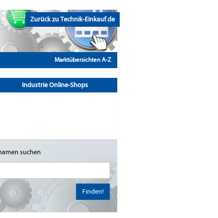
Zurück zu Technik-Einkauf.de
Marktübersichten A-Z
Industrie Online-Shops
namen suchen
Finden!