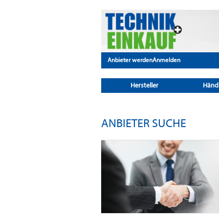
Anbieter werden
Anmelden
Hersteller
Händ
ANBIETER SUCHE