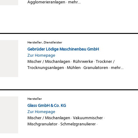
Agglomerieranlagen
·
mehr...
Hersteller , Dienstleister
Gebrüder Lödige Maschinenbau GmbH
Zur Homepage
Mischer / Mischanlagen
·
Rührwerke
·
Trockner /
Trocknungsanlagen
·
Mühlen
·
Granulatoren
·
mehr...
Hersteller
Glass GmbH & Co. KG
Zur Homepage
Mischer / Mischanlagen
·
Vakuummischer
·
Mischgranulator
·
Schmelzgranulierer
·