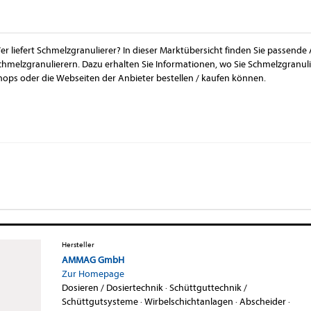
er liefert Schmelzgranulierer? In dieser Marktübersicht finden Sie passende
chmelzgranulierern. Dazu erhalten Sie Informationen, wo Sie Schmelzgranul
hops oder die Webseiten der Anbieter bestellen / kaufen können.
Hersteller
AMMAG GmbH
Zur Homepage
Dosieren / Dosiertechnik
·
Schüttguttechnik /
Schüttgutsysteme
·
Wirbelschichtanlagen
·
Abscheider
·