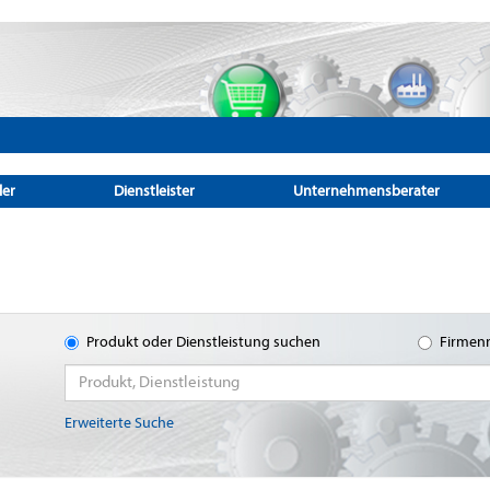
ler
Dienstleister
Unternehmensberater
Produkt oder Dienstleistung suchen
Firmen
Erweiterte Suche