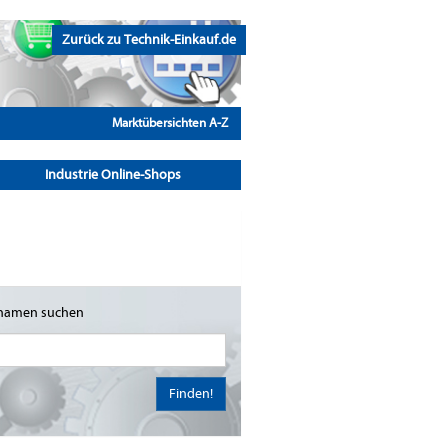
Zurück zu Technik-Einkauf.de
Marktübersichten A-Z
Industrie Online-Shops
namen suchen
Finden!