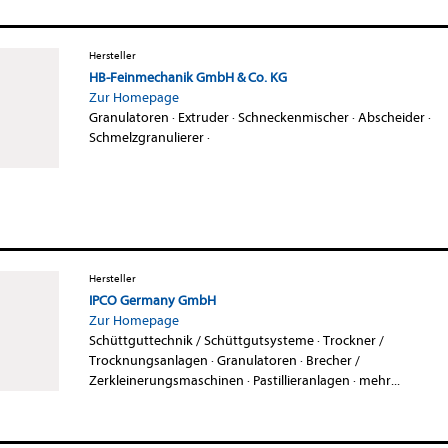
Hersteller
HB-Feinmechanik GmbH & Co. KG
Zur Homepage
Granulatoren
·
Extruder
·
Schneckenmischer
·
Abscheider
·
Schmelzgranulierer
·
Hersteller
IPCO Germany GmbH
Zur Homepage
Schüttguttechnik / Schüttgutsysteme
·
Trockner /
Trocknungsanlagen
·
Granulatoren
·
Brecher /
Zerkleinerungsmaschinen
·
Pastillieranlagen
·
mehr...