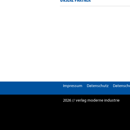
UNSERE PARTNER
Impressum
Datenschutz
Datenschu
2026 // verlag moderne industrie