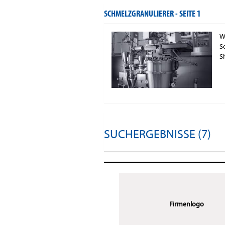
SCHMELZGRANULIERER -
SEITE 1
W
S
S
SUCHERGEBNISSE (7)
Firmenlogo