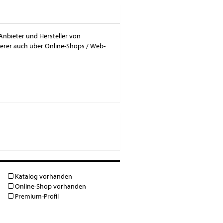
 Anbieter und Hersteller von
ierer auch über Online-Shops / Web-
Katalog vorhanden
Online-Shop vorhanden
Premium-Profil