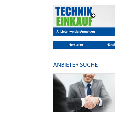
Anbieter werden
Anmelden
Hersteller
Händ
ANBIETER SUCHE