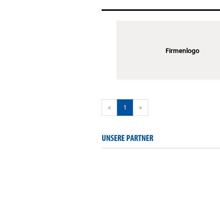
Firmenlogo
«
1
»
UNSERE PARTNER