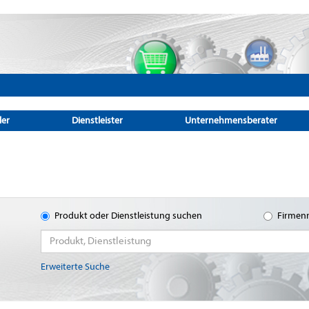
ler
Dienstleister
Unternehmensberater
Produkt oder Dienstleistung suchen
Firmen
Erweiterte Suche