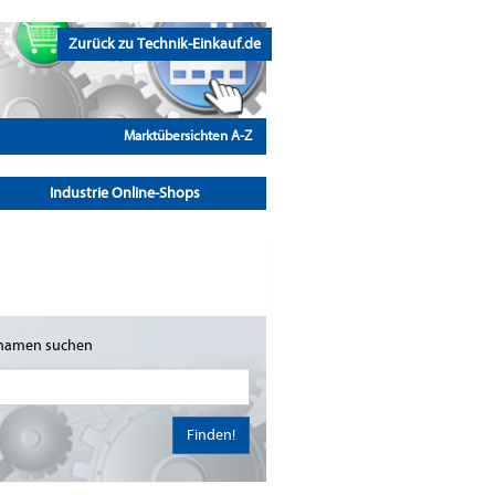
Zurück zu Technik-Einkauf.de
Marktübersichten A-Z
Industrie Online-Shops
namen suchen
Finden!