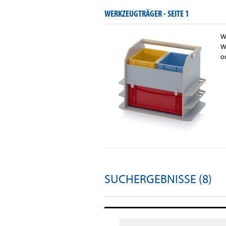
WERKZEUGTRÄGER -
SEITE 1
W
W
o
SUCHERGEBNISSE (8)