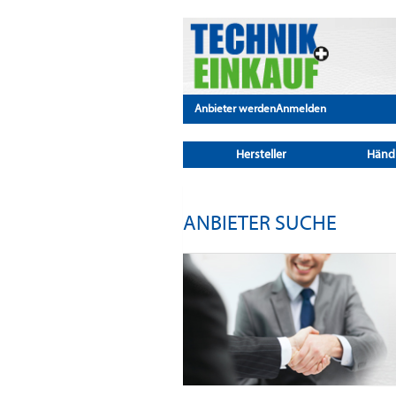
Anbieter werden
Anmelden
Hersteller
Händ
ANBIETER SUCHE