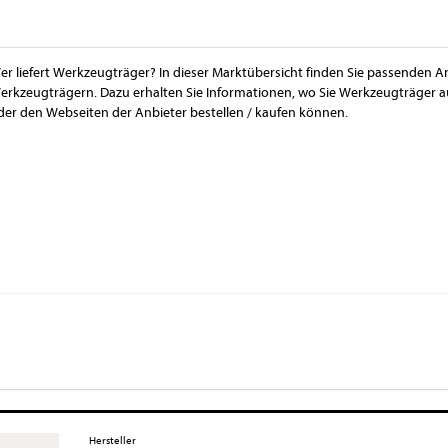
er liefert Werkzeugträger? In dieser Marktübersicht finden Sie passenden An
erkzeugträgern. Dazu erhalten Sie Informationen, wo Sie Werkzeugträger 
der den Webseiten der Anbieter bestellen / kaufen können.
Hersteller