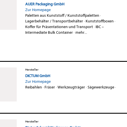
AUER Packaging GmbH
Zur Homepage
Paletten aus Kunststoff / Kunststoffpaletten
·
Lagerbehälter / Transportbehälter
·
Kunststoffboxen
·
Koffer für Präsentationen und Transport
·
IBC –
Intermediate Bulk Container
·
mehr...
Hersteller
DICTUM GmbH
Zur Homepage
Reibahlen
·
Fräser
·
Werkzeugträger
·
Sägewerkzeuge
·
Hersteller