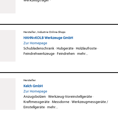
Werkzeugträger
·
Hersteller , Industrie Online-Shops
HAHN+KOLB Werkzeuge GmbH
Zur Homepage
Schubladenschrank
·
Hubgeräte
·
Holzlaufroste
·
Feindrehwerkzeuge
·
Feindrehen
·
mehr...
Hersteller
Kelch GmbH
Zur Homepage
Anzugsbolzen
·
Werkzeug-Voreinstellgeräte
·
Kraftmessgeräte
·
Messdorne
·
Werkzeugmessgeräte /
Einstellgeräte
·
mehr...