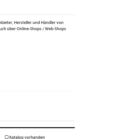
bieter, Hersteller und Händler von
auch über Online-Shops / Web-Shops
Katalog vorhanden