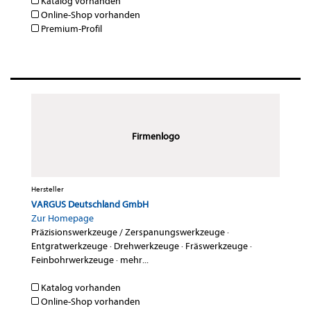
Katalog vorhanden
Online-Shop vorhanden
Premium-Profil
Firmenlogo
Hersteller
VARGUS Deutschland GmbH
Zur Homepage
Präzisionswerkzeuge / Zerspanungswerkzeuge
·
Entgratwerkzeuge
·
Drehwerkzeuge
·
Fräswerkzeuge
·
Feinbohrwerkzeuge
·
mehr...
Katalog vorhanden
Online-Shop vorhanden