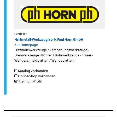
Hersteller
Hartmetall-Werkzeugfabrik Paul Horn GmbH
Zur Homepage
Präzisionswerkzeuge / Zerspanungswerkzeuge
·
Drehwerkzeuge
·
Bohrer / Bohrwerkzeuge
·
Fräser
·
Wendeschneidplatten / Wendeplatten
·
Katalog vorhanden
Online-Shop vorhanden
Premium-Profil