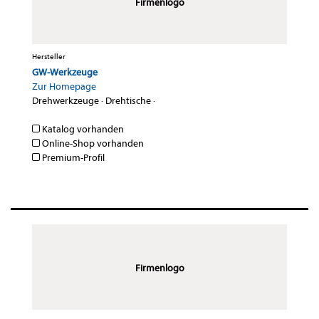
Firmenlogo
Hersteller
GW-Werkzeuge
Zur Homepage
Drehwerkzeuge
·
Drehtische
·
Katalog vorhanden
Online-Shop vorhanden
Premium-Profil
Firmenlogo