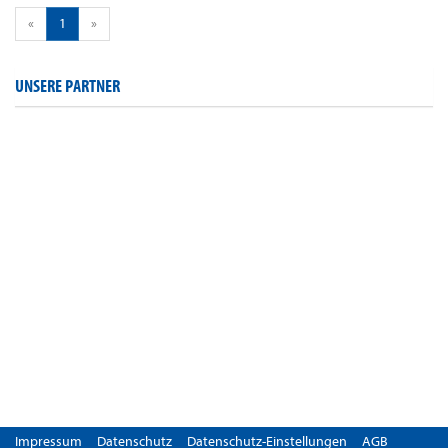
«
1
»
UNSERE PARTNER
Impressum
Datenschutz
Datenschutz-Einstellungen
AGB