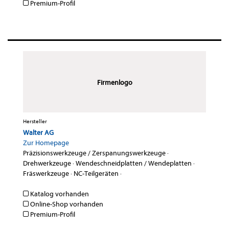
Premium-Profil
Firmenlogo
Hersteller
Walter AG
Zur Homepage
Präzisionswerkzeuge / Zerspanungswerkzeuge
·
Drehwerkzeuge
·
Wendeschneidplatten / Wendeplatten
·
Fräswerkzeuge
·
NC-Teilgeräten
·
Katalog vorhanden
Online-Shop vorhanden
Premium-Profil