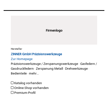
Firmenlogo
Hersteller
ZINNER GmbH Präzisionswerkzeuge
Zur Homepage
Präzisionswerkzeuge / Zerspanungswerkzeuge
·
Gasfedern /
Gasdruckfedern
·
Zerspanung Metall
·
Drehwerkzeuge
·
Bedienteile
·
mehr...
Katalog vorhanden
Online-Shop vorhanden
Premium-Profil