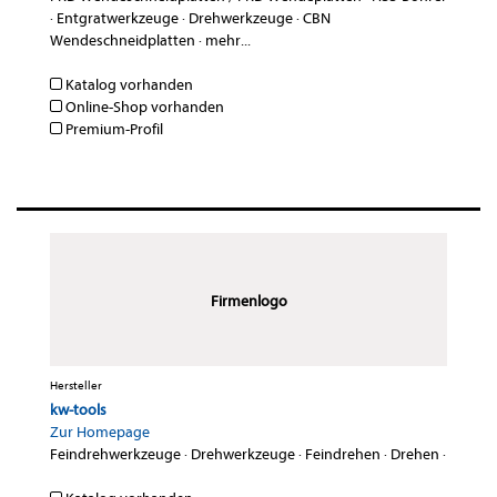
·
Entgratwerkzeuge
·
Drehwerkzeuge
·
CBN
Wendeschneidplatten
·
mehr...
Katalog vorhanden
Online-Shop vorhanden
Premium-Profil
Firmenlogo
Hersteller
kw-tools
Zur Homepage
Feindrehwerkzeuge
·
Drehwerkzeuge
·
Feindrehen
·
Drehen
·