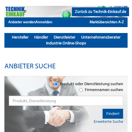
Zurück zu Technik-Einkauf.de
Anbieter werden
Anmelden
Marktübersichten A-Z
Hersteller
Händler
Dienstleister
Unternehmensberater
Industrie Online-Shops
ANBIETER SUCHE
Produkt oder Dienstleistung suchen
Firmennamen suchen
Finden!
Erweiterte Suche