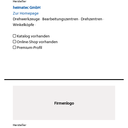
Hersteller
heimatec GmbH
Zur Homepage
Drehwerkzeuge
·
Bearbeitungszentren
·
Drehzentren
·
Winkelköpfe
·
Katalog vorhanden
Online-Shop vorhanden
Premium-Profil
Firmenlogo
Hersteller