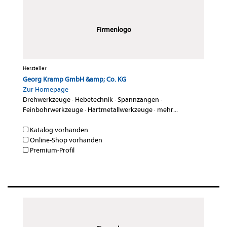
Firmenlogo
Hersteller
Georg Kramp GmbH &amp; Co. KG
Zur Homepage
Drehwerkzeuge
·
Hebetechnik
·
Spannzangen
·
Feinbohrwerkzeuge
·
Hartmetallwerkzeuge
·
mehr...
Katalog vorhanden
Online-Shop vorhanden
Premium-Profil