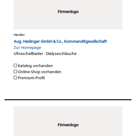
Firmenlogo
Händler
Aug. Hedinger GmbH & Co., Kommanditgesellschaft
Zur Homepage
Ultraschallbäder
·
Dialyseschläuche
·
Katalog vorhanden
Online-Shop vorhanden
Premium-Profil
Firmenlogo