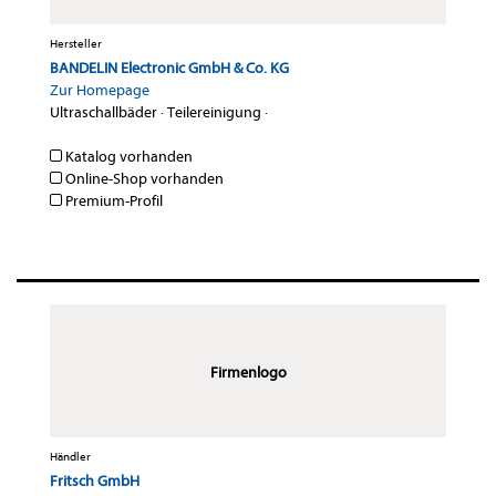
Hersteller
BANDELIN Electronic GmbH & Co. KG
Zur Homepage
Ultraschallbäder
·
Teilereinigung
·
Katalog vorhanden
Online-Shop vorhanden
Premium-Profil
Firmenlogo
Händler
Fritsch GmbH