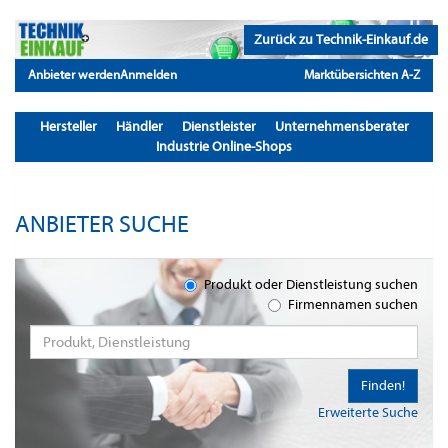
Zurück zu Technik-Einkauf.de
Anbieter werden
Anmelden
Marktübersichten A-Z
Hersteller
Händler
Dienstleister
Unternehmensberater
Industrie Online-Shops
ANBIETER SUCHE
Produkt oder Dienstleistung suchen
Firmennamen suchen
Finden!
Erweiterte Suche