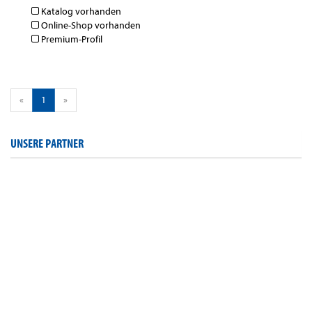
Katalog vorhanden
Online-Shop vorhanden
Premium-Profil
«
1
»
UNSERE PARTNER