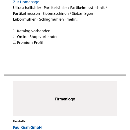
Zur Homepage
Ultraschallbäder
·
Partikelzähler / Partikelmesstechnik /
Partikel messen
·
Siebmaschinen / Siebanlagen
·
Labormühlen
·
Schlagmühlen
·
mehr...
Katalog vorhanden
Online-Shop vorhanden
Premium-Profil
Firmenlogo
Hersteller
Paul Grah GmbH