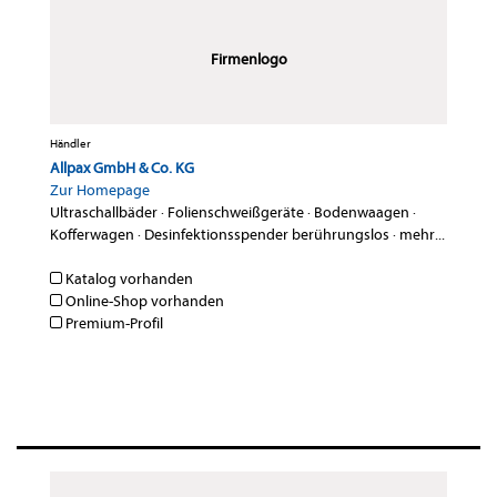
Firmenlogo
Händler
Allpax GmbH & Co. KG
Zur Homepage
Ultraschallbäder
·
Folienschweißgeräte
·
Bodenwaagen
·
Kofferwagen
·
Desinfektionsspender berührungslos
·
mehr...
Katalog vorhanden
Online-Shop vorhanden
Premium-Profil