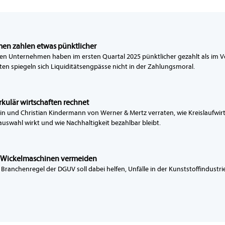
en zahlen etwas pünktlicher
en Unternehmen haben im ersten Quartal 2025 pünktlicher gezahlt als im V
ten spiegeln sich Liquiditätsengpässe nicht in der Zahlungsmoral.
irkulär wirtschaften rechnet
in und Christian Kindermann von Werner & Mertz verraten, wie Kreislaufwir
auswahl wirkt und wie Nachhaltigkeit bezahlbar bleibt.
n Wickelmaschinen vermeiden
 Branchenregel der DGUV soll dabei helfen, Unfälle in der Kunststoffindustr