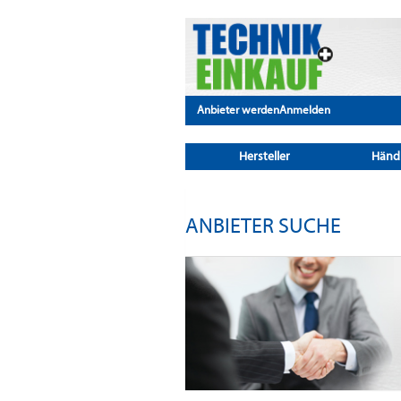
Anbieter werden
Anmelden
Hersteller
Händ
ANBIETER SUCHE