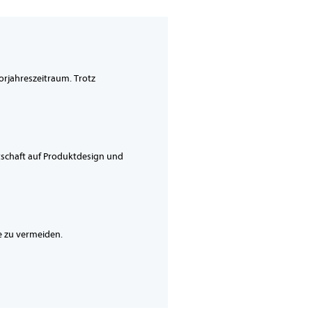
orjahreszeitraum. Trotz
tschaft auf Produktdesign und
ie zu vermeiden.