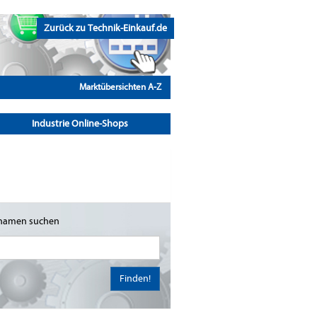
Zurück zu Technik-Einkauf.de
Marktübersichten A-Z
Industrie Online-Shops
namen suchen
Finden!