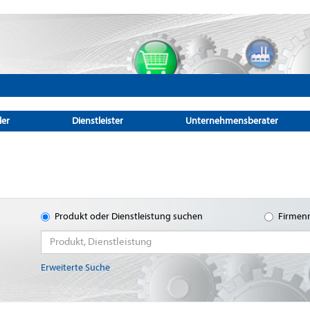
ler
Dienstleister
Unternehmensberater
Produkt oder Dienstleistung suchen
Firmen
Erweiterte Suche