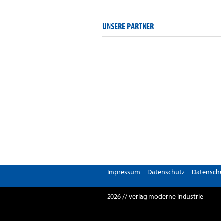
UNSERE PARTNER
Impressum
Datenschutz
Datenschu
2026 // verlag moderne industrie