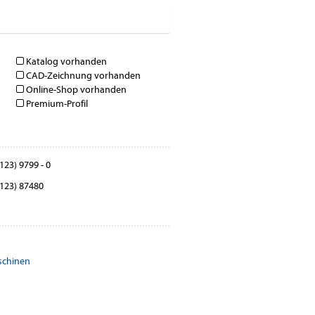
Katalog vorhanden
CAD-Zeichnung vorhanden
Online-Shop vorhanden
Premium-Profil
123) 9799 - 0
123) 87480
schinen