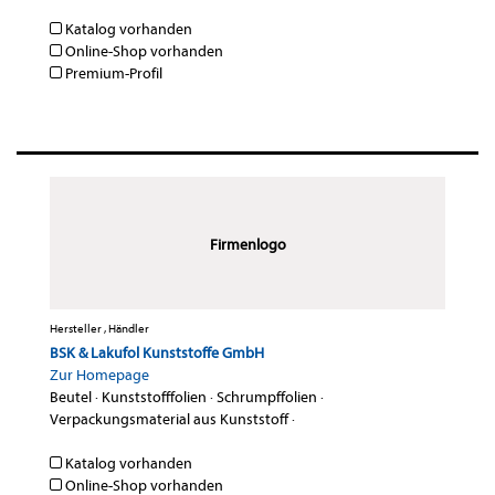
Katalog vorhanden
Online-Shop vorhanden
Premium-Profil
Firmenlogo
Hersteller , Händler
BSK & Lakufol Kunststoffe GmbH
Zur Homepage
Beutel
·
Kunststofffolien
·
Schrumpffolien
·
Verpackungsmaterial aus Kunststoff
·
Katalog vorhanden
Online-Shop vorhanden