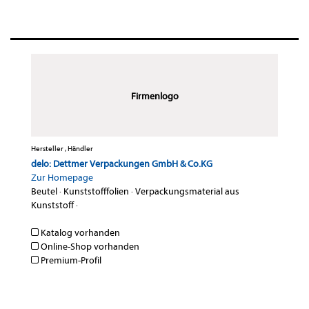
Firmenlogo
Hersteller , Händler
delo: Dettmer Verpackungen GmbH & Co.KG
Zur Homepage
Beutel
·
Kunststofffolien
·
Verpackungsmaterial aus
Kunststoff
·
Katalog vorhanden
Online-Shop vorhanden
Premium-Profil