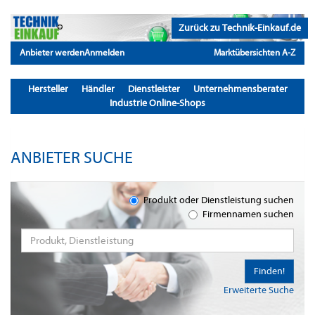
Zurück zu Technik-Einkauf.de
Anbieter werden
Anmelden
Marktübersichten A-Z
Hersteller
Händler
Dienstleister
Unternehmensberater
Industrie Online-Shops
ANBIETER SUCHE
Produkt oder Dienstleistung suchen
Firmennamen suchen
Finden!
Erweiterte Suche