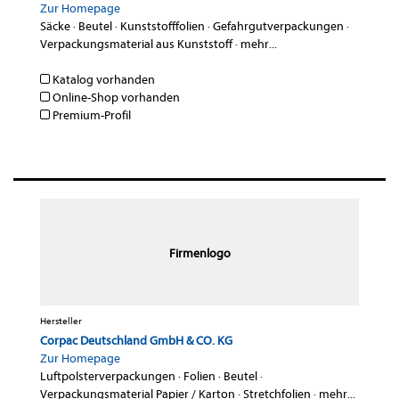
Zur Homepage
Säcke
·
Beutel
·
Kunststofffolien
·
Gefahrgutverpackungen
·
Verpackungsmaterial aus Kunststoff
·
mehr...
Katalog vorhanden
Online-Shop vorhanden
Premium-Profil
Firmenlogo
Hersteller
Corpac Deutschland GmbH & CO. KG
Zur Homepage
Luftpolsterverpackungen
·
Folien
·
Beutel
·
Verpackungsmaterial Papier / Karton
·
Stretchfolien
·
mehr...