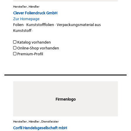
Hersteller , Händler
Clever Foliendruck GmbH
Zur Homepage
Folien
·
Kunststofffolien
·
Verpackungsmaterial aus
Kunststoff
·
Katalog vorhanden
Online-Shop vorhanden
Premium-Profil
Firmenlogo
Hersteller , Händler , Dienstleister
Corfil Handelsgesellschaft mbH