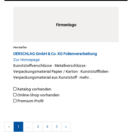
Firmenlogo
Hersteller
DERSCHLAG GmbH & Co. KG Folienverarbeitung
Zur Homepage
Kunststoffverschlüsse
·
Metallverschlüsse
·
Verpackungsmaterial Papier / Karton
·
Kunststofffolien
·
Verpackungsmaterial aus Kunststoff
·
mehr...
Katalog vorhanden
Online-Shop vorhanden
Premium-Profil
«
1
...
3
4
5
»