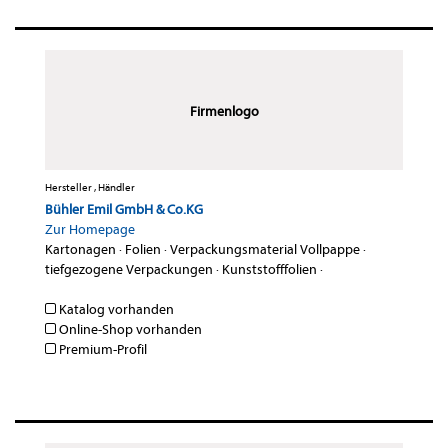
Firmenlogo
Hersteller , Händler
Bühler Emil GmbH & Co.KG
Zur Homepage
Kartonagen
·
Folien
·
Verpackungsmaterial Vollpappe
·
tiefgezogene Verpackungen
·
Kunststofffolien
·
Katalog vorhanden
Online-Shop vorhanden
Premium-Profil