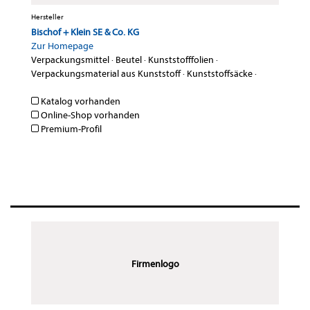
Hersteller
Bischof + Klein SE & Co. KG
Zur Homepage
Verpackungsmittel
·
Beutel
·
Kunststofffolien
·
Verpackungsmaterial aus Kunststoff
·
Kunststoffsäcke
·
Katalog vorhanden
Online-Shop vorhanden
Premium-Profil
Firmenlogo