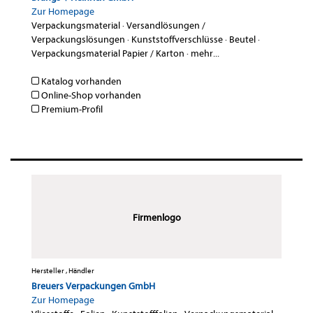
Zur Homepage
Verpackungsmaterial
·
Versandlösungen /
Verpackungslösungen
·
Kunststoffverschlüsse
·
Beutel
·
Verpackungsmaterial Papier / Karton
·
mehr...
Katalog vorhanden
Online-Shop vorhanden
Premium-Profil
Firmenlogo
Hersteller , Händler
Breuers Verpackungen GmbH
Zur Homepage