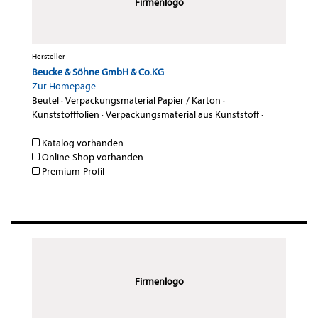
Firmenlogo
Hersteller
Beucke & Söhne GmbH & Co.KG
Zur Homepage
Beutel
·
Verpackungsmaterial Papier / Karton
·
Kunststofffolien
·
Verpackungsmaterial aus Kunststoff
·
Katalog vorhanden
Online-Shop vorhanden
Premium-Profil
Firmenlogo