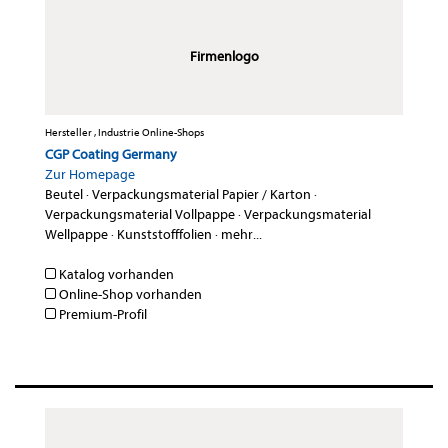
Firmenlogo
Hersteller , Industrie Online-Shops
CGP Coating Germany
Zur Homepage
Beutel
·
Verpackungsmaterial Papier / Karton
·
Verpackungsmaterial Vollpappe
·
Verpackungsmaterial
Wellpappe
·
Kunststofffolien
·
mehr...
Katalog vorhanden
Online-Shop vorhanden
Premium-Profil