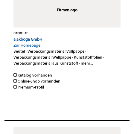
Firmenlogo
Hersteller
a.akboga GmbH
Zur Homepage
Beutel
·
Verpackungsmaterial Vollpappe
·
Verpackungsmaterial Wellpappe
·
Kunststofffolien
·
Verpackungsmaterial aus Kunststoff
·
mehr...
Katalog vorhanden
Online-Shop vorhanden
Premium-Profil