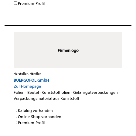
Premium-Profil
Firmenlogo
Hersteller , Händler
BUERGOFOL GmbH
Zur Homepage
Folien
·
Beutel
·
Kunststofffolien
·
Gefahrgutverpackungen
·
Verpackungsmaterial aus Kunststoff
·
Katalog vorhanden
Online-Shop vorhanden
Premium-Profil