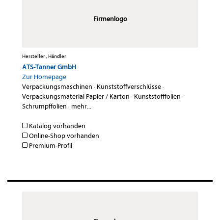
Firmenlogo
Hersteller , Händler
ATS-Tanner GmbH
Zur Homepage
Verpackungsmaschinen
·
Kunststoffverschlüsse
·
Verpackungsmaterial Papier / Karton
·
Kunststofffolien
·
Schrumpffolien
·
mehr...
Katalog vorhanden
Online-Shop vorhanden
Premium-Profil