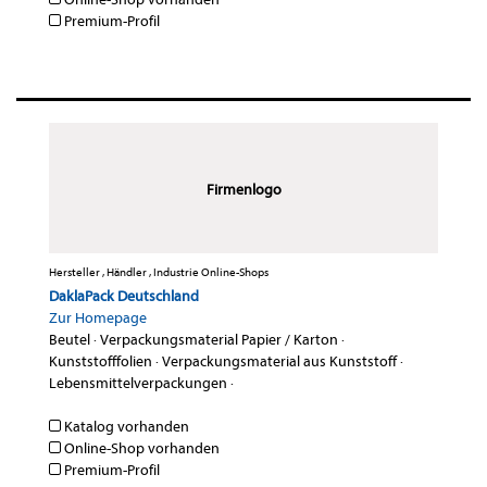
Premium-Profil
Firmenlogo
Hersteller , Händler , Industrie Online-Shops
DaklaPack Deutschland
Zur Homepage
Beutel
·
Verpackungsmaterial Papier / Karton
·
Kunststofffolien
·
Verpackungsmaterial aus Kunststoff
·
Lebensmittelverpackungen
·
Katalog vorhanden
Online-Shop vorhanden
Premium-Profil