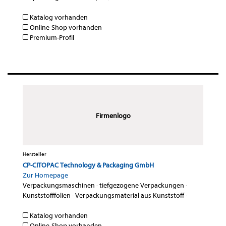
Katalog vorhanden
Online-Shop vorhanden
Premium-Profil
Firmenlogo
Hersteller
CP-CITOPAC Technology & Packaging GmbH
Zur Homepage
Verpackungsmaschinen
·
tiefgezogene Verpackungen
·
Kunststofffolien
·
Verpackungsmaterial aus Kunststoff
·
Katalog vorhanden
Online-Shop vorhanden