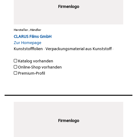
Firmenlogo
Hersteller , Händler
CLARUS Films GmbH
Zur Homepage
Kunststofffolien
·
Verpackungsmaterial aus Kunststoff
·
Katalog vorhanden
Online-Shop vorhanden
Premium-Profil
Firmenlogo