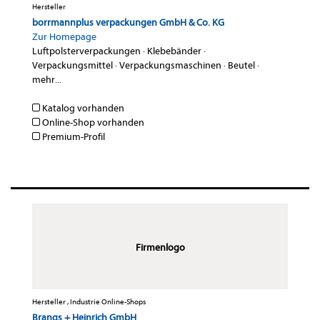
Hersteller
borrmannplus verpackungen GmbH & Co. KG
Zur Homepage
Luftpolsterverpackungen
·
Klebebänder
·
Verpackungsmittel
·
Verpackungsmaschinen
·
Beutel
·
mehr...
Katalog vorhanden
Online-Shop vorhanden
Premium-Profil
Firmenlogo
Hersteller , Industrie Online-Shops
Brangs + Heinrich GmbH