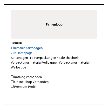
Firmenlogo
Hersteller
Eikemeier Kartonagen
Zur Homepage
Kartonagen
·
Faltverpackungen / Faltschachteln
·
Verpackungsmaterial Vollpappe
·
Verpackungsmaterial
Wellpappe
·
Katalog vorhanden
Online-Shop vorhanden
Premium-Profil