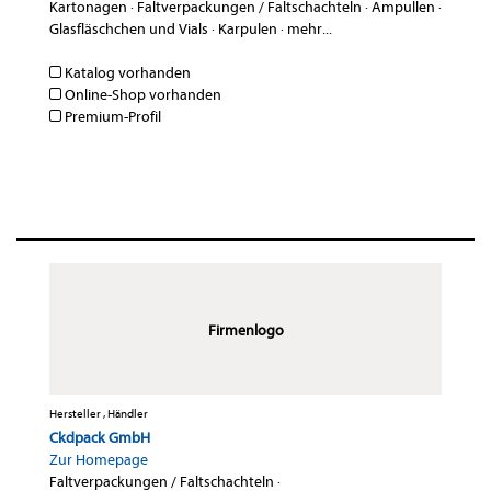
Kartonagen
·
Faltverpackungen / Faltschachteln
·
Ampullen
·
Glasfläschchen und Vials
·
Karpulen
·
mehr...
Katalog vorhanden
Online-Shop vorhanden
Premium-Profil
Firmenlogo
Hersteller , Händler
Ckdpack GmbH
Zur Homepage
Faltverpackungen / Faltschachteln
·