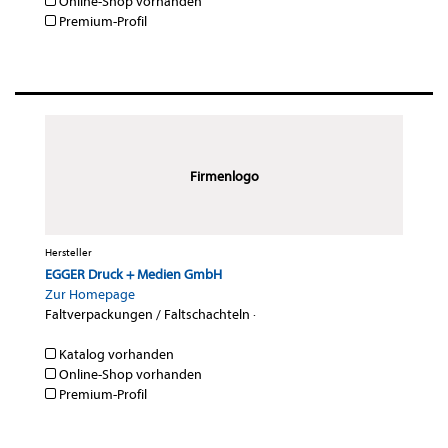
Online-Shop vorhanden
Premium-Profil
Firmenlogo
Hersteller
EGGER Druck + Medien GmbH
Zur Homepage
Faltverpackungen / Faltschachteln
·
Katalog vorhanden
Online-Shop vorhanden
Premium-Profil