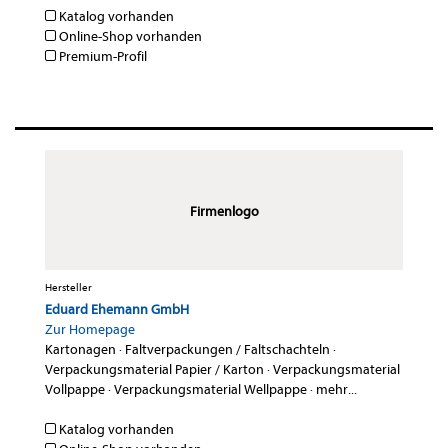
Katalog vorhanden
Online-Shop vorhanden
Premium-Profil
Firmenlogo
Hersteller
Eduard Ehemann GmbH
Zur Homepage
Kartonagen
·
Faltverpackungen / Faltschachteln
·
Verpackungsmaterial Papier / Karton
·
Verpackungsmaterial
Vollpappe
·
Verpackungsmaterial Wellpappe
·
mehr...
Katalog vorhanden