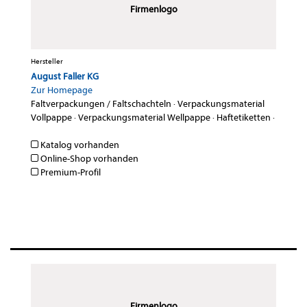
Firmenlogo
Hersteller
August Faller KG
Zur Homepage
Faltverpackungen / Faltschachteln
·
Verpackungsmaterial
Vollpappe
·
Verpackungsmaterial Wellpappe
·
Haftetiketten
·
Katalog vorhanden
Online-Shop vorhanden
Premium-Profil
Firmenlogo