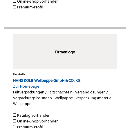
Online-Shop vorhanden
Premium-Profil
Firmenlogo
Hersteller
HANS KOLB Wellpappe GmbH & CO. KG
Zur Homepage
Faltverpackungen / Faltschachteln
·
Versandlösungen /
Verpackungslösungen
·
Wellpappe
·
Verpackungsmaterial
Wellpappe
·
Katalog vorhanden
Online-Shop vorhanden
Premium-Profil