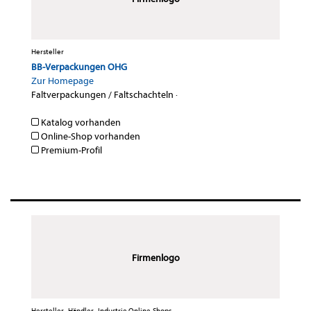
Hersteller
BB-Verpackungen OHG
Zur Homepage
Faltverpackungen / Faltschachteln
·
Katalog vorhanden
Online-Shop vorhanden
Premium-Profil
Firmenlogo
Hersteller , Händler , Industrie Online-Shops