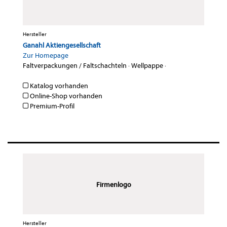
Hersteller
Ganahl Aktiengesellschaft
Zur Homepage
Faltverpackungen / Faltschachteln
·
Wellpappe
·
Katalog vorhanden
Online-Shop vorhanden
Premium-Profil
Firmenlogo
Hersteller