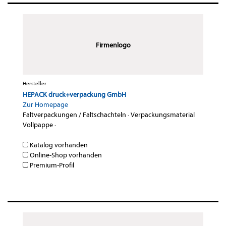
Firmenlogo
Hersteller
HEPACK druck+verpackung GmbH
Zur Homepage
Faltverpackungen / Faltschachteln
·
Verpackungsmaterial
Vollpappe
·
Katalog vorhanden
Online-Shop vorhanden
Premium-Profil