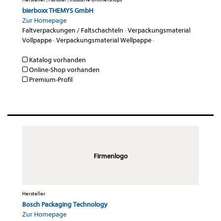
bierboxx THEMYS GmbH
Zur Homepage
Faltverpackungen / Faltschachteln
·
Verpackungsmaterial
Vollpappe
·
Verpackungsmaterial Wellpappe
·
Katalog vorhanden
Online-Shop vorhanden
Premium-Profil
Firmenlogo
Hersteller
Bosch Packaging Technology
Zur Homepage