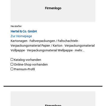
Firmenlogo
Hersteller
Hertel & Co. GmbH
Zur Homepage
Kartonagen
·
Faltverpackungen / Faltschachteln
·
Verpackungsmaterial Papier / Karton
·
Verpackungsmaterial
Vollpappe
·
Verpackungsmaterial Wellpappe
·
mehr...
Katalog vorhanden
Online-Shop vorhanden
Premium-Profil
Firmenlogo