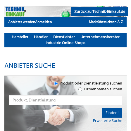
Zurück zu Technik-Einkauf.de
Anbieter werden
Anmelden
Marktübersichten A-Z
Hersteller
Händler
Dienstleister
Unternehmensberater
Industrie Online-Shops
ANBIETER SUCHE
Produkt oder Dienstleistung suchen
Firmennamen suchen
Finden!
Erweiterte Suche