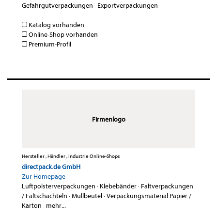
Gefahrgutverpackungen
·
Exportverpackungen
·
Katalog vorhanden
Online-Shop vorhanden
Premium-Profil
Firmenlogo
Hersteller , Händler , Industrie Online-Shops
directpack.de GmbH
Zur Homepage
Luftpolsterverpackungen
·
Klebebänder
·
Faltverpackungen
/ Faltschachteln
·
Müllbeutel
·
Verpackungsmaterial Papier /
Karton
·
mehr...