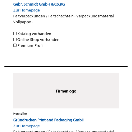
Gebr. Schmidt GmbH & Co.KG
Zur Homepage
Faltverpackungen / Faltschachteln
·
Verpackungsmaterial
Vollpappe
·
Katalog vorhanden
Online-Shop vorhanden
Premium-Profil
Firmenlogo
Hersteller
Gründrucken Print and Packaging GmbH
Zur Homepage
Faltverpackungen / Faltschachteln
·
Verpackungsmaterial