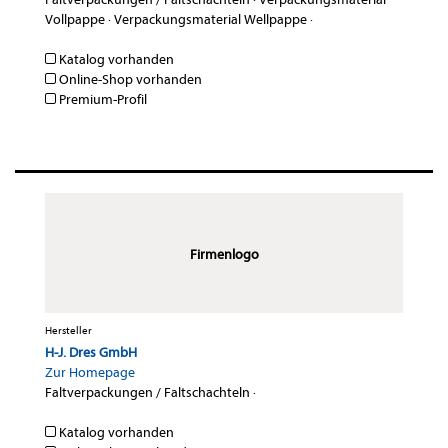
Vollpappe
·
Verpackungsmaterial Wellpappe
·
Katalog vorhanden
Online-Shop vorhanden
Premium-Profil
Firmenlogo
Hersteller
H-J. Dres GmbH
Zur Homepage
Faltverpackungen / Faltschachteln
·
Katalog vorhanden