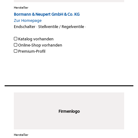
Hersteller
Bormann & Neupert GmbH & Co. KG
Zur Homepage
Endschalter
·
Stellventile / Regelventile
·
Katalog vorhanden
Online-Shop vorhanden
Premium-Profil
Firmenlogo
Hersteller