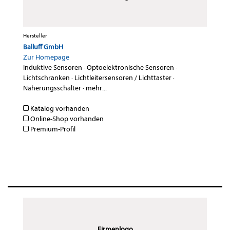
Hersteller
Balluff GmbH
Zur Homepage
Induktive Sensoren
·
Optoelektronische Sensoren
·
Lichtschranken
·
Lichtleitersensoren / Lichttaster
·
Näherungsschalter
·
mehr...
Katalog vorhanden
Online-Shop vorhanden
Premium-Profil
Firmenlogo