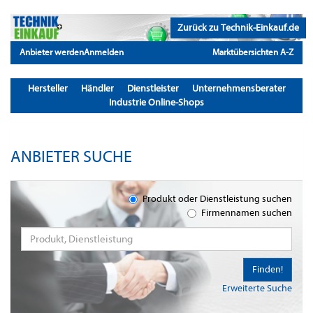
Zurück zu Technik-Einkauf.de
Anbieter werden
Anmelden
Marktübersichten A-Z
Hersteller
Händler
Dienstleister
Unternehmensberater
Industrie Online-Shops
ANBIETER SUCHE
Produkt oder Dienstleistung suchen
Firmennamen suchen
Finden!
Erweiterte Suche