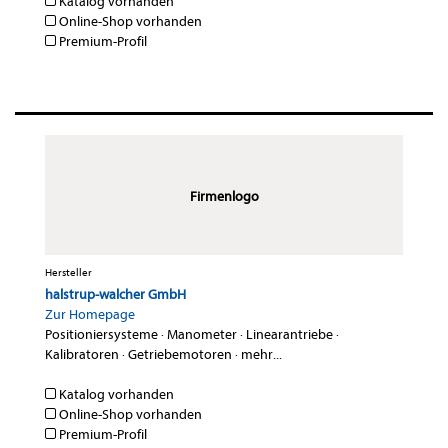
Katalog vorhanden
Online-Shop vorhanden
Premium-Profil
Firmenlogo
Hersteller
halstrup-walcher GmbH
Zur Homepage
Positioniersysteme
·
Manometer
·
Linearantriebe
·
Kalibratoren
·
Getriebemotoren
·
mehr...
Katalog vorhanden
Online-Shop vorhanden
Premium-Profil