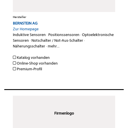
Hersteller
BERNSTEIN AG
Zur Homepage
Induktive Sensoren
·
Positionssensoren
·
Optoelektronische
Sensoren
·
Notschalter / Not-Aus-Schalter
·
Näherungsschalter
·
mehr...
Katalog vorhanden
Online-Shop vorhanden
Premium-Profil
Firmenlogo