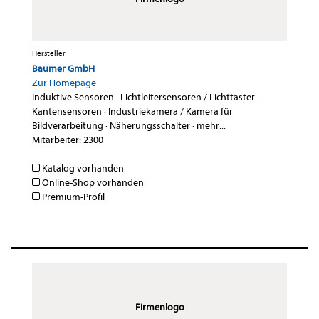
Hersteller
Baumer GmbH
Zur Homepage
Induktive Sensoren
·
Lichtleitersensoren / Lichttaster
·
Kantensensoren
·
Industriekamera / Kamera für
Bildverarbeitung
·
Näherungsschalter
·
mehr...
Mitarbeiter: 2300
Katalog vorhanden
Online-Shop vorhanden
Premium-Profil
Firmenlogo