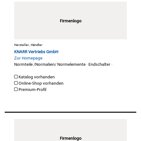
Firmenlogo
Hersteller , Händler
KNARR Vertriebs GmbH
Zur Homepage
Normteile /Normalien/ Normelemente
·
Endschalter
·
Katalog vorhanden
Online-Shop vorhanden
Premium-Profil
Firmenlogo