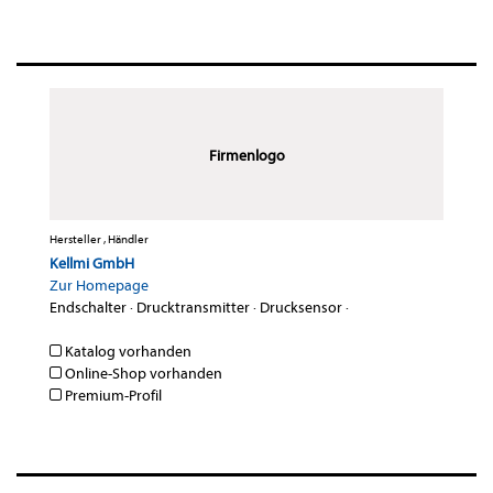
Firmenlogo
Hersteller , Händler
Kellmi GmbH
Zur Homepage
Endschalter
·
Drucktransmitter
·
Drucksensor
·
Katalog vorhanden
Online-Shop vorhanden
Premium-Profil