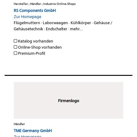
Hersteller , Händler , Industrie Online-Shops
RS Components GmbH
Zur Homepage
Flügelmuttern
·
Laborwaagen
·
Kühlkörper
·
Gehäuse /
Gehäusetechnik
·
Endschalter
·
mehr...
Katalog vorhanden
Online-Shop vorhanden
Premium-Profil
Firmenlogo
Händler
TME Germany GmbH
Zur Homepage