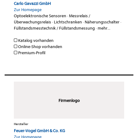
Carlo Gavazzi GmbH
Zur Homepage
Optoelektronische Sensoren
·
Messrelais /
Überwachungsrelais
·
Lichtschranken
·
Näherungsschalter
·
Füllstandsmesstechnik / Füllstandsmessung
·
mehr...
Katalog vorhanden
Online-Shop vorhanden
Premium-Profil
Firmenlogo
Hersteller
Feuer-Vogel GmbH & Co. KG
Zur Homepage