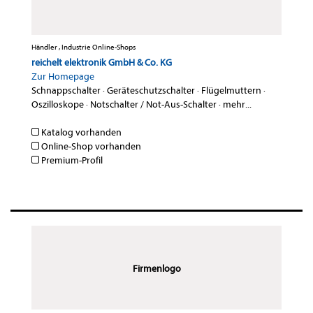
Händler , Industrie Online-Shops
reichelt elektronik GmbH & Co. KG
Zur Homepage
Schnappschalter
·
Geräteschutzschalter
·
Flügelmuttern
·
Oszilloskope
·
Notschalter / Not-Aus-Schalter
·
mehr...
Katalog vorhanden
Online-Shop vorhanden
Premium-Profil
Firmenlogo