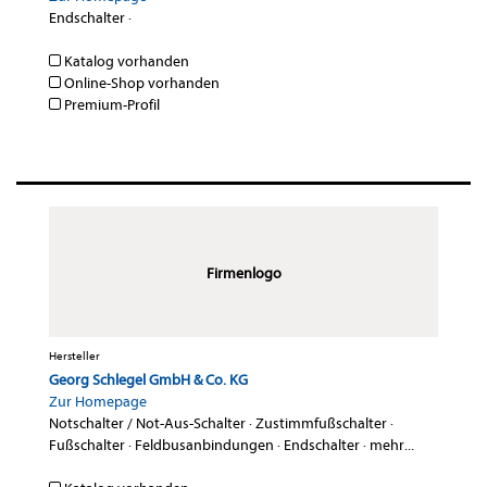
Endschalter
·
Katalog vorhanden
Online-Shop vorhanden
Premium-Profil
Firmenlogo
Hersteller
Georg Schlegel GmbH & Co. KG
Zur Homepage
Notschalter / Not-Aus-Schalter
·
Zustimmfußschalter
·
Fußschalter
·
Feldbusanbindungen
·
Endschalter
·
mehr...