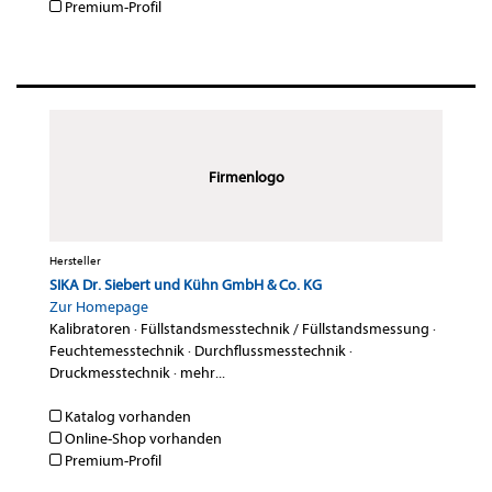
Premium-Profil
Firmenlogo
Hersteller
SIKA Dr. Siebert und Kühn GmbH & Co. KG
Zur Homepage
Kalibratoren
·
Füllstandsmesstechnik / Füllstandsmessung
·
Feuchtemesstechnik
·
Durchflussmesstechnik
·
Druckmesstechnik
·
mehr...
Katalog vorhanden
Online-Shop vorhanden
Premium-Profil