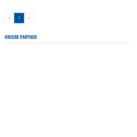
«
1
»
UNSERE PARTNER