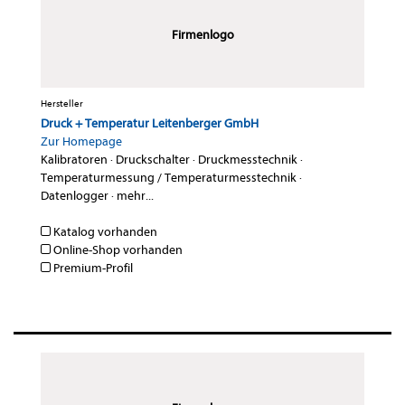
Firmenlogo
Hersteller
Druck + Temperatur Leitenberger GmbH
Zur Homepage
Kalibratoren
·
Druckschalter
·
Druckmesstechnik
·
Temperaturmessung / Temperaturmesstechnik
·
Datenlogger
·
mehr...
Katalog vorhanden
Online-Shop vorhanden
Premium-Profil