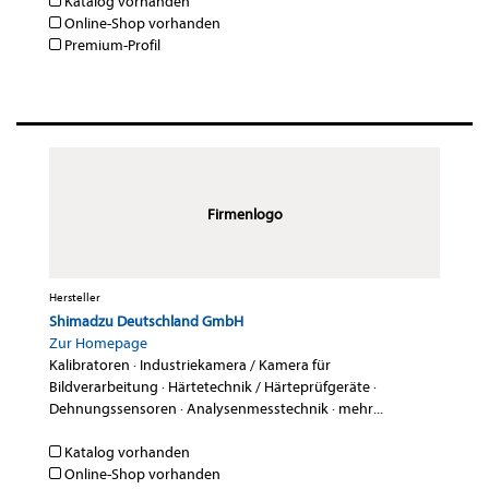
Katalog vorhanden
Online-Shop vorhanden
Premium-Profil
Firmenlogo
Hersteller
Shimadzu Deutschland GmbH
Zur Homepage
Kalibratoren
·
Industriekamera / Kamera für
Bildverarbeitung
·
Härtetechnik / Härteprüfgeräte
·
Dehnungssensoren
·
Analysenmesstechnik
·
mehr...
Katalog vorhanden
Online-Shop vorhanden