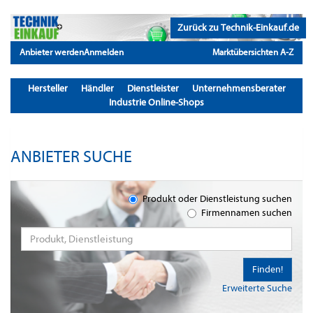
Zurück zu Technik-Einkauf.de
Anbieter werden
Anmelden
Marktübersichten A-Z
Hersteller
Händler
Dienstleister
Unternehmensberater
Industrie Online-Shops
ANBIETER SUCHE
Produkt oder Dienstleistung suchen
Firmennamen suchen
Finden!
Erweiterte Suche