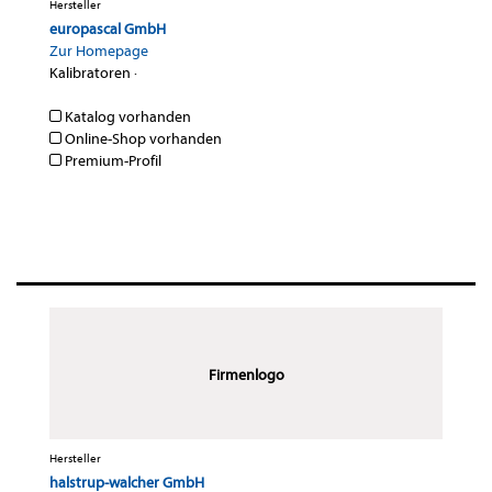
Hersteller
europascal GmbH
Zur Homepage
Kalibratoren
·
Katalog vorhanden
Online-Shop vorhanden
Premium-Profil
Firmenlogo
Hersteller
halstrup-walcher GmbH