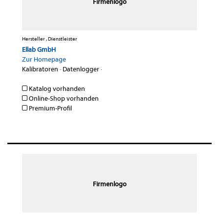
Firmenlogo
Hersteller , Dienstleister
Ellab GmbH
Zur Homepage
Kalibratoren
·
Datenlogger
·
Katalog vorhanden
Online-Shop vorhanden
Premium-Profil
Firmenlogo