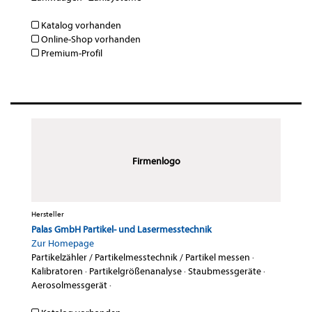
Katalog vorhanden
Online-Shop vorhanden
Premium-Profil
Firmenlogo
Hersteller
Palas GmbH Partikel- und Lasermesstechnik
Zur Homepage
Partikelzähler / Partikelmesstechnik / Partikel messen
·
Kalibratoren
·
Partikelgrößenanalyse
·
Staubmessgeräte
·
Aerosolmessgerät
·