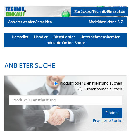
Zurück zu Technik-Einkauf.de
Anbieter werden
Anmelden
Marktübersichten A-Z
Hersteller
Händler
Dienstleister
Unternehmensberater
Industrie Online-Shops
ANBIETER SUCHE
Produkt oder Dienstleistung suchen
Firmennamen suchen
Finden!
Erweiterte Suche