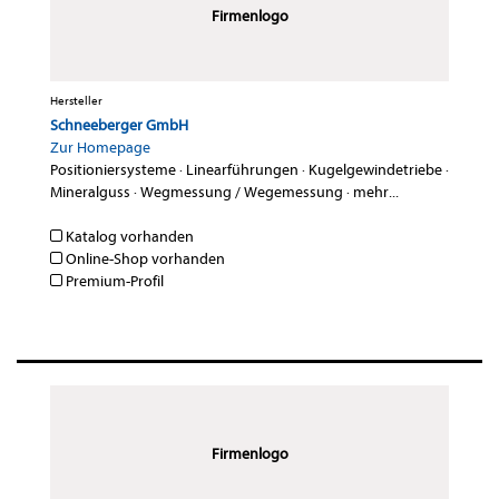
Firmenlogo
Hersteller
Schneeberger GmbH
Zur Homepage
Positioniersysteme
·
Linearführungen
·
Kugelgewindetriebe
·
Mineralguss
·
Wegmessung / Wegemessung
·
mehr...
Katalog vorhanden
Online-Shop vorhanden
Premium-Profil
Firmenlogo