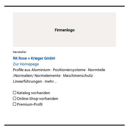
Firmenlogo
Hersteller
RK Rose + Krieger GmbH
Zur Homepage
Profile aus Aluminium
·
Positioniersysteme
·
Normteile
/Normalien/ Normelemente
·
Maschinenschutz
·
Linearführungen
·
mehr...
Katalog vorhanden
Online-Shop vorhanden
Premium-Profil