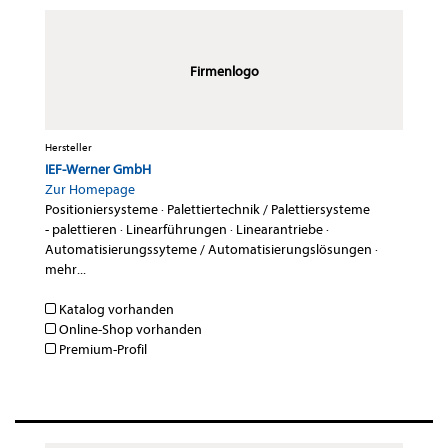
Firmenlogo
Hersteller
IEF-Werner GmbH
Zur Homepage
Positioniersysteme
·
Palettiertechnik / Palettiersysteme
- palettieren
·
Linearführungen
·
Linearantriebe
·
Automatisierungssyteme / Automatisierungslösungen
·
mehr...
Katalog vorhanden
Online-Shop vorhanden
Premium-Profil