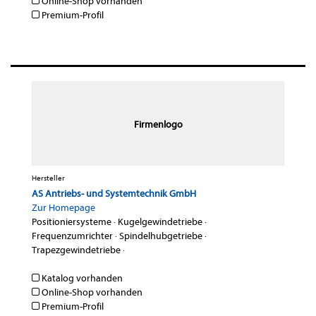
Online-Shop vorhanden
Premium-Profil
Firmenlogo
Hersteller
AS Antriebs- und Systemtechnik GmbH
Zur Homepage
Positioniersysteme
·
Kugelgewindetriebe
·
Frequenzumrichter
·
Spindelhubgetriebe
·
Trapezgewindetriebe
·
Katalog vorhanden
Online-Shop vorhanden
Premium-Profil