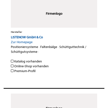
Firmenlogo
Hersteller
LISTENOW GmbH & Co
Zur Homepage
Positioniersysteme
·
Faltenbälge
·
Schüttguttechnik /
Schüttgutsysteme
·
Katalog vorhanden
Online-Shop vorhanden
Premium-Profil