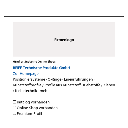
Firmenlogo
Händler , Industrie Online-Shops
REIFF Technische Produkte GmbH
Zur Homepage
Positioniersysteme
·
O-Ringe
·
Linearführungen
·
Kunststoffprofile / Profile aus Kunststoff
·
Klebstoffe / Kleben
/ Klebetechnik
·
mehr...
Katalog vorhanden
Online-Shop vorhanden
Premium-Profil