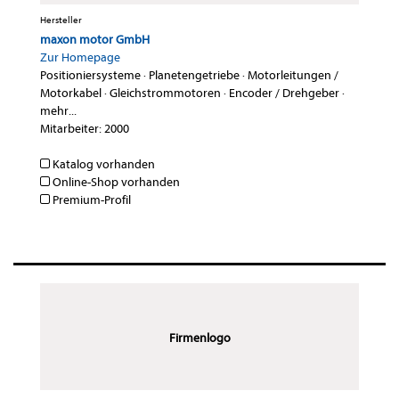
Hersteller
maxon motor GmbH
Zur Homepage
Positioniersysteme
·
Planetengetriebe
·
Motorleitungen /
Motorkabel
·
Gleichstrommotoren
·
Encoder / Drehgeber
·
mehr...
Mitarbeiter: 2000
Katalog vorhanden
Online-Shop vorhanden
Premium-Profil
Firmenlogo