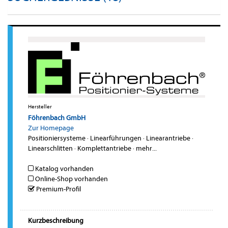
Hersteller
Föhrenbach GmbH
Zur Homepage
Positioniersysteme
·
Linearführungen
·
Linearantriebe
·
Linearschlitten
·
Komplettantriebe
·
mehr...
Katalog vorhanden
Online-Shop vorhanden
Premium-Profil
Kurzbeschreibung