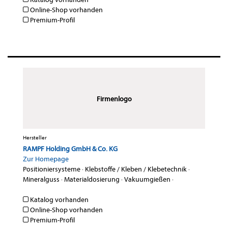
Online-Shop vorhanden
Premium-Profil
Firmenlogo
Hersteller
RAMPF Holding GmbH & Co. KG
Zur Homepage
Positioniersysteme
·
Klebstoffe / Kleben / Klebetechnik
·
Mineralguss
·
Materialdosierung
·
Vakuumgießen
·
Katalog vorhanden
Online-Shop vorhanden
Premium-Profil