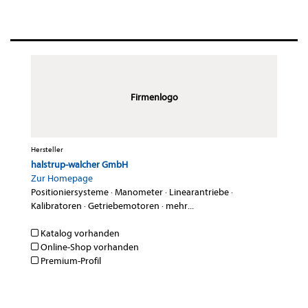
Firmenlogo
Hersteller
halstrup-walcher GmbH
Zur Homepage
Positioniersysteme
·
Manometer
·
Linearantriebe
·
Kalibratoren
·
Getriebemotoren
·
mehr...
Katalog vorhanden
Online-Shop vorhanden
Premium-Profil