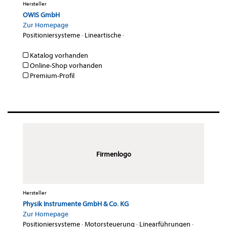
Hersteller
OWIS GmbH
Zur Homepage
Positioniersysteme
·
Lineartische
·
Katalog vorhanden
Online-Shop vorhanden
Premium-Profil
Firmenlogo
Hersteller
Physik Instrumente GmbH & Co. KG
Zur Homepage
Positioniersysteme
·
Motorsteuerung
·
Linearführungen
·