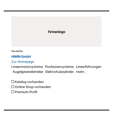
Firmenlogo
Hersteller
HIWIN GmbH
Zur Homepage
Linearmotorsysteme
·
Positioniersysteme
·
Linearführungen
·
Kugelgewindetriebe
·
Elektrohubzylinder
·
mehr...
Katalog vorhanden
Online-Shop vorhanden
Premium-Profil