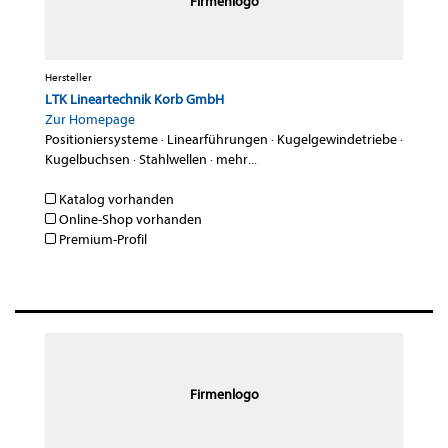
Firmenlogo
Hersteller
LTK Lineartechnik Korb GmbH
Zur Homepage
Positioniersysteme
·
Linearführungen
·
Kugelgewindetriebe
·
Kugelbuchsen
·
Stahlwellen
·
mehr...
Katalog vorhanden
Online-Shop vorhanden
Premium-Profil
Firmenlogo