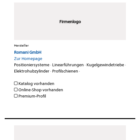
Firmenlogo
Hersteller
Romani GmbH
Zur Homepage
Positioniersysteme
·
Linearführungen
·
Kugelgewindetriebe
·
Elektrohubzylinder
·
Profilschienen
·
Katalog vorhanden
Online-Shop vorhanden
Premium-Profil