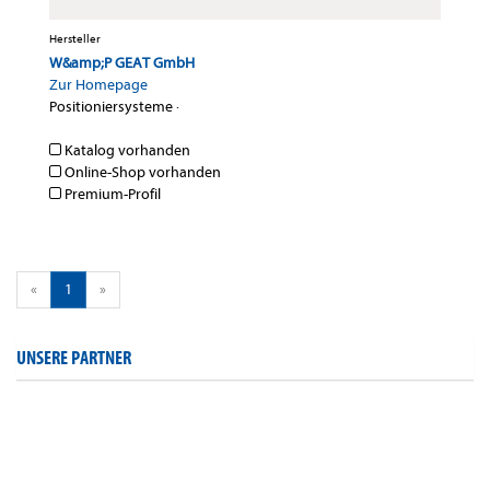
Hersteller
W&amp;P GEAT GmbH
Zur Homepage
Positioniersysteme
·
Katalog vorhanden
Online-Shop vorhanden
Premium-Profil
«
1
»
UNSERE PARTNER