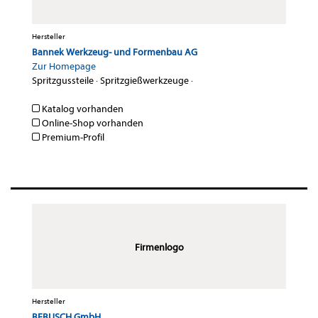
Hersteller
Bannek Werkzeug- und Formenbau AG
Zur Homepage
Spritzgussteile
·
Spritzgießwerkzeuge
·
Katalog vorhanden
Online-Shop vorhanden
Premium-Profil
Firmenlogo
Hersteller
BEBUSCH GmbH