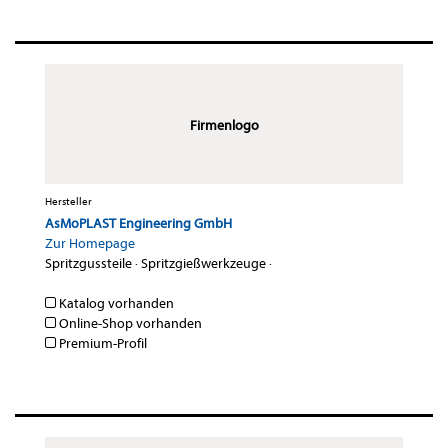
Firmenlogo
Hersteller
AsMoPLAST Engineering GmbH
Zur Homepage
Spritzgussteile
·
Spritzgießwerkzeuge
·
Katalog vorhanden
Online-Shop vorhanden
Premium-Profil