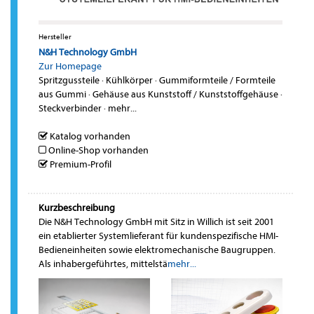
Hersteller
N&H Technology GmbH
Zur Homepage
Spritzgussteile
·
Kühlkörper
·
Gummiformteile / Formteile
aus Gummi
·
Gehäuse aus Kunststoff / Kunststoffgehäuse
·
Steckverbinder
·
mehr...
Katalog vorhanden
Online-Shop vorhanden
Premium-Profil
Kurzbeschreibung
Die N&H Technology GmbH mit Sitz in Willich ist seit 2001
ein etablierter Systemlieferant für kundenspezifische HMI-
Bedieneinheiten sowie elektromechanische Baugruppen.
Als inhabergeführtes, mittelstä
mehr...