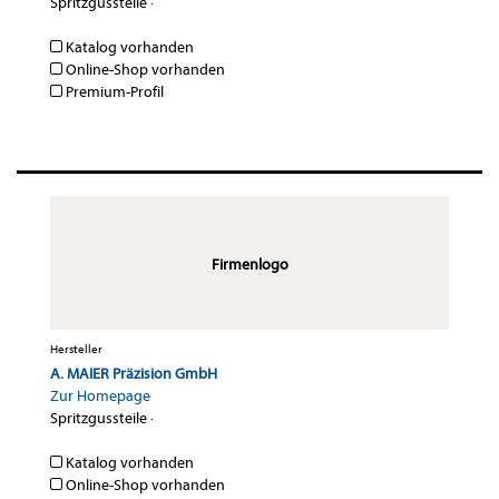
Spritzgussteile
·
Katalog vorhanden
Online-Shop vorhanden
Premium-Profil
Firmenlogo
Hersteller
A. MAIER Präzision GmbH
Zur Homepage
Spritzgussteile
·
Katalog vorhanden
Online-Shop vorhanden