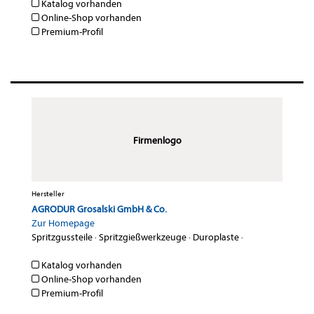
Katalog vorhanden
Online-Shop vorhanden
Premium-Profil
Firmenlogo
Hersteller
AGRODUR Grosalski GmbH & Co.
Zur Homepage
Spritzgussteile
·
Spritzgießwerkzeuge
·
Duroplaste
·
Katalog vorhanden
Online-Shop vorhanden
Premium-Profil