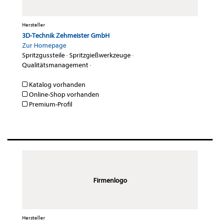
Hersteller
3D-Technik Zehmeister GmbH
Zur Homepage
Spritzgussteile
·
Spritzgießwerkzeuge
·
Qualitätsmanagement
·
Katalog vorhanden
Online-Shop vorhanden
Premium-Profil
Firmenlogo
Hersteller