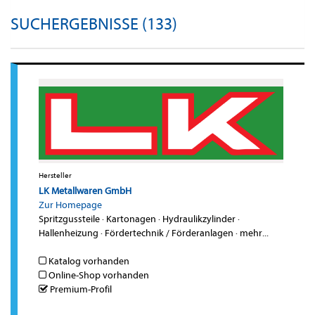
SUCHERGEBNISSE (133)
Hersteller
LK Metallwaren GmbH
Zur Homepage
Spritzgussteile
·
Kartonagen
·
Hydraulikzylinder
·
Hallenheizung
·
Fördertechnik / Förderanlagen
·
mehr...
Katalog vorhanden
Online-Shop vorhanden
Premium-Profil