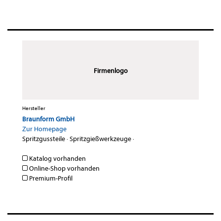
Firmenlogo
Hersteller
Braunform GmbH
Zur Homepage
Spritzgussteile
·
Spritzgießwerkzeuge
·
Katalog vorhanden
Online-Shop vorhanden
Premium-Profil