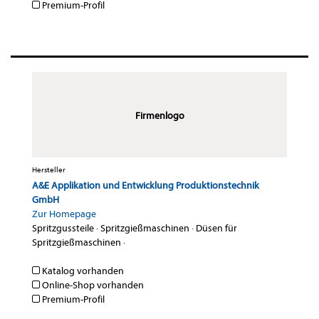
Premium-Profil
Firmenlogo
Hersteller
A&E Applikation und Entwicklung Produktionstechnik
GmbH
Zur Homepage
Spritzgussteile
·
Spritzgießmaschinen
·
Düsen für
Spritzgießmaschinen
·
Katalog vorhanden
Online-Shop vorhanden
Premium-Profil