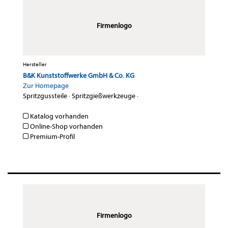
Firmenlogo
Hersteller
B&K Kunststoffwerke GmbH & Co. KG
Zur Homepage
Spritzgussteile
·
Spritzgießwerkzeuge
·
Katalog vorhanden
Online-Shop vorhanden
Premium-Profil
Firmenlogo