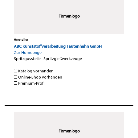
Firmenlogo
Hersteller
ABC Kunststoffverarbeitung Tautenhahn GmbH
Zur Homepage
Spritzgussteile
·
Spritzgießwerkzeuge
·
Katalog vorhanden
Online-Shop vorhanden
Premium-Profil
Firmenlogo