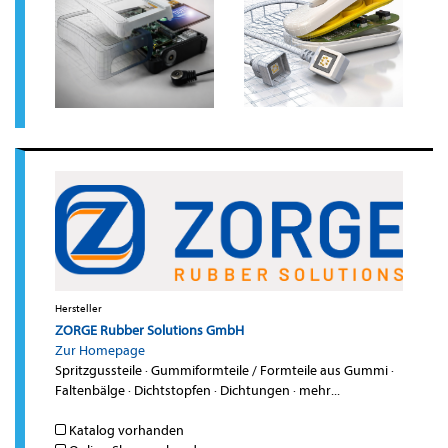
Hersteller
ZORGE Rubber Solutions GmbH
Zur Homepage
Spritzgussteile
·
Gummiformteile / Formteile aus Gummi
·
Faltenbälge
·
Dichtstopfen
·
Dichtungen
·
mehr...
Katalog vorhanden