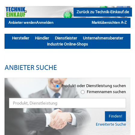
Zurück zu Technik-Einkauf.de
Anbieter werden
Anmelden
Marktübersichten A-Z
Hersteller
Händler
Dienstleister
Unternehmensberater
Industrie Online-Shops
ANBIETER SUCHE
Produkt oder Dienstleistung suchen
Firmennamen suchen
Finden!
Erweiterte Suche