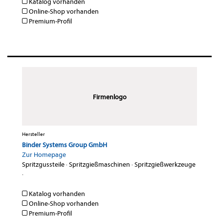
Katalog vorhanden
Online-Shop vorhanden
Premium-Profil
Firmenlogo
Hersteller
Binder Systems Group GmbH
Zur Homepage
Spritzgussteile
·
Spritzgießmaschinen
·
Spritzgießwerkzeuge
·
Katalog vorhanden
Online-Shop vorhanden
Premium-Profil