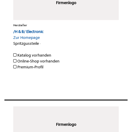
Firmenlogo
Hersteller
/H & B/ Electronic
Zur Homepage
Spritzgussteile
·
Katalog vorhanden
Online-Shop vorhanden
Premium-Profil
Firmenlogo