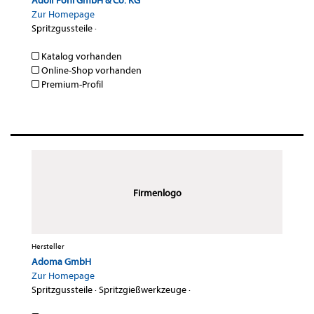
Adolf Föhl GmbH & Co. KG
Zur Homepage
Spritzgussteile
·
Katalog vorhanden
Online-Shop vorhanden
Premium-Profil
Firmenlogo
Hersteller
Adoma GmbH
Zur Homepage
Spritzgussteile
·
Spritzgießwerkzeuge
·