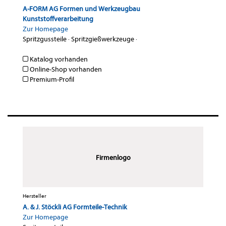
A-FORM AG Formen und Werkzeugbau
Kunststoffverarbeitung
Zur Homepage
Spritzgussteile
·
Spritzgießwerkzeuge
·
Katalog vorhanden
Online-Shop vorhanden
Premium-Profil
Firmenlogo
Hersteller
A. & J. Stöckli AG Formteile-Technik
Zur Homepage