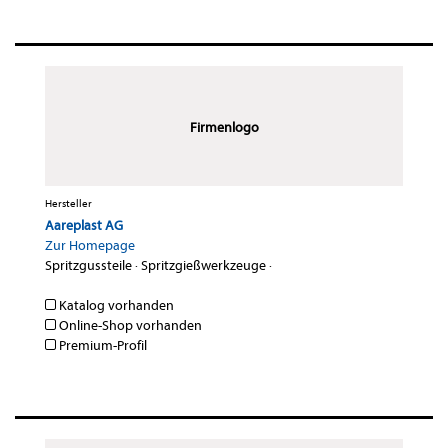
Firmenlogo
Hersteller
Aareplast AG
Zur Homepage
Spritzgussteile
·
Spritzgießwerkzeuge
·
Katalog vorhanden
Online-Shop vorhanden
Premium-Profil