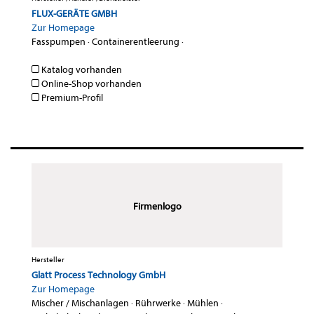
FLUX-GERÄTE GMBH
Zur Homepage
Fasspumpen
·
Containerentleerung
·
Katalog vorhanden
Online-Shop vorhanden
Premium-Profil
Firmenlogo
Hersteller
Glatt Process Technology GmbH
Zur Homepage
Mischer / Mischanlagen
·
Rührwerke
·
Mühlen
·