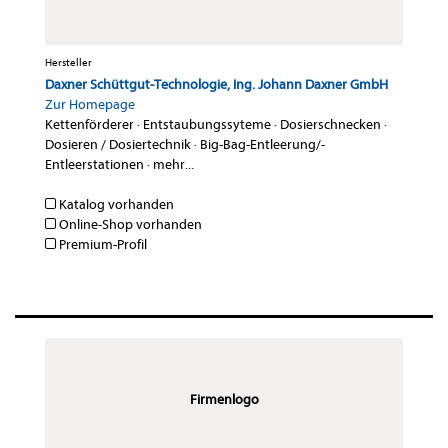
Hersteller
Daxner Schüttgut-Technologie, Ing. Johann Daxner GmbH
Zur Homepage
Kettenförderer
·
Entstaubungssyteme
·
Dosierschnecken
·
Dosieren / Dosiertechnik
·
Big-Bag-Entleerung/-
Entleerstationen
·
mehr...
Katalog vorhanden
Online-Shop vorhanden
Premium-Profil
Firmenlogo