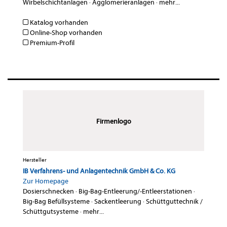
Wirbelschichtanlagen
·
Agglomerieranlagen
·
mehr...
Katalog vorhanden
Online-Shop vorhanden
Premium-Profil
Firmenlogo
Hersteller
IB Verfahrens- und Anlagentechnik GmbH & Co. KG
Zur Homepage
Dosierschnecken
·
Big-Bag-Entleerung/-Entleerstationen
·
Big-Bag Befüllsysteme
·
Sackentleerung
·
Schüttguttechnik /
Schüttgutsysteme
·
mehr...