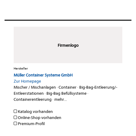
Firmenlogo
Hersteller
Müller Container Systeme GmbH
Zur Homepage
Mischer / Mischanlagen
·
Container
·
Big-Bag-Entleerung/-
Entleerstationen
·
Big-Bag Befüllsysteme
·
Containerentleerung
·
mehr...
Katalog vorhanden
Online-Shop vorhanden
Premium-Profil