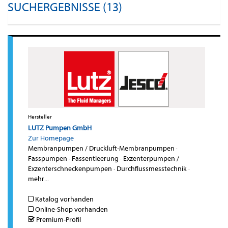
SUCHERGEBNISSE (13)
Hersteller
LUTZ Pumpen GmbH
Zur Homepage
Membranpumpen / Druckluft-Membranpumpen
·
Fasspumpen
·
Fassentleerung
·
Exzenterpumpen /
Exzenterschneckenpumpen
·
Durchflussmesstechnik
·
mehr...
Katalog vorhanden
Online-Shop vorhanden
Premium-Profil