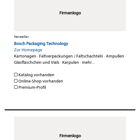
Firmenlogo
Hersteller
Bosch Packaging Technology
Zur Homepage
Kartonagen
·
Faltverpackungen / Faltschachteln
·
Ampullen
·
Glasfläschchen und Vials
·
Karpulen
·
mehr...
Katalog vorhanden
Online-Shop vorhanden
Premium-Profil
Firmenlogo