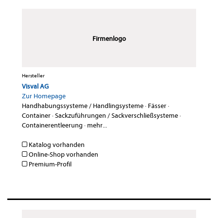
Firmenlogo
Hersteller
Visval AG
Zur Homepage
Handhabungssysteme / Handlingsysteme
·
Fässer
·
Container
·
Sackzuführungen / Sackverschließsysteme
·
Containerentleerung
·
mehr...
Katalog vorhanden
Online-Shop vorhanden
Premium-Profil