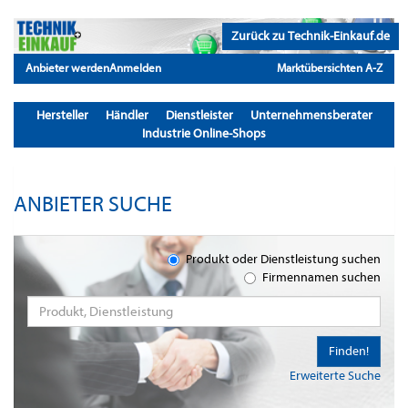
Zurück zu Technik-Einkauf.de
Anbieter werden
Anmelden
Marktübersichten A-Z
Hersteller
Händler
Dienstleister
Unternehmensberater
Industrie Online-Shops
ANBIETER SUCHE
Produkt oder Dienstleistung suchen
Firmennamen suchen
Finden!
Erweiterte Suche