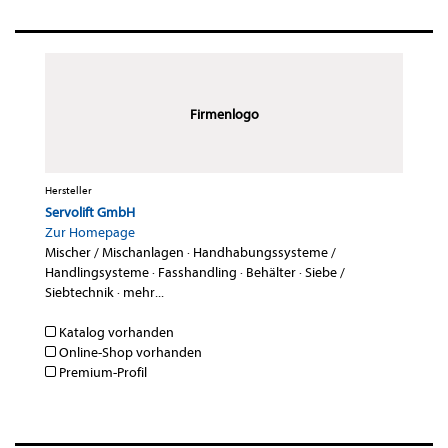
Firmenlogo
Hersteller
Servolift GmbH
Zur Homepage
Mischer / Mischanlagen
·
Handhabungssysteme /
Handlingsysteme
·
Fasshandling
·
Behälter
·
Siebe /
Siebtechnik
·
mehr...
Katalog vorhanden
Online-Shop vorhanden
Premium-Profil