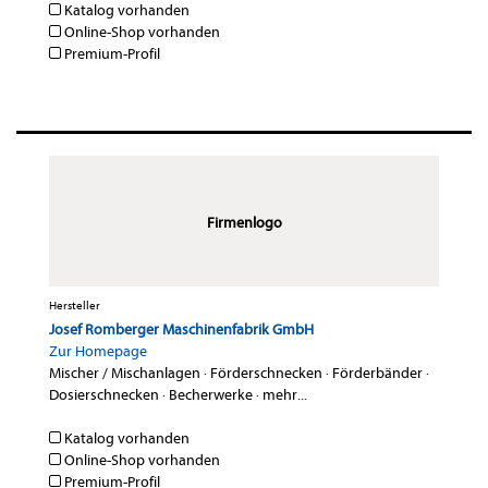
Katalog vorhanden
Online-Shop vorhanden
Premium-Profil
Firmenlogo
Hersteller
Josef Romberger Maschinenfabrik GmbH
Zur Homepage
Mischer / Mischanlagen
·
Förderschnecken
·
Förderbänder
·
Dosierschnecken
·
Becherwerke
·
mehr...
Katalog vorhanden
Online-Shop vorhanden
Premium-Profil