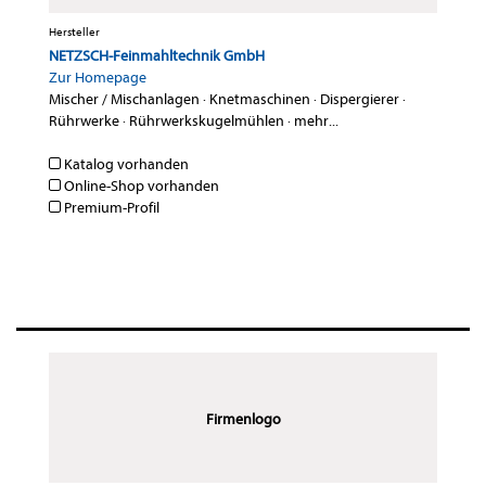
Hersteller
NETZSCH-Feinmahltechnik GmbH
Zur Homepage
Mischer / Mischanlagen
·
Knetmaschinen
·
Dispergierer
·
Rührwerke
·
Rührwerkskugelmühlen
·
mehr...
Katalog vorhanden
Online-Shop vorhanden
Premium-Profil
Firmenlogo