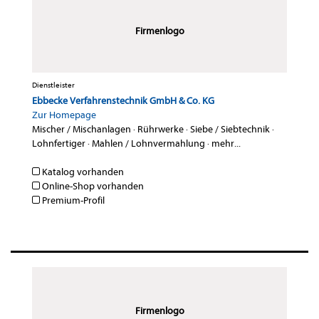
Firmenlogo
Dienstleister
Ebbecke Verfahrenstechnik GmbH & Co. KG
Zur Homepage
Mischer / Mischanlagen
·
Rührwerke
·
Siebe / Siebtechnik
·
Lohnfertiger
·
Mahlen / Lohnvermahlung
·
mehr...
Katalog vorhanden
Online-Shop vorhanden
Premium-Profil
Firmenlogo