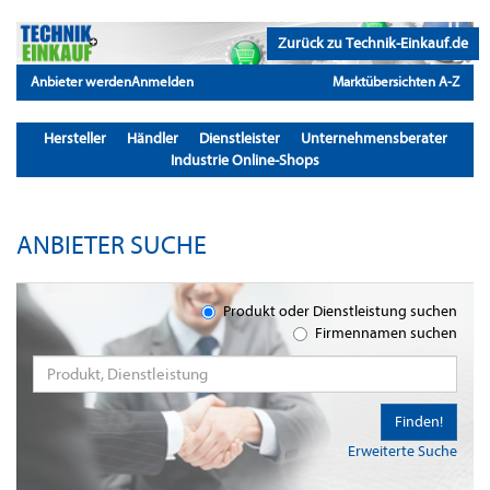
Zurück zu Technik-Einkauf.de
Anbieter werden
Anmelden
Marktübersichten A-Z
Hersteller
Händler
Dienstleister
Unternehmensberater
Industrie Online-Shops
ANBIETER SUCHE
Produkt oder Dienstleistung suchen
Firmennamen suchen
Finden!
Erweiterte Suche