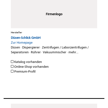
Firmenlogo
Hersteller
Düsen-Schlick GmbH
Zur Homepage
Düsen
·
Dispergierer
·
Zentrifugen / Laborzentrifugen /
Separatoren
·
Rührer
·
Vakuummischer
·
mehr...
Katalog vorhanden
Online-Shop vorhanden
Premium-Profil