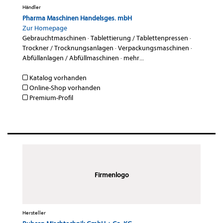
Händler
Pharma Maschinen Handelsges. mbH
Zur Homepage
Gebrauchtmaschinen
·
Tablettierung / Tablettenpressen
·
Trockner / Trocknungsanlagen
·
Verpackungsmaschinen
·
Abfüllanlagen / Abfüllmaschinen
·
mehr...
Katalog vorhanden
Online-Shop vorhanden
Premium-Profil
Firmenlogo
Hersteller