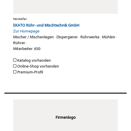
Hersteller
EKATO Rühr- und Mischtechnik GmbH
Zur Homepage
Mischer / Mischanlagen
·
Dispergierer
·
Rührwerke
·
Mühlen
·
Rührer
·
Mitarbeiter: 650
Katalog vorhanden
Online-Shop vorhanden
Premium-Profil
Firmenlogo