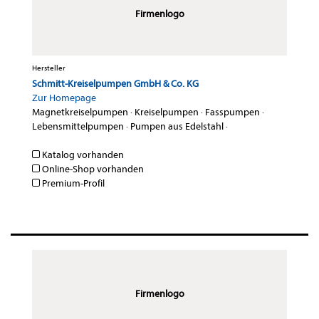
Firmenlogo
Hersteller
Schmitt-Kreiselpumpen GmbH & Co. KG
Zur Homepage
Magnetkreiselpumpen
·
Kreiselpumpen
·
Fasspumpen
·
Lebensmittelpumpen
·
Pumpen aus Edelstahl
·
Katalog vorhanden
Online-Shop vorhanden
Premium-Profil
Firmenlogo