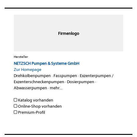
Firmenlogo
Hersteller
NETZSCH Pumpen & Systeme GmbH
Zur Homepage
Drehkolbenpumpen
·
Fasspumpen
·
Exzenterpumpen /
Exzenterschneckenpumpen
·
Dosierpumpen
·
Abwasserpumpen
·
mehr...
Katalog vorhanden
Online-Shop vorhanden
Premium-Profil