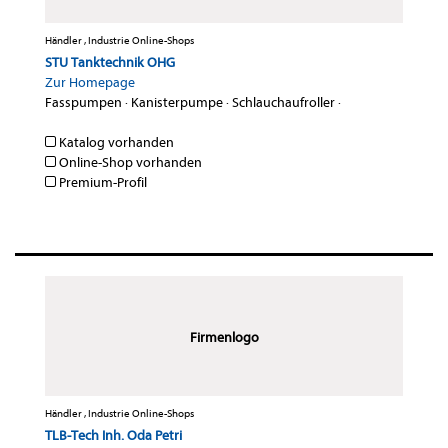
Händler , Industrie Online-Shops
STU Tanktechnik OHG
Zur Homepage
Fasspumpen
·
Kanisterpumpe
·
Schlauchaufroller
·
Katalog vorhanden
Online-Shop vorhanden
Premium-Profil
Firmenlogo
Händler , Industrie Online-Shops
TLB-Tech Inh. Oda Petri