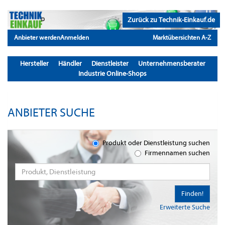
Zurück zu Technik-Einkauf.de
Anbieter werden
Anmelden
Marktübersichten A-Z
Hersteller
Händler
Dienstleister
Unternehmensberater
Industrie Online-Shops
ANBIETER SUCHE
Produkt oder Dienstleistung suchen
Firmennamen suchen
Finden!
Erweiterte Suche