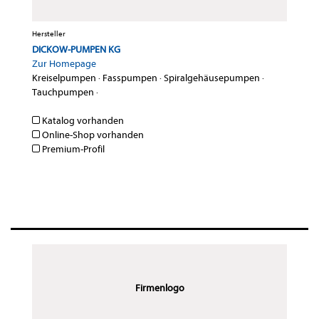
Hersteller
DICKOW-PUMPEN KG
Zur Homepage
Kreiselpumpen
·
Fasspumpen
·
Spiralgehäusepumpen
·
Tauchpumpen
·
Katalog vorhanden
Online-Shop vorhanden
Premium-Profil
Firmenlogo