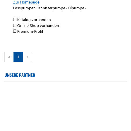
Zur Homepage
Fasspumpen
·
Kanisterpumpe
·
Ölpumpe
·
Katalog vorhanden
Online-Shop vorhanden
Premium-Profil
«
1
»
UNSERE PARTNER