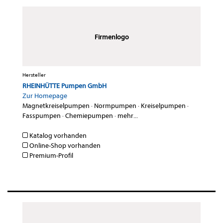
Firmenlogo
Hersteller
RHEINHÜTTE Pumpen GmbH
Zur Homepage
Magnetkreiselpumpen
·
Normpumpen
·
Kreiselpumpen
·
Fasspumpen
·
Chemiepumpen
·
mehr...
Katalog vorhanden
Online-Shop vorhanden
Premium-Profil