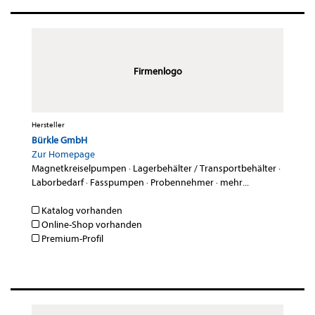
Firmenlogo
Hersteller
Bürkle GmbH
Zur Homepage
Magnetkreiselpumpen
·
Lagerbehälter / Transportbehälter
·
Laborbedarf
·
Fasspumpen
·
Probennehmer
·
mehr...
Katalog vorhanden
Online-Shop vorhanden
Premium-Profil