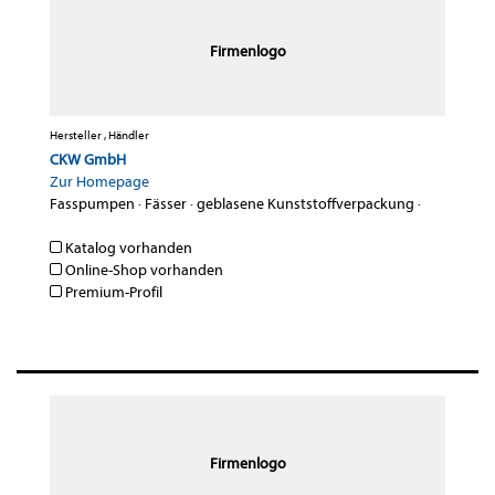
Firmenlogo
Hersteller , Händler
CKW GmbH
Zur Homepage
Fasspumpen
·
Fässer
·
geblasene Kunststoffverpackung
·
Katalog vorhanden
Online-Shop vorhanden
Premium-Profil
Firmenlogo