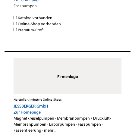
Fasspumpen
·
Katalog vorhanden
Online-Shop vorhanden
Premium-Profil
Firmenlogo
Hersteller , Industrie Online-Shops
JESSBERGER GmbH
Zur Homepage
Magnetkreiselpumpen
·
Membranpumpen / Druckluft-
Membranpumpen
·
Laborpumpen
·
Fasspumpen
·
Fassentleerung
·
mehr...