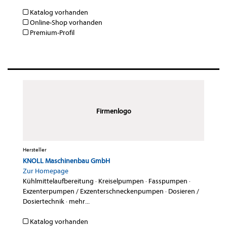
Katalog vorhanden
Online-Shop vorhanden
Premium-Profil
Firmenlogo
Hersteller
KNOLL Maschinenbau GmbH
Zur Homepage
Kühlmittelaufbereitung
·
Kreiselpumpen
·
Fasspumpen
·
Exzenterpumpen / Exzenterschneckenpumpen
·
Dosieren /
Dosiertechnik
·
mehr...
Katalog vorhanden