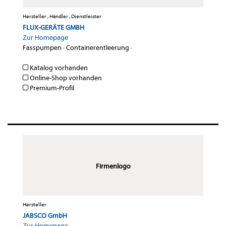
Hersteller , Händler , Dienstleister
FLUX-GERÄTE GMBH
Zur Homepage
Fasspumpen
·
Containerentleerung
·
Katalog vorhanden
Online-Shop vorhanden
Premium-Profil
Firmenlogo
Hersteller
JABSCO GmbH
Zur Homepage