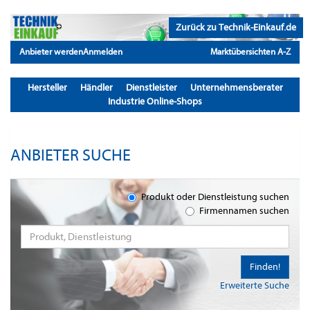
Zurück zu Technik-Einkauf.de
Anbieter werden
Anmelden
Marktübersichten A-Z
Hersteller
Händler
Dienstleister
Unternehmensberater
Industrie Online-Shops
ANBIETER SUCHE
Produkt oder Dienstleistung suchen
Firmennamen suchen
Finden!
Erweiterte Suche