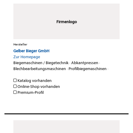
Firmenlogo
Hersteller
Gelber Bieger GmbH
Zur Homepage
Biegemaschinen / Biegetechnik
·
Abkantpressen
·
Blechbearbeitungsmaschinen
·
Profilbiegemaschinen
·
Katalog vorhanden
Online-Shop vorhanden
Premium-Profil