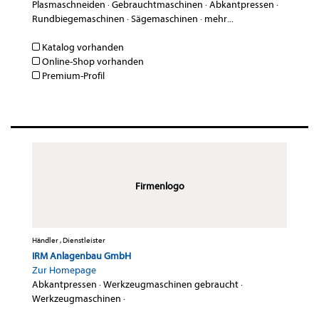
Plasmaschneiden
·
Gebrauchtmaschinen
·
Abkantpressen
·
Rundbiegemaschinen
·
Sägemaschinen
·
mehr...
Katalog vorhanden
Online-Shop vorhanden
Premium-Profil
Firmenlogo
Händler , Dienstleister
IRM Anlagenbau GmbH
Zur Homepage
Abkantpressen
·
Werkzeugmaschinen gebraucht
·
Werkzeugmaschinen
·