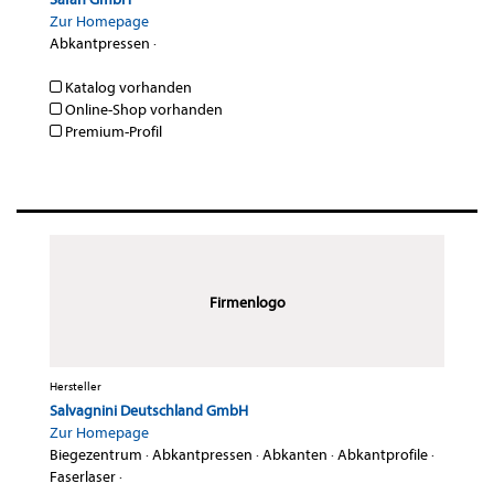
Zur Homepage
Abkantpressen
·
Katalog vorhanden
Online-Shop vorhanden
Premium-Profil
Firmenlogo
Hersteller
Salvagnini Deutschland GmbH
Zur Homepage
Biegezentrum
·
Abkantpressen
·
Abkanten
·
Abkantprofile
·
Faserlaser
·