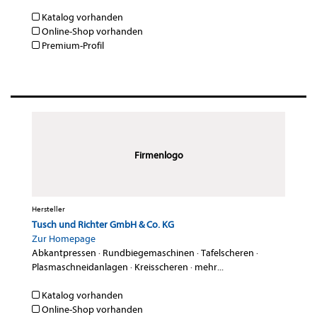
Katalog vorhanden
Online-Shop vorhanden
Premium-Profil
Firmenlogo
Hersteller
Tusch und Richter GmbH & Co. KG
Zur Homepage
Abkantpressen
·
Rundbiegemaschinen
·
Tafelscheren
·
Plasmaschneidanlagen
·
Kreisscheren
·
mehr...
Katalog vorhanden
Online-Shop vorhanden