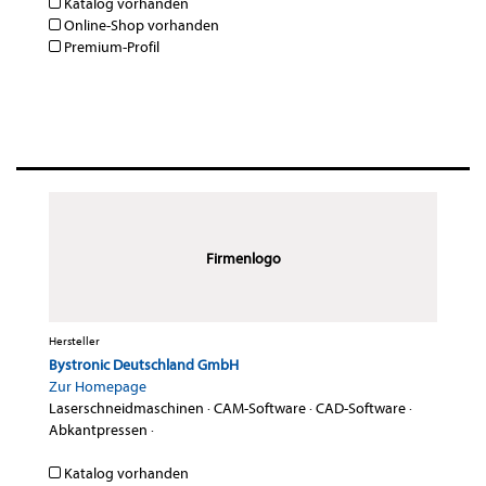
Katalog vorhanden
Online-Shop vorhanden
Premium-Profil
Firmenlogo
Hersteller
Bystronic Deutschland GmbH
Zur Homepage
Laserschneidmaschinen
·
CAM-Software
·
CAD-Software
·
Abkantpressen
·
Katalog vorhanden