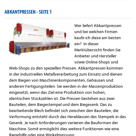
ABKANTPRESSEN -
SEITE 1
Wer liefert Abkantpressen
und bei welchen Firmen
kaufe ich diese am besten
ein? In dieser
Marktübersicht finden Sie
Anbieter und Hersteller
sowie Online-Shops und
Web-Shops zu den speziellen Pressen. Abkantpressen kommen
in der industriellen Metallverarbeitung zum Einsatz und dienen
dem Biegen von Maschinenkomponenten, Gehäusen und
anderen Fertigungsteilen. Sie werden in der Massenproduktion
eingesetzt, wenn das Ziel eine Produktion von hohen,
identischen Stückzahlen ist. Die Pressen bestehen aus zwei
Bauteilen, dem Biegestempel und dem Biegesenk. Das zu
bearbeitende Blech befindet sich zwischen den Bauteilen, die
Verformung entsteht durch das Herablassen des Stempels in das
Gesenk. Je nach Anforderungen variieren die Bauformen der
Maschine. Somit ermöglicht dies weitere Funktionen wie eine
Biegehilfe oder eine Winkelmessung.