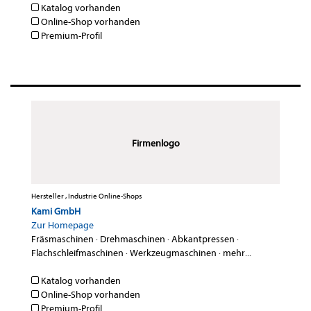
Katalog vorhanden
Online-Shop vorhanden
Premium-Profil
Firmenlogo
Hersteller , Industrie Online-Shops
Kami GmbH
Zur Homepage
Fräsmaschinen
·
Drehmaschinen
·
Abkantpressen
·
Flachschleifmaschinen
·
Werkzeugmaschinen
·
mehr...
Katalog vorhanden
Online-Shop vorhanden
Premium-Profil