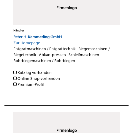
Firmenlogo
Händler
Peter H. Kemmerling GmbH
Zur Homepage
Entgratmaschinen / Entgrattechnik
·
Biegemaschinen /
Biegetechnik
·
Abkantpressen
·
Schleifmaschinen
·
Rohrbiegemaschinen / Rohrbiegen
·
Katalog vorhanden
Online-Shop vorhanden
Premium-Profil
Firmenlogo