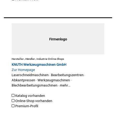
Firmenlogo
Hersteller , Händler , Industrie Online-Shops
KNUTH Werkzeugmaschinen GmbH
Zur Homepage
Laserschneidmaschinen
·
Bearbeitungszentren
·
Abkantpressen
·
Werkzeugmaschinen
·
Blechbearbeitungsmaschinen
·
mehr...
Katalog vorhanden
Online-Shop vorhanden
Premium-Profil