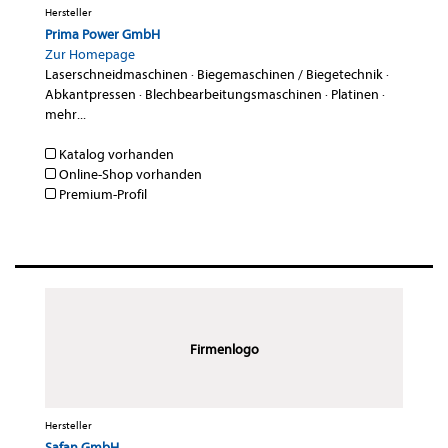
Hersteller
Prima Power GmbH
Zur Homepage
Laserschneidmaschinen
·
Biegemaschinen / Biegetechnik
·
Abkantpressen
·
Blechbearbeitungsmaschinen
·
Platinen
·
mehr...
Katalog vorhanden
Online-Shop vorhanden
Premium-Profil
Firmenlogo
Hersteller
Safan GmbH