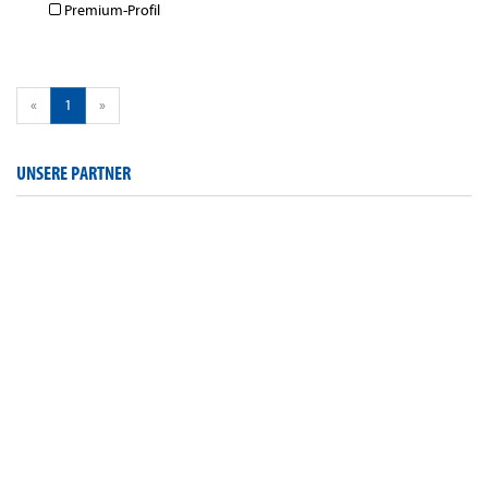
Premium-Profil
«
1
»
UNSERE PARTNER