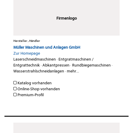
Firmenlogo
Hersteller , Händler
Müller Maschinen und Anlagen GmbH
Zur Homepage
Laserschneidmaschinen
·
Entgratmaschinen /
Entgrattechnik
·
Abkantpressen
·
Rundbiegemaschinen
·
Wasserstrahlschneidanlagen
·
mehr...
Katalog vorhanden
Online-Shop vorhanden
Premium-Profil