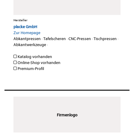
Hersteller
placke GmbH
Zur Homepage
Abkantpressen
·
Tafelscheren
·
CNC-Pressen
·
Tischpressen
·
Abkantwerkzeuge
·
Katalog vorhanden
Online-Shop vorhanden
Premium-Profil
Firmenlogo