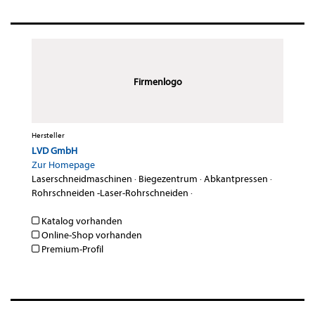
Firmenlogo
Hersteller
LVD GmbH
Zur Homepage
Laserschneidmaschinen
·
Biegezentrum
·
Abkantpressen
·
Rohrschneiden -Laser-Rohrschneiden
·
Katalog vorhanden
Online-Shop vorhanden
Premium-Profil