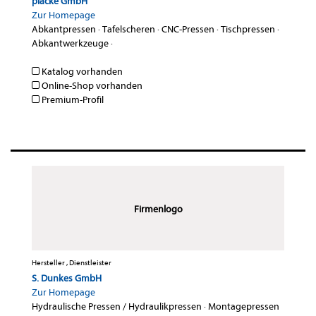
placke GmbH
Zur Homepage
Abkantpressen
·
Tafelscheren
·
CNC-Pressen
·
Tischpressen
·
Abkantwerkzeuge
·
Katalog vorhanden
Online-Shop vorhanden
Premium-Profil
Firmenlogo
Hersteller , Dienstleister
S. Dunkes GmbH
Zur Homepage
Hydraulische Pressen / Hydraulikpressen
·
Montagepressen