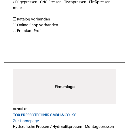
/ Fügepressen
·
CNC-Pressen
·
Tischpressen
·
Fließpressen
·
mehr...
Katalog vorhanden
Online-Shop vorhanden
Premium-Profil
Firmenlogo
Hersteller
TOX PRESSOTECHNIK GMBH & CO. KG
Zur Homepage
Hydraulische Pressen / Hydraulikpressen
·
Montagepressen