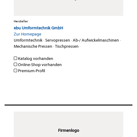
Hersteller
ebu Umformtechnik GmbH
Zur Homepage
Umformtechnik
·
Servopressen
·
Ab-/ Aufwickelmaschinen
·
Mechanische Pressen
·
Tischpressen
·
Katalog vorhanden
Online-Shop vorhanden
Premium-Profil
Firmenlogo