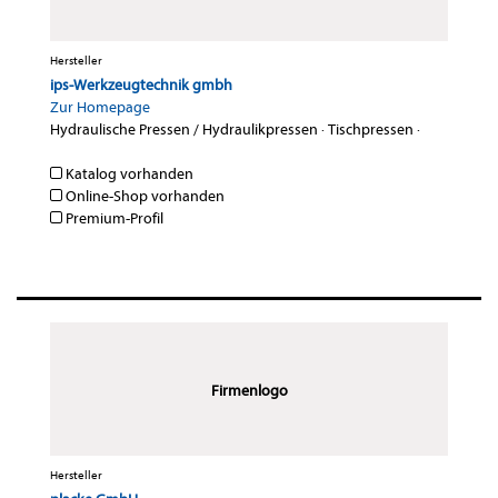
Hersteller
ips-Werkzeugtechnik gmbh
Zur Homepage
Hydraulische Pressen / Hydraulikpressen
·
Tischpressen
·
Katalog vorhanden
Online-Shop vorhanden
Premium-Profil
Firmenlogo
Hersteller