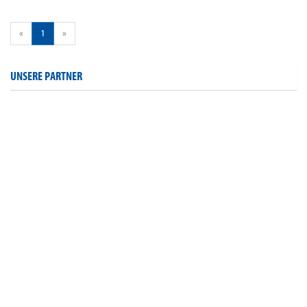
«
1
»
UNSERE PARTNER