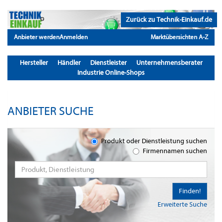
Zurück zu Technik-Einkauf.de
Anbieter werden
Anmelden
Marktübersichten A-Z
Hersteller
Händler
Dienstleister
Unternehmensberater
Industrie Online-Shops
ANBIETER SUCHE
Produkt oder Dienstleistung suchen
Firmennamen suchen
Finden!
Erweiterte Suche