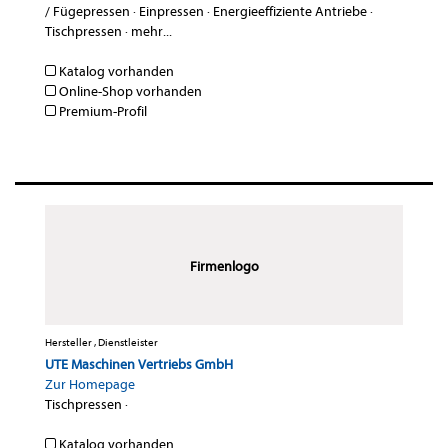
/ Fügepressen
·
Einpressen
·
Energieeffiziente Antriebe
·
Tischpressen
·
mehr...
Katalog vorhanden
Online-Shop vorhanden
Premium-Profil
Firmenlogo
Hersteller , Dienstleister
UTE Maschinen Vertriebs GmbH
Zur Homepage
Tischpressen
·
Katalog vorhanden