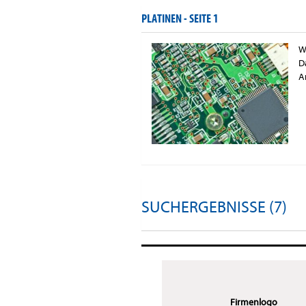
PLATINEN -
SEITE 1
W
D
A
SUCHERGEBNISSE (7)
Firmenlogo