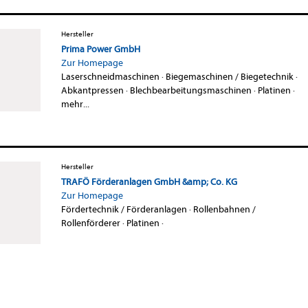
Hersteller
Prima Power GmbH
Zur Homepage
Laserschneidmaschinen
·
Biegemaschinen / Biegetechnik
·
Abkantpressen
·
Blechbearbeitungsmaschinen
·
Platinen
·
mehr...
Hersteller
TRAFÖ Förderanlagen GmbH &amp; Co. KG
Zur Homepage
Fördertechnik / Förderanlagen
·
Rollenbahnen /
Rollenförderer
·
Platinen
·