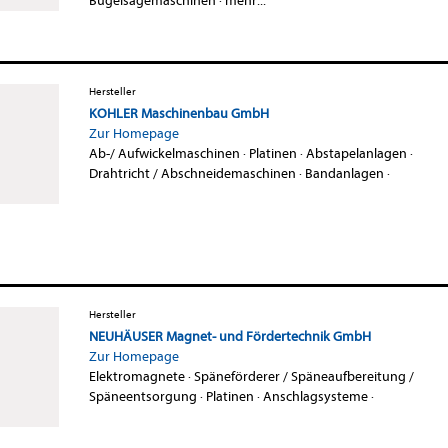
Bügelsägemaschinen
·
mehr...
Hersteller
KOHLER Maschinenbau GmbH
Zur Homepage
Ab-/ Aufwickelmaschinen
·
Platinen
·
Abstapelanlagen
·
Drahtricht / Abschneidemaschinen
·
Bandanlagen
·
Hersteller
NEUHÄUSER Magnet- und Fördertechnik GmbH
Zur Homepage
Elektromagnete
·
Späneförderer / Späneaufbereitung /
Späneentsorgung
·
Platinen
·
Anschlagsysteme
·