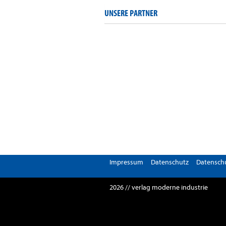
UNSERE PARTNER
Impressum
Datenschutz
Datenschu
2026 // verlag moderne industrie