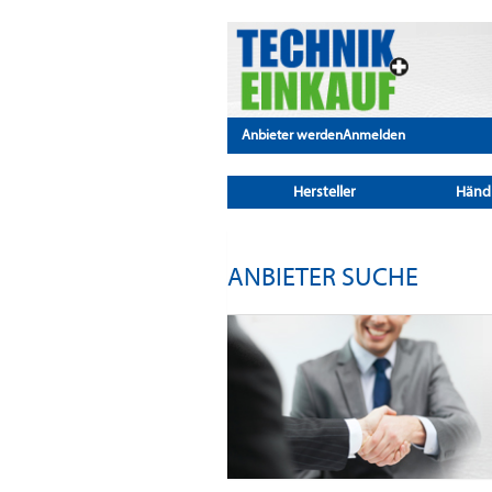
Anbieter werden
Anmelden
Hersteller
Händ
ANBIETER SUCHE