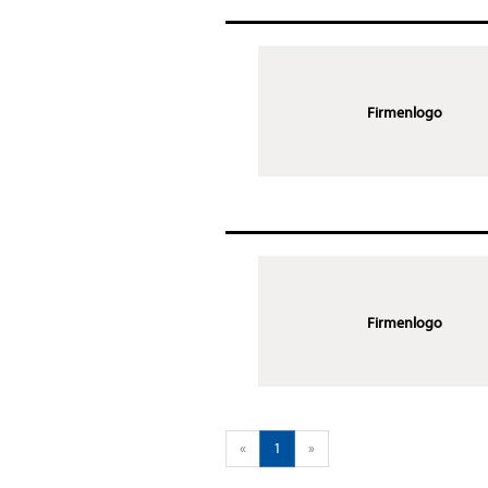
Firmenlogo
Firmenlogo
«
1
»