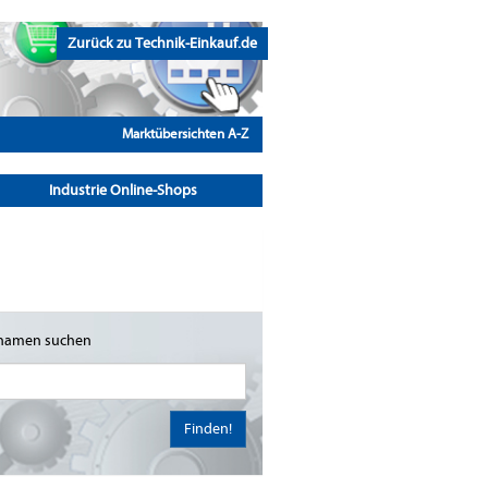
Zurück zu Technik-Einkauf.de
Marktübersichten A-Z
Industrie Online-Shops
namen suchen
Finden!