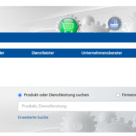
ler
Dienstleister
Unternehmensberater
Produkt oder Dienstleistung suchen
Firmen
Erweiterte Suche