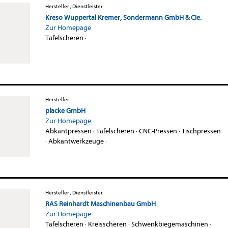
Hersteller , Dienstleister
Kreso Wuppertal Kremer, Sondermann GmbH & Cie.
Zur Homepage
Tafelscheren
·
Hersteller
placke GmbH
Zur Homepage
Abkantpressen
·
Tafelscheren
·
CNC-Pressen
·
Tischpressen
·
Abkantwerkzeuge
·
Hersteller , Dienstleister
RAS Reinhardt Maschinenbau GmbH
Zur Homepage
Tafelscheren
·
Kreisscheren
·
Schwenkbiegemaschinen
·