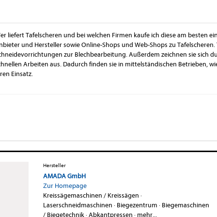
er liefert Tafelscheren und bei welchen Firmen kaufe ich diese am besten ein
nbieter und Hersteller sowie Online-Shops und Web-Shops zu Tafelscheren. 
chneidevorrichtungen zur Blechbearbeitung. Außerdem zeichnen sie sich dur
chnellen Arbeiten aus. Dadurch finden sie in mittelständischen Betrieben, w
hren Einsatz.
Hersteller
AMADA GmbH
Zur Homepage
Kreissägemaschinen / Kreissägen
·
Laserschneidmaschinen
·
Biegezentrum
·
Biegemaschinen
/ Biegetechnik
·
Abkantpressen
·
mehr...