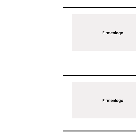
Firmenlogo
Firmenlogo