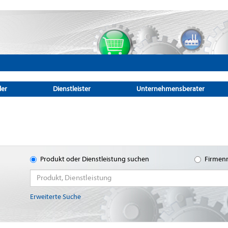
ler
Dienstleister
Unternehmensberater
Produkt oder Dienstleistung suchen
Firmen
Erweiterte Suche