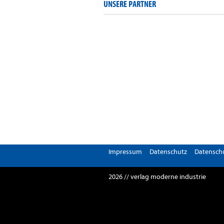
UNSERE PARTNER
Impressum
Datenschutz
Datenschu
2026 // verlag moderne industrie