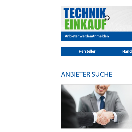
Anbieter werden
Anmelden
Hersteller
Händ
ANBIETER SUCHE