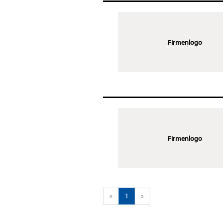
Firmenlogo
Firmenlogo
«
1
»