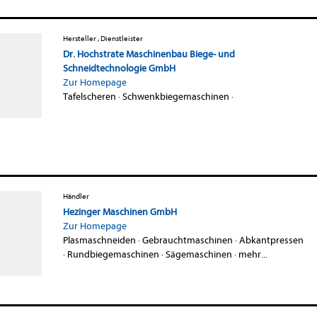
Hersteller , Dienstleister
Dr. Hochstrate Maschinenbau Biege- und
Schneidtechnologie GmbH
Zur Homepage
Tafelscheren
·
Schwenkbiegemaschinen
·
Händler
Hezinger Maschinen GmbH
Zur Homepage
Plasmaschneiden
·
Gebrauchtmaschinen
·
Abkantpressen
·
Rundbiegemaschinen
·
Sägemaschinen
·
mehr...