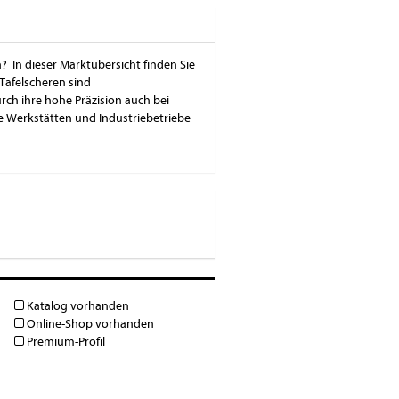
? In dieser Marktübersicht finden Sie
Tafelscheren sind
ch ihre hohe Präzision auch bei
ie Werkstätten und Industriebetriebe
Katalog vorhanden
Online-Shop vorhanden
Premium-Profil