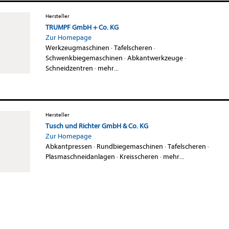
Hersteller
TRUMPF GmbH + Co. KG
Zur Homepage
Werkzeugmaschinen
·
Tafelscheren
·
Schwenkbiegemaschinen
·
Abkantwerkzeuge
·
Schneidzentren
·
mehr...
Hersteller
Tusch und Richter GmbH & Co. KG
Zur Homepage
Abkantpressen
·
Rundbiegemaschinen
·
Tafelscheren
·
Plasmaschneidanlagen
·
Kreisscheren
·
mehr...