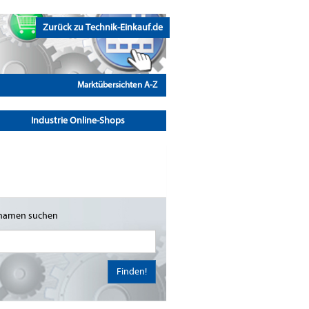
Zurück zu Technik-Einkauf.de
Marktübersichten A-Z
Industrie Online-Shops
namen suchen
Finden!